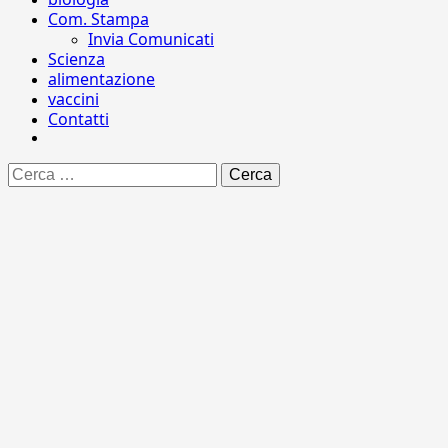
Com. Stampa
Invia Comunicati
Scienza
alimentazione
vaccini
Contatti
Ricerca
per: