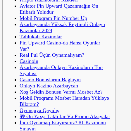
Aviator Pin Upward Qazanmağın Ən
Etibarlı Yoludur
Mobil Proqram Pin Number Up
Azərbaycanda Yüksək Reytinqli Onlayn
Kazinolar 2024
Təhlükəli Kazinolar
Pin Upward Casino-da Hansı Oyunlar
Var?
Real Pul Üçün Oynamalıyam?
Casinoin
Azərbaycanda Onlayn Kazinoların Top
Siyahısı
Casino Bonuslarını Bağlayın
Onlayn Kazino Azərbaycan
Xoş Gəldin Bonusu Varmı Mosbet Az?
Mobil Proqramı Mosbet Haradan Yükləyə
Bilərəm?
Oyunçuya Qayıdış
🎁 Ən Yaxşı Təkliflər Və Promo Aksiyalar
İndi Oynamaq Istəyirsiniz? #1 Kazinonu
Sınayın