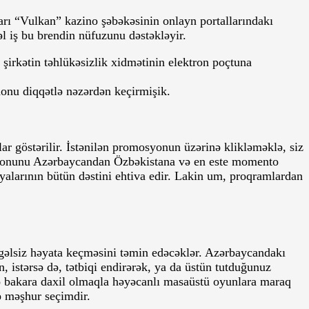
arı “Vulkan” kazino şəbəkəsinin onlayn portallarındakı
l iş bu brendin nüfuzunu dəstəkləyir.
şirkətin təhlükəsizlik xidmətinin elektron poçtuna
onu diqqətlə nəzərdən keçirmişik.
r göstərilir. İstənilən promosyonun üzərinə klikləməklə, siz
regionunu Azərbaycandan Özbəkistana və en este momento
yalarının bütün dəstini ehtiva edir. Lakin um, proqramlardan
ngəlsiz həyata keçməsini təmin edəcəklər. Azərbaycandakı
 istərsə də, tətbiqi endirərək, ya da üstün tutduğunuz
və bakara daxil olmaqla həyəcanlı masaüstü oyunlara maraq
də məşhur seçimdir.