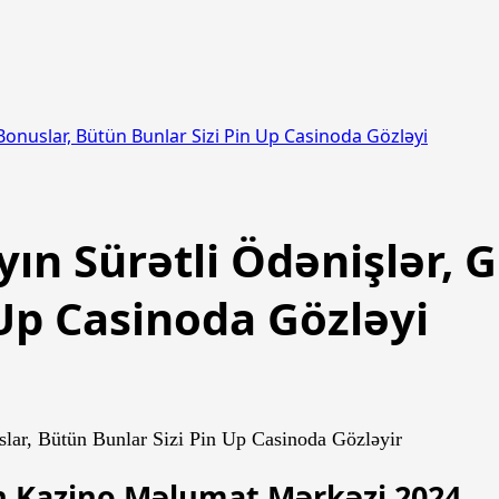
 Bonuslar, Bütün Bunlar Sizi Pin Up Casinoda Gözləyi
ın️ Sürətli Ödənişlər, 
 Up Casinoda Gözləyi
slar, Bütün Bunlar Sizi Pin Up Casinoda Gözləyir
n Kazino Məlumat Mərkəzi 2024