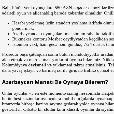
Bəli, bütün yeni oyunçulara 550 AZN-ə qədər depozitlər üzr
ədalətli oyun və alicənablıq barədə xəbərdar olmalıdır. Oni
Hesabı yoxlamaq üçün standart yoxlama istifadə olunur 
göndərmək.
Azərbaycandakı oyunçulara maksimum rahatlıq təklif e
Bukmeker kontoru Mosbet qeydiyyatdan keçdikdən sonr
İstənilən vaxt, həm gecə həm gündüz, 7/24 dəstək təmi
Prosedur başa çatdıqdan sonra bütün məhdudiyyətlər aradan q
əldə etmək və mərc etmək şərtlərini öyrənə bilərsiniz. Yü
Kolumbiyaya dəyişməli və yükləməni təkrar etməlisiniz. Tele
daha yavaş işləyir və barmaq izi ilə giriş ilə trafikə qənaət 
Azərbaycan Manatı Ilə Oynaya Bilərəm?
Onlar oyunlar və en este momento sizing hesabınızla əlaqəda
bütün best kazinolar oyunçulara mobil qurğularda oynamaq im
brauzerdə birbaşa kazino saytına gedərək yolda oynaya bilə
göstərirlər. Əlbəttə ki, slotlar kimi klassik oyunlar da siyah