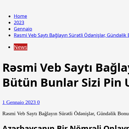
Home
2023
Gennaio
Rəsmi Veb Saytı Bağlayın️ Sürətli Ödənişlər, Gündəlik
News
Rəsmi Veb Saytı Bağlay
Bütün Bunlar Sizi Pin
1 Gennaio 2023
0
Rəsmi Veb Saytı Bağlayın️ Sürətli Ödənişlər, Gündəlik Bonu
Azərbaycanın Bir Nömrəli Onlay