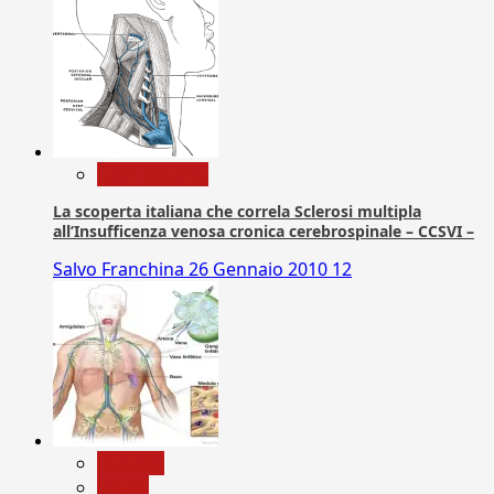
Com. Stampa
La scoperta italiana che correla Sclerosi multipla
all’Insufficenza venosa cronica cerebrospinale – CCSVI –
Salvo Franchina
26 Gennaio 2010
12
biologia
Salute