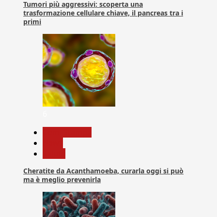
Tumori più aggressivi: scoperta una
trasformazione cellulare chiave, il pancreas tra i
primi
6
Com. Stampa
News
Salute
Cheratite da Acanthamoeba, curarla oggi si può
ma è meglio prevenirla