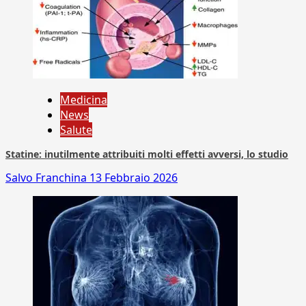
Medicina
News
Salute
Statine: inutilmente attribuiti molti effetti avversi, lo studio
Salvo Franchina
13 Febbraio 2026