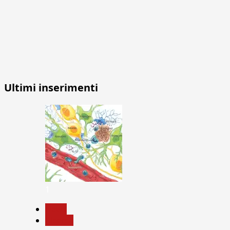
Ultimi inserimenti
1
News
Ricerca