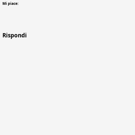
Mi piace:
Rispondi