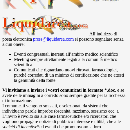
All’indirizzo di
posta elettronica
press@liquidarea.com
si possono segnalare senza
alcun onere:
Eventi congressuali inerenti all’ambito medico scientifico
Meeting sempre strettamente legati alla comunità medico
scientifica
Comunicati che riguardano nuovi ritrovati farmacologici,
purché corredati di un minimo di certificazione che ne attesti
la genuinità della fonte-
Vi invitiamo a inviare i vostri comunicati in formato *.doc,
e se
avete delle immagini a corredo sono sempre gradite per la ricchezza
di informazione.
I comunicati vengono smistati, e selezionati da sistemi che
individuano parole improbe (oscenità, razzismo, sessismo ecc..).
L’invito è rivolto sia alle case farmaceutiche e/o ricercatori che
vogliono propagare notizie di pubblico interesse e utilità, che alle
società di incentive
*ed eventi che promuovono la loro