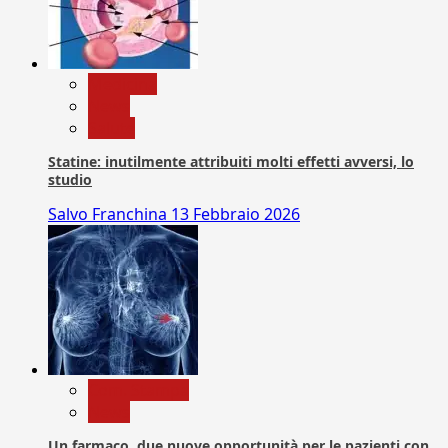
Medicina
News
Salute
Statine: inutilmente attribuiti molti effetti avversi, lo
studio
Salvo Franchina
13 Febbraio 2026
Com. Stampa
News
Un farmaco, due nuove opportunità per le pazienti con