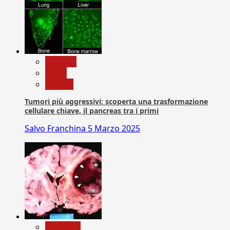
biologia
News
Ricerca
Tumori più aggressivi: scoperta una trasformazione
cellulare chiave, il pancreas tra i primi
Salvo Franchina
5 Marzo 2025
Medicina