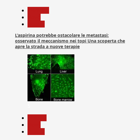
Medicina
News
Ricerca
L’aspirina potrebbe ostacolare le metastasi:
osservato il meccanismo nei topi Una scoperta che
apre la strada a nuove terapie
5
biologia
News
Ricerca