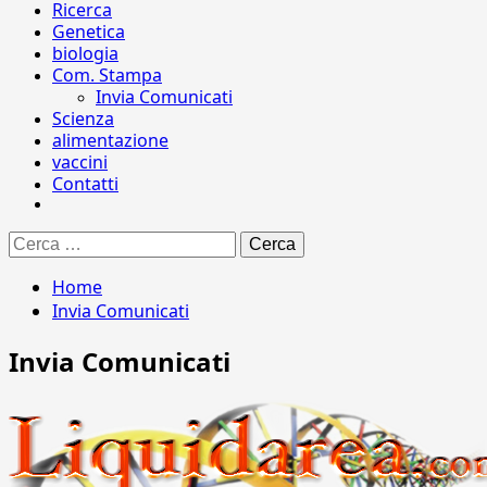
Ricerca
Genetica
biologia
Com. Stampa
Invia Comunicati
Scienza
alimentazione
vaccini
Contatti
Ricerca
per:
Home
Invia Comunicati
Invia Comunicati