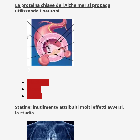
La proteina chiave dell’Alzheimer si propaga
utilizzando i neuroni
2
Medicina
News
Salute
Statine: inutilmente attribuiti molti effetti avversi,
lo studio