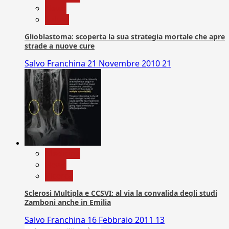
News
Salute
Glioblastoma: scoperta la sua strategia mortale che apre
strade a nuove cure
Salvo Franchina
21 Novembre 2010
21
Medicina
News
Ricerca
Sclerosi Multipla e CCSVI: al via la convalida degli studi
Zamboni anche in Emilia
Salvo Franchina
16 Febbraio 2011
13