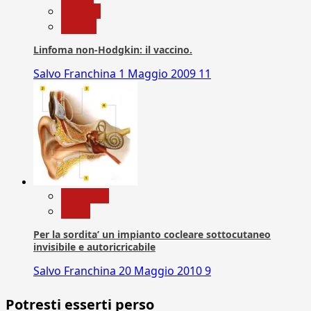
Scienza
vaccini
Linfoma non-Hodgkin: il vaccino.
Salvo Franchina
1 Maggio 2009
11
Medicina
News
Per la sordita’ un impianto cocleare sottocutaneo
invisibile e autoricricabile
Salvo Franchina
20 Maggio 2010
9
Potresti esserti perso