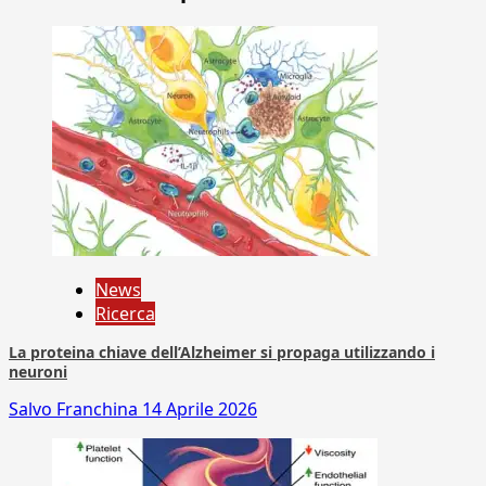
News
Ricerca
La proteina chiave dell’Alzheimer si propaga utilizzando i
neuroni
Salvo Franchina
14 Aprile 2026