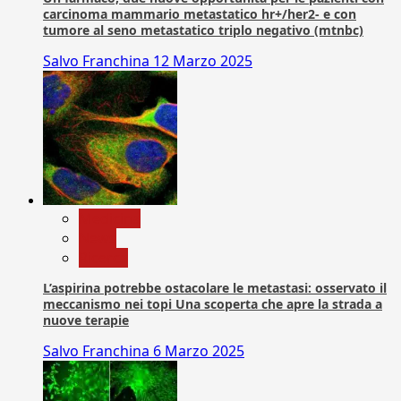
carcinoma mammario metastatico hr+/her2- e con
tumore al seno metastatico triplo negativo (mtnbc)
Salvo Franchina
12 Marzo 2025
Medicina
News
Ricerca
L’aspirina potrebbe ostacolare le metastasi: osservato il
meccanismo nei topi Una scoperta che apre la strada a
nuove terapie
Salvo Franchina
6 Marzo 2025