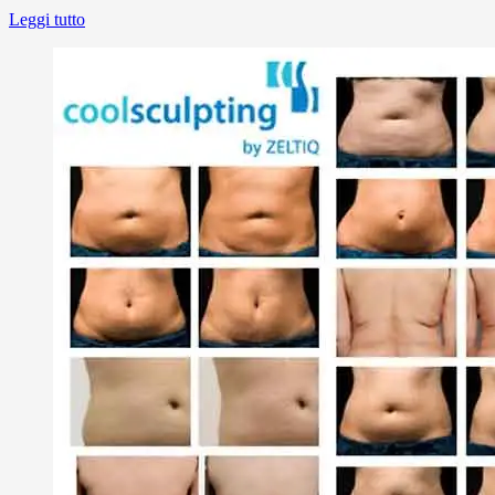
Leggi tutto