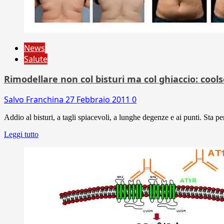
News
Salute
Rimodellare non col bisturi ma col ghiaccio: cool
Salvo Franchina
27 Febbraio 2011
0
Addio al bisturi, a tagli spiacevoli, a lunghe degenze e ai punti. Sta per
Leggi tutto