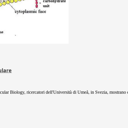
ulare
cular Biology, ricercatori dell'Università di Umeå, in Svezia, mostrano 