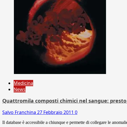
Medicina
News
Quattromila composti chimici nel sangue: presto
Salvo Franchina
27 Febbraio 2011
0
Il database è accessibile a chiunque e permette di collegare le anomali