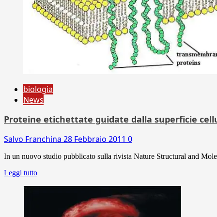
biologia
News
Proteine etichettate guidate dalla superficie cell
Salvo Franchina
28 Febbraio 2011
0
In un nuovo studio pubblicato sulla rivista Nature Structural and Mole
Leggi tutto