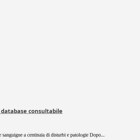
 database consultabile
e sanguigne a centinaia di disturbi e patologie Dopo...