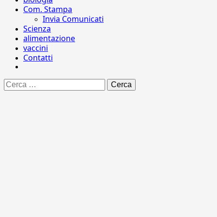
Com. Stampa
Invia Comunicati
Scienza
alimentazione
vaccini
Contatti
Ricerca
per: