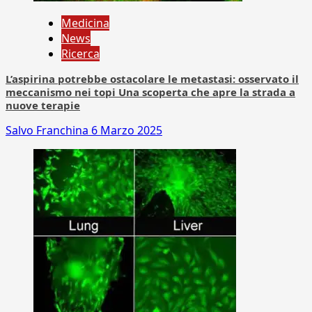
Medicina
News
Ricerca
L’aspirina potrebbe ostacolare le metastasi: osservato il
meccanismo nei topi Una scoperta che apre la strada a
nuove terapie
Salvo Franchina
6 Marzo 2025