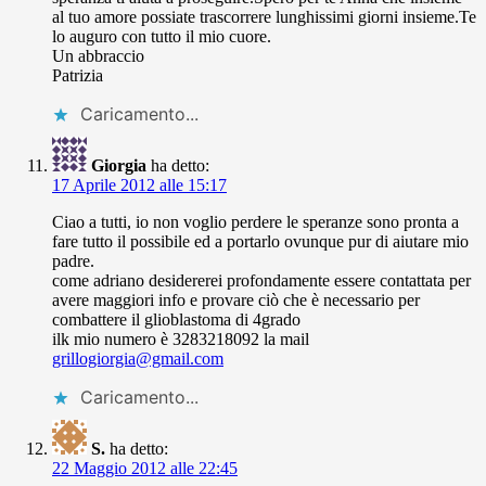
al tuo amore possiate trascorrere lunghissimi giorni insieme.Te
lo auguro con tutto il mio cuore.
Un abbraccio
Patrizia
Caricamento...
Giorgia
ha detto:
17 Aprile 2012 alle 15:17
Ciao a tutti, io non voglio perdere le speranze sono pronta a
fare tutto il possibile ed a portarlo ovunque pur di aiutare mio
padre.
come adriano desidererei profondamente essere contattata per
avere maggiori info e provare ciò che è necessario per
combattere il glioblastoma di 4grado
ilk mio numero è 3283218092 la mail
grillogiorgia@gmail.com
Caricamento...
S.
ha detto:
22 Maggio 2012 alle 22:45