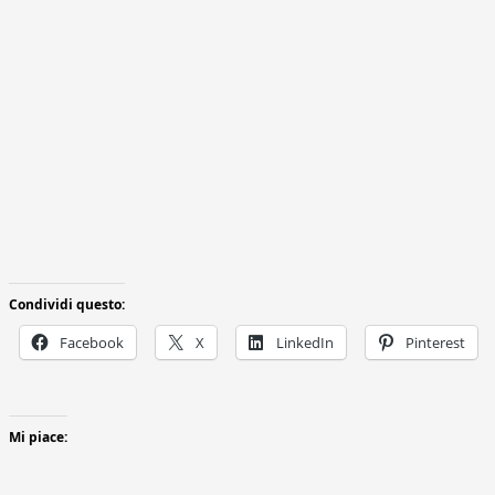
Condividi questo:
Facebook
X
LinkedIn
Pinterest
Mi piace: