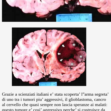
Grazie a scienziati italiani e’ stata scoperta’ l”arma segreta’
di uno tra i tumori piu’ aggressivi, il glioblastoma, cancro
al cervello che quasi sempre non lascia speranze ai malati:
questo tumore e’ cosi’ aggressivo perche’ si costruisce da