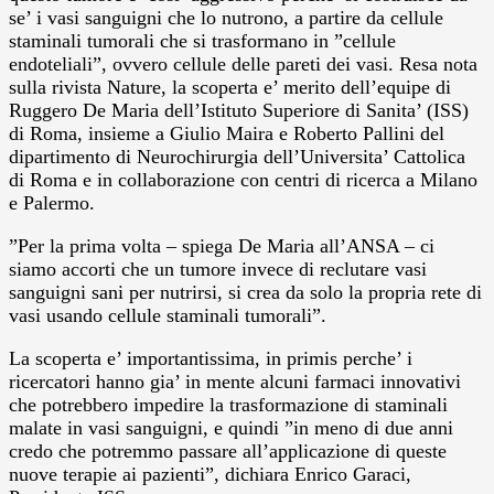
se’ i vasi sanguigni che lo nutrono, a partire da cellule
staminali tumorali che si trasformano in ”cellule
endoteliali”, ovvero cellule delle pareti dei vasi.
Resa nota
sulla rivista Nature, la scoperta e’ merito dell’equipe di
Ruggero De Maria dell’Istituto Superiore di Sanita’ (ISS)
di Roma, insieme a Giulio Maira e Roberto Pallini del
dipartimento di Neurochirurgia dell’Universita’ Cattolica
di Roma e in collaborazione con centri di ricerca a Milano
e Palermo.
”Per la prima volta – spiega De Maria all’ANSA – ci
siamo accorti che un tumore invece di reclutare vasi
sanguigni sani per nutrirsi, si crea da solo la propria rete di
vasi usando cellule staminali tumorali”.
La scoperta e’ importantissima, in primis perche’ i
ricercatori hanno gia’ in mente alcuni farmaci innovativi
che potrebbero impedire la trasformazione di staminali
malate in vasi sanguigni, e quindi ”in meno di due anni
credo che potremmo passare all’applicazione di queste
nuove terapie ai pazienti”, dichiara Enrico Garaci,