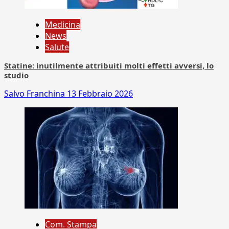
Medicina
News
Salute
Statine: inutilmente attribuiti molti effetti avversi, lo
studio
Salvo Franchina
13 Febbraio 2026
Com. Stampa