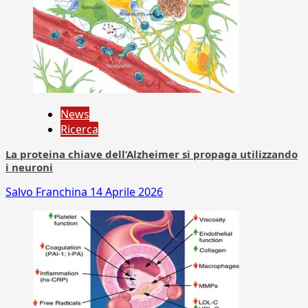
News
Ricerca
La proteina chiave dell’Alzheimer si propaga utilizzando
i neuroni
Salvo Franchina
14 Aprile 2026