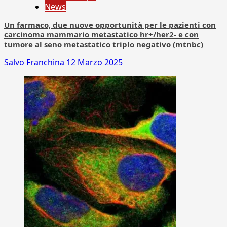
News
Un farmaco, due nuove opportunità per le pazienti con
carcinoma mammario metastatico hr+/her2- e con
tumore al seno metastatico triplo negativo (mtnbc)
Salvo Franchina
12 Marzo 2025