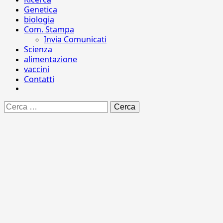
Genetica
biologia
Com. Stampa
Invia Comunicati
Scienza
alimentazione
vaccini
Contatti
Ricerca
per: