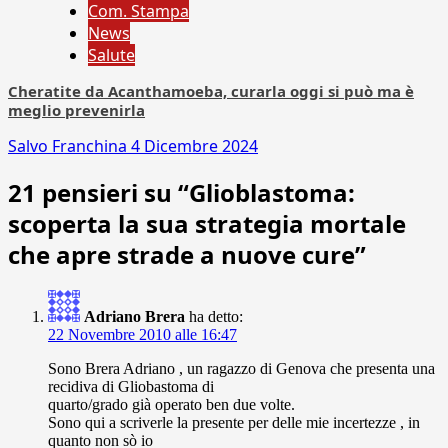
Com. Stampa
News
Salute
Cheratite da Acanthamoeba, curarla oggi si può ma è
meglio prevenirla
Salvo Franchina
4 Dicembre 2024
21 pensieri su “
Glioblastoma:
scoperta la sua strategia mortale
che apre strade a nuove cure
”
Adriano Brera
ha detto:
22 Novembre 2010 alle 16:47
Sono Brera Adriano , un ragazzo di Genova che presenta una
recidiva di Gliobastoma di
quarto/grado già operato ben due volte.
Sono qui a scriverle la presente per delle mie incertezze , in
quanto non sò io