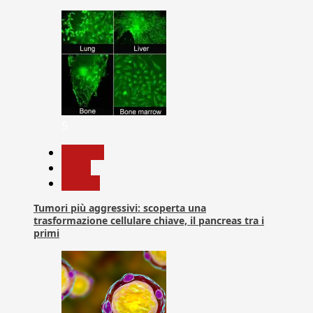
5
biologia
News
Ricerca
Tumori più aggressivi: scoperta una
trasformazione cellulare chiave, il pancreas tra i
primi