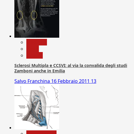
Medicina
News
Ricerca
Sclerosi Multipla e CCSVI: al via la convalida degli studi
Zamboni anche in Emilia
Salvo Franchina
16 Febbraio 2011
13
Com. Stampa