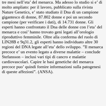
tre mesi nell’eta’ del menarca. Ma adesso lo studio si e’ di
molto ampliato: per il lavoro, pubblicato sulla rivista
Nature Genetics, e’ stato studiato il Dna di un campione
gigantesco di donne, 87.802 donne e poi un secondo
campione (per verificare i dati), di 14.731 donne. Gli
esperti hanno confrontato il Dna delle donne con l’eta’ del
menarca e cosi’ hanno trovato geni legati all’orologio
riproduttivo femminile. Oltre alla conferma del ruolo di
LIN28B e 9q31.2, gli esperti hanno individuato altre 30
regioni del DNA legate all’eta’ dello sviluppo. ”Il menarca
precoce e’ un evento legato a diverse malattie – conclude
Stefansson – inclusi vari tipi di cancro e malattie
cardiovascolari. Capire le basi genetiche del menarca
precoce puo’ quindi fornire informazioni sulla patogenesi
di queste affezioni”. (ANSA).