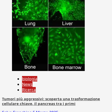
biologia
News
Ricerca
Tumori più aggressivi: scoperta una trasformazione
cellulare chiave, il pancreas tra i primi