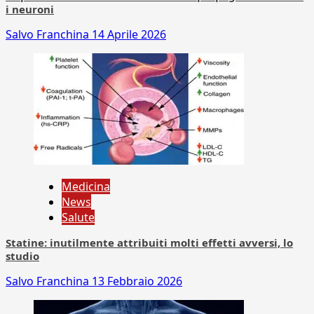
i neuroni
Salvo Franchina
14 Aprile 2026
Medicina
News
Salute
Statine: inutilmente attribuiti molti effetti avversi, lo
studio
Salvo Franchina
13 Febbraio 2026