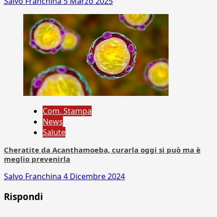
Salvo Franchina
5 Marzo 2025
Com. Stampa
News
Salute
Cheratite da Acanthamoeba, curarla oggi si può ma è
meglio prevenirla
Salvo Franchina
4 Dicembre 2024
Rispondi