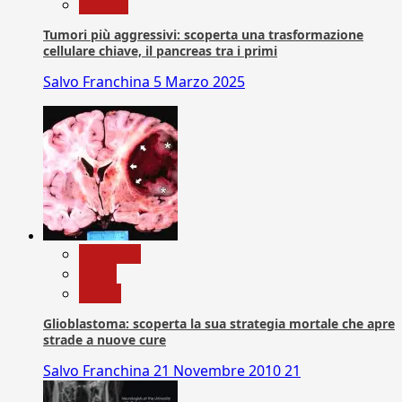
Ricerca
Tumori più aggressivi: scoperta una trasformazione
cellulare chiave, il pancreas tra i primi
Salvo Franchina
5 Marzo 2025
Medicina
News
Salute
Glioblastoma: scoperta la sua strategia mortale che apre
strade a nuove cure
Salvo Franchina
21 Novembre 2010
21