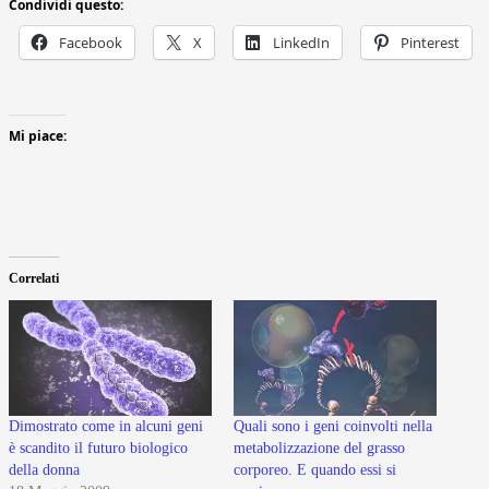
Condividi questo:
Facebook
X
LinkedIn
Pinterest
Mi piace:
Correlati
Dimostrato come in alcuni geni
Quali sono i geni coinvolti nella
è scandito il futuro biologico
metabolizzazione del grasso
della donna
corporeo. E quando essi si