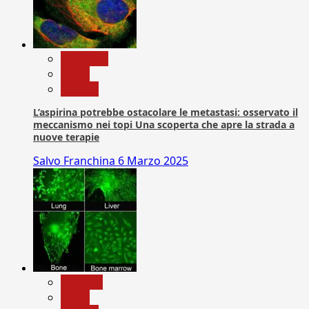
Medicina
News
Ricerca
L’aspirina potrebbe ostacolare le metastasi: osservato il
meccanismo nei topi Una scoperta che apre la strada a
nuove terapie
Salvo Franchina
6 Marzo 2025
biologia
News