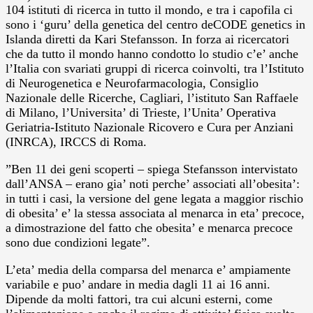
104 istituti di ricerca in tutto il mondo, e tra i capofila ci
sono i ‘guru’ della genetica del centro deCODE genetics in
Islanda diretti da Kari Stefansson. In forza ai ricercatori
che da tutto il mondo hanno condotto lo studio c’e’ anche
l’Italia con svariati gruppi di ricerca coinvolti, tra l’Istituto
di Neurogenetica e Neurofarmacologia, Consiglio
Nazionale delle Ricerche, Cagliari, l’istituto San Raffaele
di Milano, l’Universita’ di Trieste, l’Unita’ Operativa
Geriatria-Istituto Nazionale Ricovero e Cura per Anziani
(INRCA), IRCCS di Roma.
”Ben 11 dei geni scoperti – spiega Stefansson intervistato
dall’ANSA – erano gia’ noti perche’ associati all’obesita’:
in tutti i casi, la versione del gene legata a maggior rischio
di obesita’ e’ la stessa associata al menarca in eta’ precoce,
a dimostrazione del fatto che obesita’ e menarca precoce
sono due condizioni legate”.
L’eta’ media della comparsa del menarca e’ ampiamente
variabile e puo’ andare in media dagli 11 ai 16 anni.
Dipende da molti fattori, tra cui alcuni esterni, come