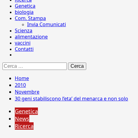
Genetica
biologia
Com. Stampa
Invia Comunicati
Scienza
alimentazione
vaccini
Contatti
Ricerca
per:
Home
2010
Novembre
30 geni stabiliscono l’eta’ del menarca e non solo
Genetica
News
Ricerca