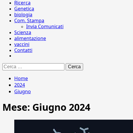
Ricerca
Genetica
biologia
Com. Stampa
Invia Comunicati
Scienza
alimentazione
vaccini
Contatti
Ricerca
per:
Home
2024
Giugno
Mese:
Giugno 2024