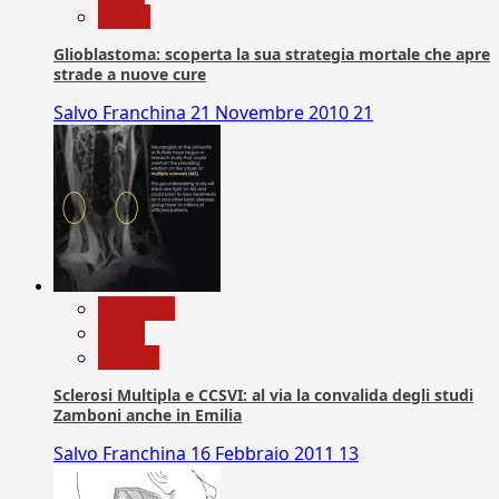
Salute
Glioblastoma: scoperta la sua strategia mortale che apre
strade a nuove cure
Salvo Franchina
21 Novembre 2010
21
Medicina
News
Ricerca
Sclerosi Multipla e CCSVI: al via la convalida degli studi
Zamboni anche in Emilia
Salvo Franchina
16 Febbraio 2011
13