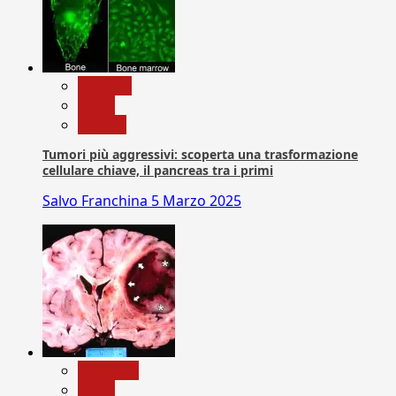
biologia
News
Ricerca
Tumori più aggressivi: scoperta una trasformazione
cellulare chiave, il pancreas tra i primi
Salvo Franchina
5 Marzo 2025
Medicina
News