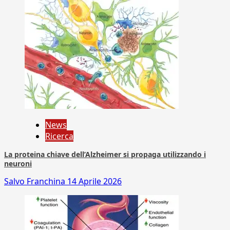
News
Ricerca
La proteina chiave dell’Alzheimer si propaga utilizzando i
neuroni
Salvo Franchina
14 Aprile 2026