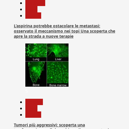
Medicina
News
Ricerca
L’aspirina potrebbe ostacolare le metastasi:
osservato il meccanismo nei topi Una scoperta che
apre la strada a nuove terapie
5
biologia
News
Ricerca
Tumori più aggressivi: scoperta una