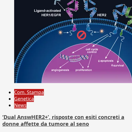
Com. Stampa
Genetica
News
‘Dual AnswHER2+’, risposte con esiti concreti a
donne affette da tumore al seno