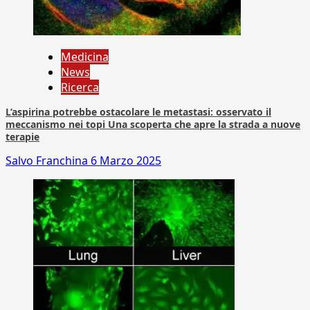
Medicina
News
Ricerca
L’aspirina potrebbe ostacolare le metastasi: osservato il
meccanismo nei topi Una scoperta che apre la strada a nuove
terapie
Salvo Franchina
6 Marzo 2025