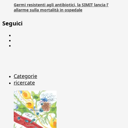
Germi resistenti agli antibiotici, la SIMIT lancia l’
allarme sulla mortalità in ospedale
Seguici
Facebook
Linkedin
X
Categorie
ricercate