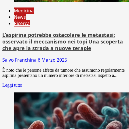
Medicina
News
Ricerca
L’aspirina potrebbe ostacolare le metastasi:
osservato il meccanismo nei topi Una scoperta
che apre la strada a nuove terapie
Salvo Franchina
6 Marzo 2025
È noto che le persone affette da tumore che assumono regolarmente
aspirina presentano un numero inferiore di metastasi rispetto a...
Leggi tutto