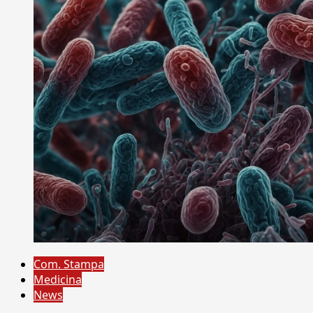
Com. Stampa
Medicina
News