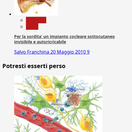
Medicina
News
Per la sordita’ un impianto cocleare sottocutaneo
invisibile e autoricricabile
Salvo Franchina
20 Maggio 2010
9
Potresti esserti perso