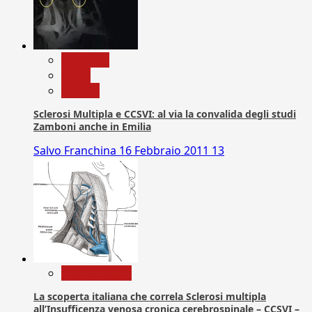
Medicina
News
Ricerca
Sclerosi Multipla e CCSVI: al via la convalida degli studi
Zamboni anche in Emilia
Salvo Franchina
16 Febbraio 2011
13
Com. Stampa
La scoperta italiana che correla Sclerosi multipla
all’Insufficenza venosa cronica cerebrospinale – CCSVI –