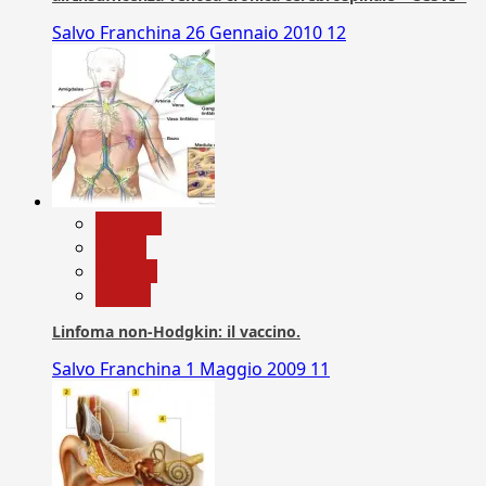
Salvo Franchina
26 Gennaio 2010
12
biologia
Salute
Scienza
vaccini
Linfoma non-Hodgkin: il vaccino.
Salvo Franchina
1 Maggio 2009
11