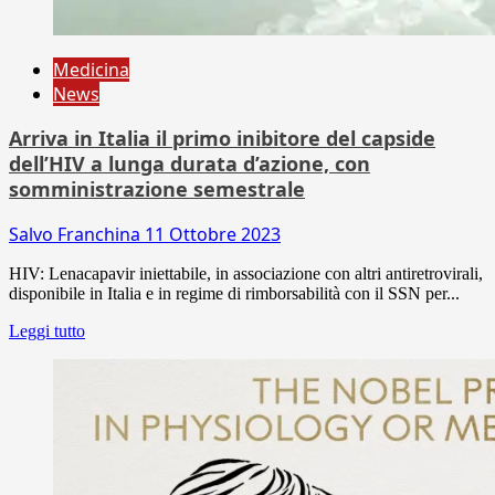
Medicina
News
Arriva in Italia il primo inibitore del capside
dell’HIV a lunga durata d’azione, con
somministrazione semestrale
Salvo Franchina
11 Ottobre 2023
HIV: Lenacapavir iniettabile, in associazione con altri antiretrovirali,
disponibile in Italia e in regime di rimborsabilità con il SSN per...
Leggi tutto