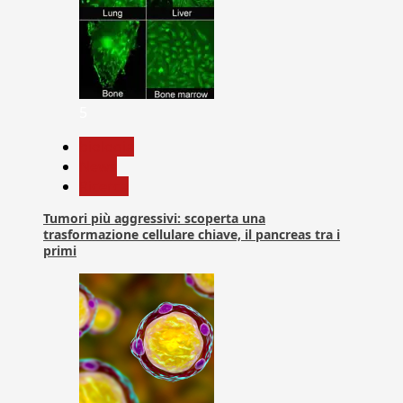
5
biologia
News
Ricerca
Tumori più aggressivi: scoperta una
trasformazione cellulare chiave, il pancreas tra i
primi