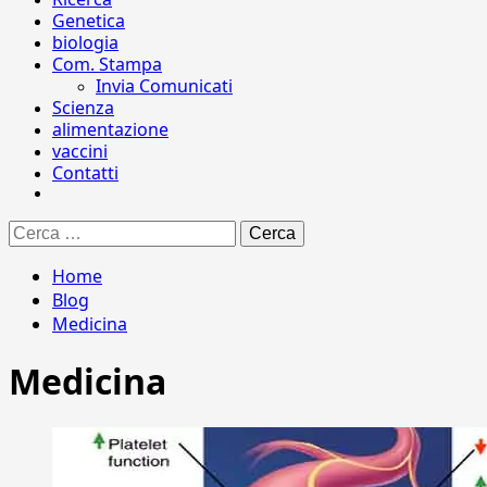
Genetica
biologia
Com. Stampa
Invia Comunicati
Scienza
alimentazione
vaccini
Contatti
Ricerca
per:
Home
Blog
Medicina
Medicina