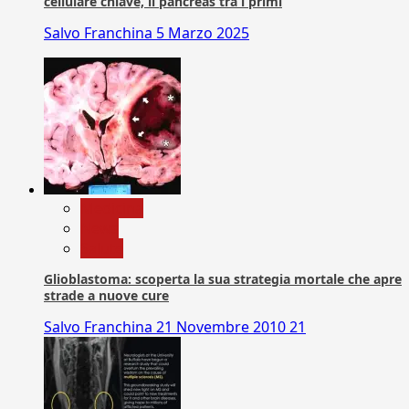
cellulare chiave, il pancreas tra i primi
Salvo Franchina
5 Marzo 2025
Medicina
News
Salute
Glioblastoma: scoperta la sua strategia mortale che apre
strade a nuove cure
Salvo Franchina
21 Novembre 2010
21