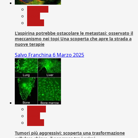
Medicina
News
Ricerca
L’aspirina potrebbe ostacolare le metastasi: osservato il
meccanismo nei topi Una scoperta che apre la strada a
nuove terapie
Salvo Franchina
6 Marzo 2025
biologia
News
Ricerca
Tumori più aggressivi: scoperta una trasformazione