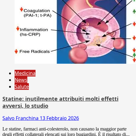
Medicina
News
Salute
Statine: inutilmente attribuiti molti effetti
avversi, lo studio
Salvo Franchina
13 Febbraio 2026
Le statine, farmaci anti-colesterolo, non causano la maggior parte
degli effetti collaterali elencati sui loro bugiardini. È il risultato di...