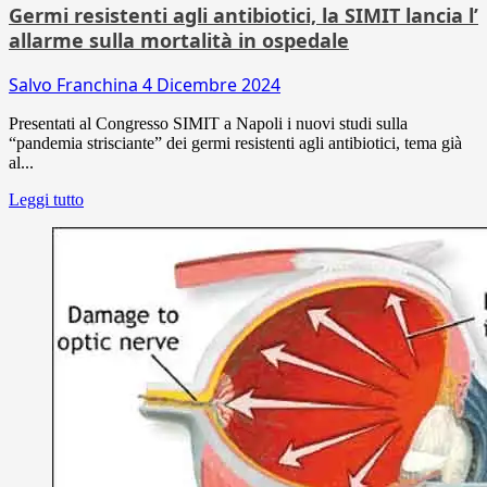
Germi resistenti agli antibiotici, la SIMIT lancia l’
allarme sulla mortalità in ospedale
Salvo Franchina
4 Dicembre 2024
Presentati al Congresso SIMIT a Napoli i nuovi studi sulla
“pandemia strisciante” dei germi resistenti agli antibiotici, tema già
al...
Leggi tutto