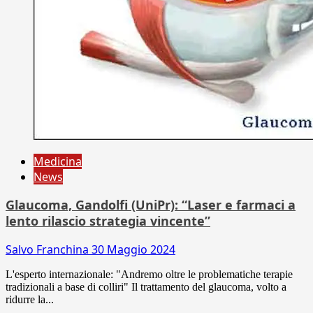
Medicina
News
Glaucoma, Gandolfi (UniPr): “Laser e farmaci a
lento rilascio strategia vincente”
Salvo Franchina
30 Maggio 2024
L'esperto internazionale: "Andremo oltre le problematiche terapie
tradizionali a base di colliri" Il trattamento del glaucoma, volto a
ridurre la...