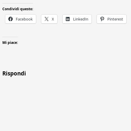
Condividi questo:
Facebook
X
LinkedIn
Pinterest
Mi piace:
Rispondi