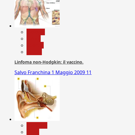
biologia
Salute
Scienza
vaccini
Linfoma non-Hodgkin: il vaccino.
Salvo Franchina
1 Maggio 2009
11
Medicina
News