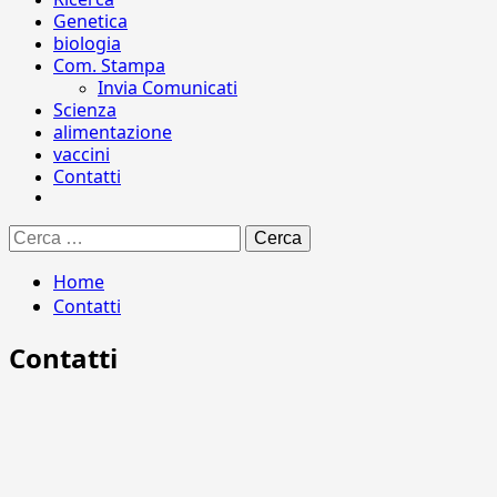
Genetica
biologia
Com. Stampa
Invia Comunicati
Scienza
alimentazione
vaccini
Contatti
Ricerca
per:
Home
Contatti
Contatti