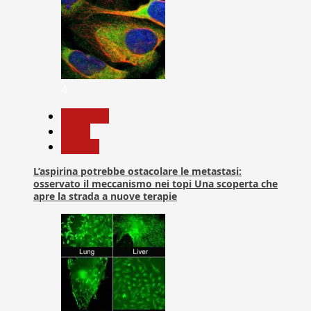
4
Medicina
News
Ricerca
L’aspirina potrebbe ostacolare le metastasi:
osservato il meccanismo nei topi Una scoperta che
apre la strada a nuove terapie