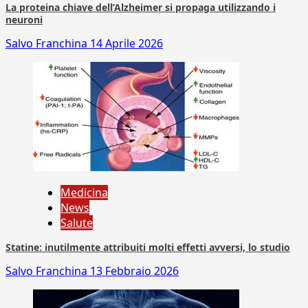
La proteina chiave dell’Alzheimer si propaga utilizzando i
neuroni
Salvo Franchina
14 Aprile 2026
Medicina
News
Salute
Statine: inutilmente attribuiti molti effetti avversi, lo studio
Salvo Franchina
13 Febbraio 2026