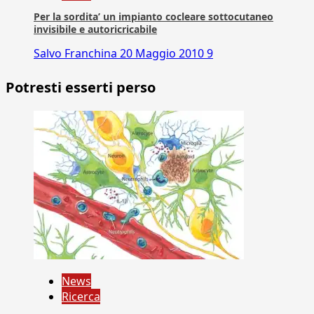
Per la sordita’ un impianto cocleare sottocutaneo
invisibile e autoricricabile
Salvo Franchina
20 Maggio 2010
9
Potresti esserti perso
News
Ricerca