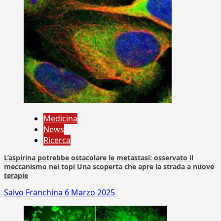
Medicina
News
Ricerca
L’aspirina potrebbe ostacolare le metastasi: osservato il
meccanismo nei topi Una scoperta che apre la strada a nuove
terapie
Salvo Franchina
6 Marzo 2025