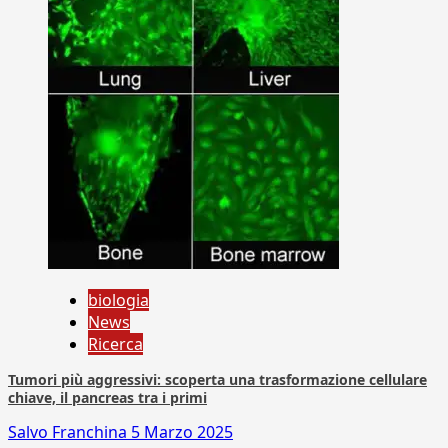
biologia
News
Ricerca
Tumori più aggressivi: scoperta una trasformazione cellulare
chiave, il pancreas tra i primi
Salvo Franchina
5 Marzo 2025