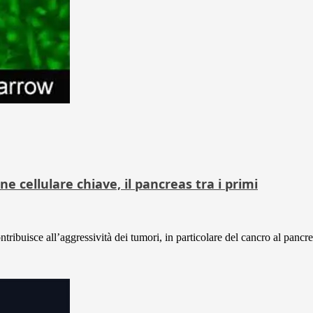
 cellulare chiave, il pancreas tra i primi
buisce all’aggressività dei tumori, in particolare del cancro al pancrea