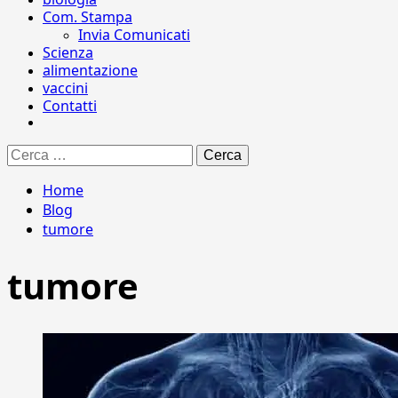
Com. Stampa
Invia Comunicati
Scienza
alimentazione
vaccini
Contatti
Ricerca
per:
Home
Blog
tumore
tumore