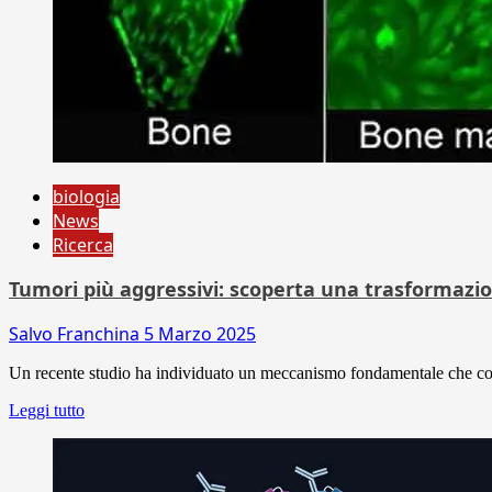
biologia
News
Ricerca
Tumori più aggressivi: scoperta una trasformazione
Salvo Franchina
5 Marzo 2025
Un recente studio ha individuato un meccanismo fondamentale che contri
Leggi tutto