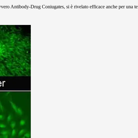
ero Antibody-Drug Coniugates, si è rivelato efficace anche per una ter