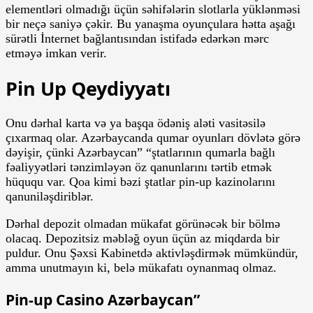
elementləri olmadığı üçün səhifələrin slotlarla yüklənməsi
bir neçə saniyə çəkir. Bu yanaşma oyunçulara hətta aşağı
sürətli İnternet bağlantısından istifadə edərkən mərc
etməyə imkan verir.
Pin Up Qeydiyyatı
Onu dərhal karta və ya başqa ödəniş aləti vasitəsilə
çıxarmaq olar. Azərbaycanda qumar oyunları dövlətə görə
dəyişir, çünki Azərbaycan” “ştatlarının qumarla bağlı
fəaliyyətləri tənzimləyən öz qanunlarını tərtib etmək
hüququ var. Qoa kimi bəzi ştatlar pin-up kazinolarını
qanuniləşdiriblər.
Dərhal depozit olmadan mükafat görünəcək bir bölmə
olacaq. Depozitsiz məbləğ oyun üçün az miqdarda bir
puldur. Onu Şəxsi Kabinetdə aktivləşdirmək mümkündür,
amma unutmayın ki, belə mükafatı oynanmaq olmaz.
Pin-up Casino Azərbaycan”