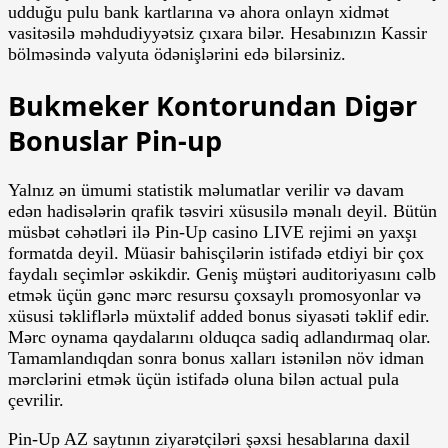
udduğu pulu bank kartlarına və ahora onlayn xidmət
vasitəsilə məhdudiyyətsiz çıxara bilər. Hesabınızın Kassir
bölməsində valyuta ödənişlərini edə bilərsiniz.
Bukmeker Kontorundan Digər
Bonuslar Pin-up
Yalnız ən ümumi statistik məlumatlar verilir və davam
edən hadisələrin qrafik təsviri xüsusilə mənalı deyil. Bütün
müsbət cəhətləri ilə Pin-Up casino LIVE rejimi ən yaxşı
formatda deyil. Müasir bahisçilərin istifadə etdiyi bir çox
faydalı seçimlər əskikdir. Geniş müştəri auditoriyasını cəlb
etmək üçün gənc mərc resursu çoxsaylı promosyonlar və
xüsusi təkliflərlə müxtəlif added bonus siyasəti təklif edir.
Mərc oynama qaydalarını olduqca sadiq adlandırmaq olar.
Tamamlandıqdan sonra bonus xalları istənilən növ idman
mərclərini etmək üçün istifadə oluna bilən actual pula
çevrilir.
Pin-Up AZ saytının ziyarətçiləri şəxsi hesablarına daxil