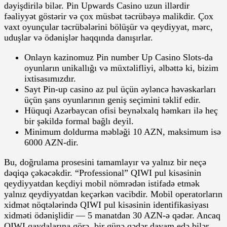
dəyişdirilə bilər. Pin Upwards Casino uzun illərdir
fəaliyyət göstərir və çox müsbət təcrübəyə malikdir. Çox
vaxt oyunçular təcrübələrini bölüşür və qeydiyyat, mərc,
uduşlar və ödənişlər haqqında danışırlar.
Onlayn kazinomuz Pin number Up Casino Slots-da
oyunların unikallığı və müxtəlifliyi, əlbəttə ki, bizim
ixtisasımızdır.
Sayt Pin-up casino az pul üçün əyləncə həvəskarları
üçün şans oyunlarının geniş seçimini təklif edir.
Hüquqi Azərbaycan ofisi beynəlxalq həmkarı ilə heç
bir şəkildə formal bağlı deyil.
Minimum doldurma məbləği 10 AZN, maksimum isə
6000 AZN-dir.
Bu, doğrulama prosesini tamamlayır və yalnız bir neçə
dəqiqə çəkəcəkdir. “Professional” QIWI pul kisəsinin
qeydiyyatdan keçdiyi mobil nömrədən istifadə etmək
yalnız qeydiyyatdan keçərkən vacibdir. Mobil operatorların
xidmət nöqtələrində QIWI pul kisəsinin identifikasiyası
xidməti ödənişlidir — 5 manatdan 30 AZN-ə qədər. Ancaq
QIWI qaydalarına görə, bir günə qədər davam edə bilər.