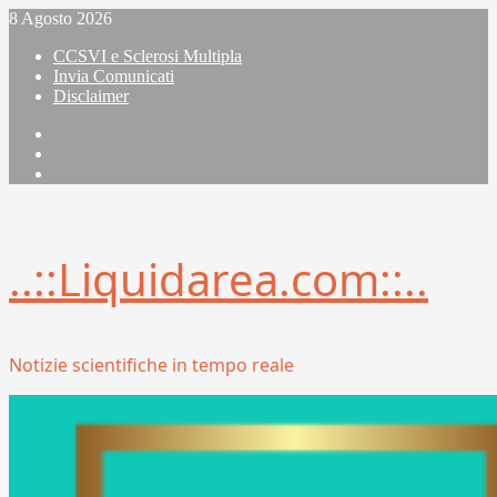
Vai
8 Agosto 2026
al
CCSVI e Sclerosi Multipla
contenuto
Invia Comunicati
Disclaimer
Facebook
Linkedin
X
..::Liquidarea.com::..
Notizie scientifiche in tempo reale