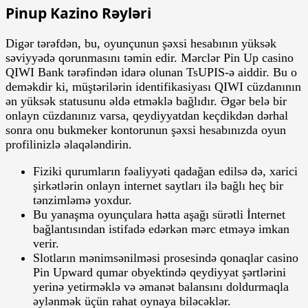
Pinup Kazino Rəyləri
Digər tərəfdən, bu, oyunçunun şəxsi hesabının yüksək
səviyyədə qorunmasını təmin edir. Mərclər Pin Up casino
QIWI Bank tərəfindən idarə olunan TsUPIS-ə aiddir. Bu o
deməkdir ki, müştərilərin identifikasiyası QIWI cüzdanının
ən yüksək statusunu əldə etməklə bağlıdır. Əgər belə bir
onlayn cüzdanınız varsa, qeydiyyatdan keçdikdən dərhal
sonra onu bukmeker kontorunun şəxsi hesabınızda oyun
profilinizlə əlaqələndirin.
Fiziki qurumların fəaliyyəti qadağan edilsə də, xarici
şirkətlərin onlayn internet saytları ilə bağlı heç bir
tənzimləmə yoxdur.
Bu yanaşma oyunçulara hətta aşağı sürətli İnternet
bağlantısından istifadə edərkən mərc etməyə imkan
verir.
Slotların mənimsənilməsi prosesində qonaqlar casino
Pin Upward qumar obyektində qeydiyyat şərtlərini
yerinə yetirməklə və əmanət balansını doldurmaqla
əylənmək üçün rahat oynaya biləcəklər.