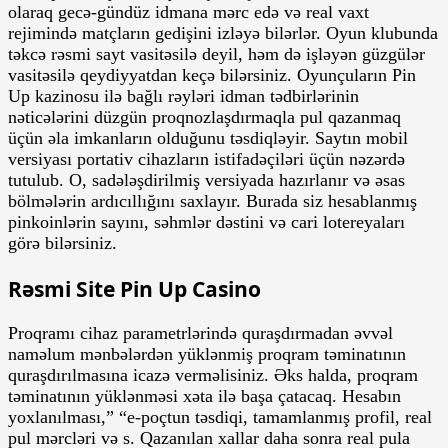
olaraq gecə-gündüz idmana mərc edə və real vaxt
rejimində matçların gedişini izləyə bilərlər. Oyun klubunda
təkcə rəsmi sayt vasitəsilə deyil, həm də işləyən güzgülər
vasitəsilə qeydiyyatdan keçə bilərsiniz. Oyunçuların Pin
Up kazinosu ilə bağlı rəyləri idman tədbirlərinin
nəticələrini düzgün proqnozlaşdırmaqla pul qazanmaq
üçün əla imkanların olduğunu təsdiqləyir. Saytın mobil
versiyası portativ cihazların istifadəçiləri üçün nəzərdə
tutulub. O, sadələşdirilmiş versiyada hazırlanır və əsas
bölmələrin ardıcıllığını saxlayır. Burada siz hesablanmış
pinkoinlərin sayını, səhmlər dəstini və cari lotereyaları
görə bilərsiniz.
Rəsmi Site Pin Up Casino
Proqramı cihaz parametrlərində quraşdırmadan əvvəl
naməlum mənbələrdən yüklənmiş proqram təminatının
quraşdırılmasına icazə verməlisiniz. Əks halda, proqram
təminatının yüklənməsi xəta ilə başa çatacaq. Hesabın
yoxlanılması,” “e-poçtun təsdiqi, tamamlanmış profil, real
pul mərcləri və s. Qazanılan xallar daha sonra real pula