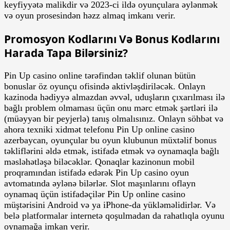
keyfiyyətə malikdir və 2023-ci ildə oyunçulara əylənmək
və oyun prosesindən həzz almaq imkanı verir.
Promosyon Kodlarını Və Bonus Kodlarını
Harada Tapa Bilərsiniz?
Pin Up casino online tərəfindən təklif olunan bütün
bonuslar öz oyunçu ofisində aktivləşdiriləcək. Onlayn
kazinoda hədiyyə almazdan əvvəl, uduşların çıxarılması ilə
bağlı problem olmaması üçün onu mərc etmək şərtləri ilə
(müəyyən bir peyjerlə) tanış olmalısınız. Onlayn söhbət və
ahora texniki xidmət telefonu Pin Up online casino
azerbaycan, oyunçular bu oyun klubunun müxtəlif bonus
təkliflərini əldə etmək, istifadə etmək və oynamaqla bağlı
məsləhətləşə biləcəklər. Qonaqlar kazinonun mobil
proqramından istifadə edərək Pin Up casino oyun
avtomatında əylənə bilərlər. Slot maşınlarını oflayn
oynamaq üçün istifadəçilər Pin Up online casino
müştərisini Android və ya iPhone-da yükləməlidirlər. Və
belə platformalar internetə qoşulmadan da rahatlıqla oyunu
oynamağa imkan verir.