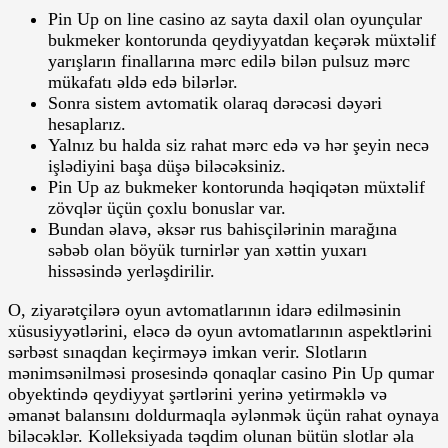
Pin Up on line casino az sayta daxil olan oyunçular
bukmeker kontorunda qeydiyyatdan keçərək müxtəlif
yarışların finallarına mərc edilə bilən pulsuz mərc
mükafatı əldə edə bilərlər.
Sonra sistem avtomatik olaraq dərəcəsi dəyəri
hesaplarız.
Yalnız bu halda siz rahat mərc edə və hər şeyin necə
işlədiyini başa düşə biləcəksiniz.
Pin Up az bukmeker kontorunda həqiqətən müxtəlif
zövqlər üçün çoxlu bonuslar var.
Bundan əlavə, əksər rus bahisçilərinin marağına
səbəb olan böyük turnirlər yan xəttin yuxarı
hissəsində yerləşdirilir.
O, ziyarətçilərə oyun avtomatlarının idarə edilməsinin
xüsusiyyətlərini, eləcə də oyun avtomatlarının aspektlərini
sərbəst sınaqdan keçirməyə imkan verir. Slotların
mənimsənilməsi prosesində qonaqlar casino Pin Up qumar
obyektində qeydiyyat şərtlərini yerinə yetirməklə və
əmanət balansını doldurmaqla əylənmək üçün rahat oynaya
biləcəklər. Kolleksiyada təqdim olunan bütün slotlar əla