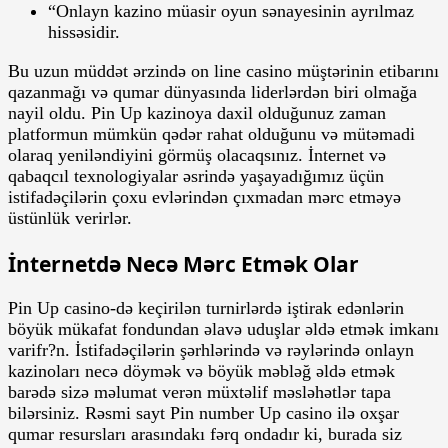
“Onlayn kazino müasir oyun sənayesinin ayrılmaz
hissəsidir.
Bu uzun müddət ərzində on line casino müştərinin etibarını
qazanmağı və qumar dünyasında liderlərdən biri olmağa
nayil oldu. Pin Up kazinoya daxil olduğunuz zaman
platformun mümkün qədər rahat olduğunu və mütəmadi
olaraq yeniləndiyini görmüş olacaqsınız. İnternet və
qabaqcıl texnologiyalar əsrində yaşayadığımız üçün
istifadəçilərin çoxu evlərindən çıxmadan mərc etməyə
üstünlük verirlər.
İnternetdə Necə Mərc Etmək Olar
Pin Up casino-də keçirilən turnirlərdə iştirak edənlərin
böyük mükafat fondundan əlavə uduşlar əldə etmək imkanı
varifr?n. İstifadəçilərin şərhlərində və rəylərində onlayn
kazinoları necə döymək və böyük məbləğ əldə etmək
barədə sizə məlumat verən müxtəlif məsləhətlər tapa
bilərsiniz. Rəsmi sayt Pin number Up casino ilə oxşar
qumar resursları arasındakı fərq ondadır ki, burada siz