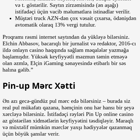
və t. göstərilir. Saytın zirzəmisində (ən aşağı)
istifadəçi üçün vacib məlumatlara istinadlar verilir.
Müştəri truck AZN-dən çox vəsait çıxarsa, ödənişdən
avtomatik olaraq 13% vergi tutulur.
Proqramı rəsmi internet saytından da yükləyə bilərsiniz.
Elchin Abbasov, bacarıqlı bir jurnalist və redaktor, 2016-cı
ildə onlayn casino haqqında sağlam məqalələr yazmağa
başlamışdır. Yüksək keyfiyyətli məzmun təmin etməyə
olan əzmlə, Elçin iGaming sənayesində etibarlı bir səs
halına gəlib.”
Pin-up Mərc Xətti
Ən azı gecə-gündüz pul mərc edə bilərsiniz – burada siz
real pul mükafatı qazana, həmçinin onu hər hansı bir şeyə
xərcləyə bilərsiniz. İstifadəçi rəyləri Pin Up online casino
az göstərilən xidmətlərin keyfiyyətini təsdiqləyir. Maraqlı
və müxtəlif mümkün mərclər yaxşı hədiyyələr qazanmaq
üçün böyük şanslar verir.