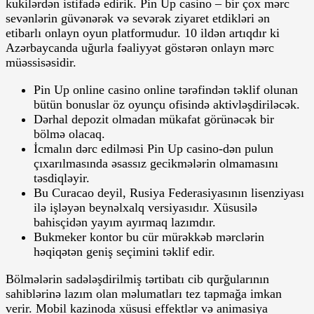
kukilərdən istifadə edirik. Pin Up casino – bir çox mərc
sevənlərin güvənərək və sevərək ziyaret etdikləri ən
etibarlı onlayn oyun platformudur. 10 ildən artıqdır ki
Azərbaycanda uğurla fəaliyyət göstərən onlayn mərc
müəssisəsidir.
Pin Up online casino online tərəfindən təklif olunan
bütün bonuslar öz oyunçu ofisində aktivləşdiriləcək.
Dərhal depozit olmadan mükafat görünəcək bir
bölmə olacaq.
İcmalın dərc edilməsi Pin Up casino-dən pulun
çıxarılmasında əsassız gecikmələrin olmamasını
təsdiqləyir.
Bu Curacao deyil, Rusiya Federasiyasının lisenziyası
ilə işləyən beynəlxalq versiyasıdır. Xüsusilə
bahisçidən yayım ayırmaq lazımdır.
Bukmeker kontor bu cür mürəkkəb mərclərin
həqiqətən geniş seçimini təklif edir.
Bölmələrin sadələşdirilmiş tərtibatı cib qurğularının
sahiblərinə lazım olan məlumatları tez tapmağa imkan
verir. Mobil kazinoda xüsusi effektlər və animasiya