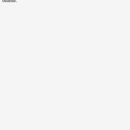
olunur.