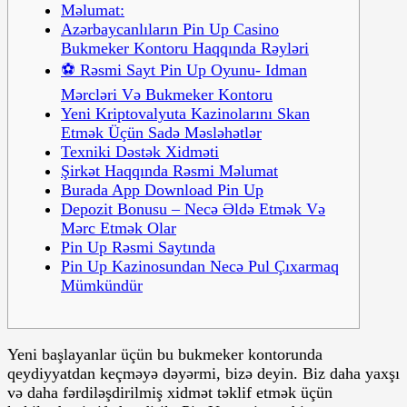
Məlumat:
Azərbaycanlıların Pin Up Casino
Bukmeker Kontoru Haqqında Rəyləri
⚽ Rəsmi Sayt Pin Up Oyunu- Idman
Mərcləri Və Bukmeker Kontoru
Yeni Kriptovalyuta Kazinolarını Skan
Etmək Üçün Sadə Məsləhətlər
Texniki Dəstək Xidməti
Şirkət Haqqında Rəsmi Məlumat
Burada App Download Pin Up
Depozit Bonusu – Necə Əldə Etmək Və
Mərc Etmək Olar
Pin Up Rəsmi Saytında
Pin Up Kazinosundan Necə Pul Çıxarmaq
Mümkündür
Yeni başlayanlar üçün bu bukmeker kontorunda
qeydiyyatdan keçməyə dəyərmi, bizə deyin. Biz daha yaxşı
və daha fərdiləşdirilmiş xidmət təklif etmək üçün