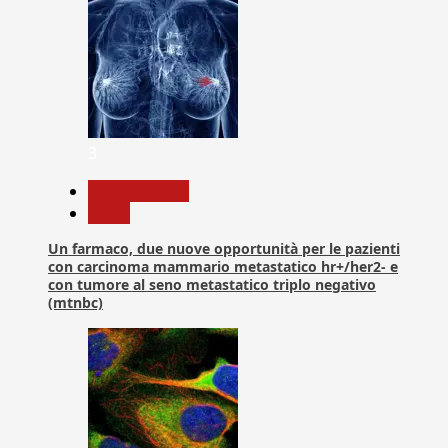
3
Com. Stampa
News
Un farmaco, due nuove opportunità per le pazienti
con carcinoma mammario metastatico hr+/her2- e
con tumore al seno metastatico triplo negativo
(mtnbc)