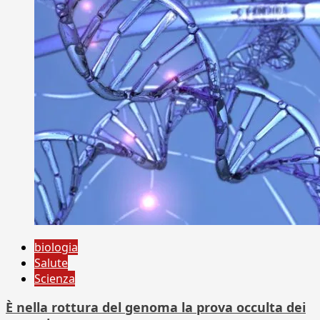
biologia
Salute
Scienza
È nella rottura del genoma la prova occulta dei