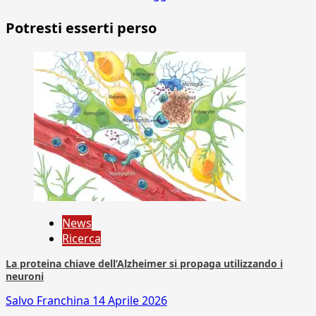
Potresti esserti perso
News
Ricerca
La proteina chiave dell’Alzheimer si propaga utilizzando i
neuroni
Salvo Franchina
14 Aprile 2026