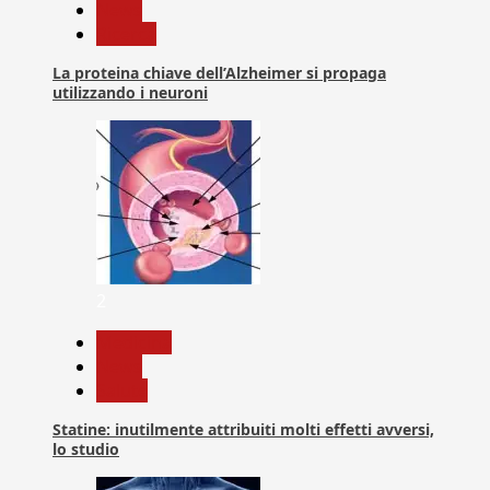
News
Ricerca
La proteina chiave dell’Alzheimer si propaga
utilizzando i neuroni
2
Medicina
News
Salute
Statine: inutilmente attribuiti molti effetti avversi,
lo studio