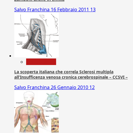
Salvo Franchina
16 Febbraio 2011
13
Com. Stampa
La scoperta italiana che correla Sclerosi multipla
all’Insufficenza venosa cronica cerebrospinale – CCSVI –
Salvo Franchina
26 Gennaio 2010
12