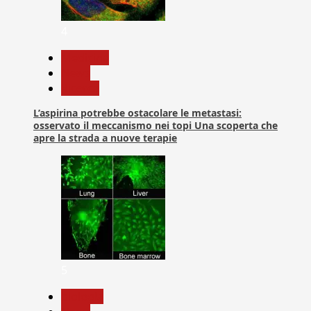
4
Medicina
News
Ricerca
L’aspirina potrebbe ostacolare le metastasi:
osservato il meccanismo nei topi Una scoperta che
apre la strada a nuove terapie
5
biologia