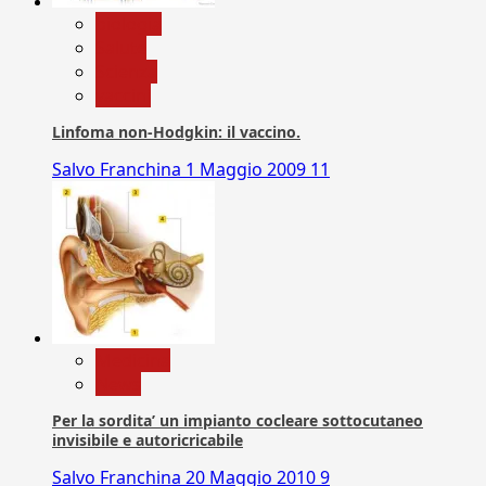
biologia
Salute
Scienza
vaccini
Linfoma non-Hodgkin: il vaccino.
Salvo Franchina
1 Maggio 2009
11
Medicina
News
Per la sordita’ un impianto cocleare sottocutaneo
invisibile e autoricricabile
Salvo Franchina
20 Maggio 2010
9