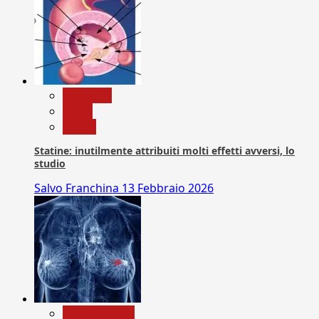
Medicina
News
Salute
Statine: inutilmente attribuiti molti effetti avversi, lo
studio
Salvo Franchina
13 Febbraio 2026
Com. Stampa