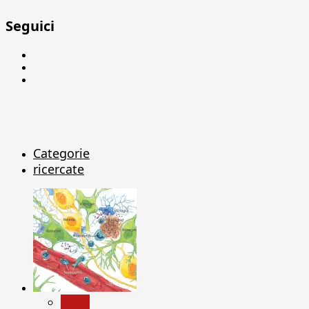
Seguici
Facebook
Linkedin
X
Categorie
ricercate
News