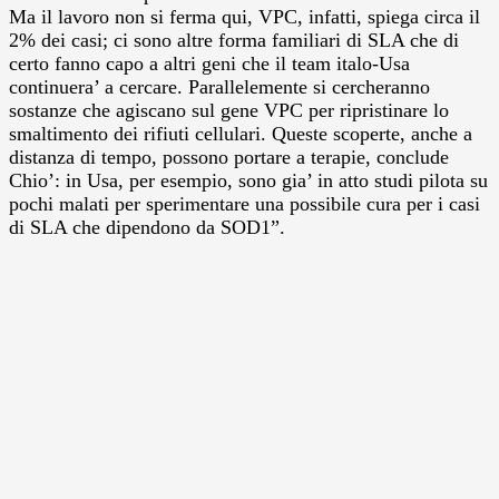
Ma il lavoro non si ferma qui, VPC, infatti, spiega circa il
2% dei casi; ci sono altre forma familiari di SLA che di
certo fanno capo a altri geni che il team italo-Usa
continuera’ a cercare. Parallelemente si cercheranno
sostanze che agiscano sul gene VPC per ripristinare lo
smaltimento dei rifiuti cellulari. Queste scoperte, anche a
distanza di tempo, possono portare a terapie, conclude
Chio’: in Usa, per esempio, sono gia’ in atto studi pilota su
pochi malati per sperimentare una possibile cura per i casi
di SLA che dipendono da SOD1”.