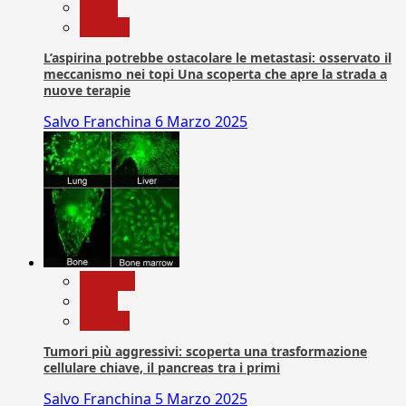
News
Ricerca
L’aspirina potrebbe ostacolare le metastasi: osservato il
meccanismo nei topi Una scoperta che apre la strada a
nuove terapie
Salvo Franchina
6 Marzo 2025
biologia
News
Ricerca
Tumori più aggressivi: scoperta una trasformazione
cellulare chiave, il pancreas tra i primi
Salvo Franchina
5 Marzo 2025