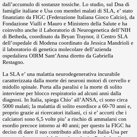
dall’accumulo di sostanze tossiche. Lo studio, sul Dna di
famiglie italiane e Usa con membri malati di SLA, e’ stato
finanziato da FIGC (Federazione Italiana Gioco Calcio), da
Fondazione Vialli e Mauro e Ministero della Salute e ha
coinvolto anche il Laboratorio di Neurogenetica dell’NIH
di Betheda, coordinato da Bryan Traynor, il Centro SLA
dell’ospedale di Modena coordinato da Jessica Mandrioli e
il laboratorio di genetica molecolare dell’azienda
ospedaliera OIRM Sant’Anna diretto da Gabriella
Restagno.
La SLA e’ una malattia neurodegenerativa incurabile
caratterizzata dalla morte dei neuroni motori di cervello e
midollo spinale. Porta alla paralisi e la morte di solito
interviene per blocco respiratorio ad alcuni anni dalla
diagnosi. In Italia, spiega Chio’ all’ANSA, ci sono circa
5000 malati; la malattia di solito esordisce a 60-70 anni e,
proprio grazie ai ricercatori italiani, ci si e’ accorti che i
calciatori sono 6,5 volte piu’ a rischio di ammalarsi con
esordio precoce intorno ai 40 anni; per questo la FIGC ha
deciso di dare il suo contributo allo studio Italia-Usa per