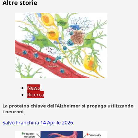
Altre storie
News
Ricerca
La proteina chiave dell’Alzheimer si propaga utilizzando
i neuroni
Salvo Franchina
14 Aprile 2026