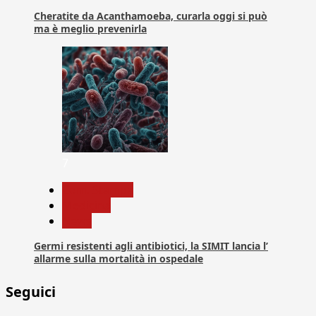
Cheratite da Acanthamoeba, curarla oggi si può
ma è meglio prevenirla
7
Com. Stampa
Medicina
News
Germi resistenti agli antibiotici, la SIMIT lancia l’
allarme sulla mortalità in ospedale
Seguici