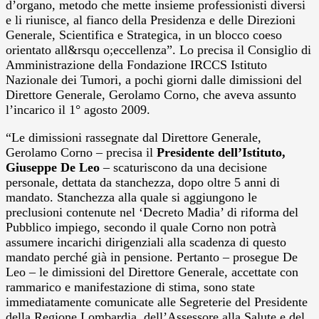
d’organo, metodo che mette insieme professionisti diversi
e li riunisce, al fianco della Presidenza e delle Direzioni
Generale, Scientifica e Strategica, in un blocco coeso
orientato all&rsqu o;eccellenza”. Lo precisa il Consiglio di
Amministrazione della Fondazione IRCCS Istituto
Nazionale dei Tumori, a pochi giorni dalle dimissioni del
Direttore Generale, Gerolamo Corno, che aveva assunto
l’incarico il 1° agosto 2009.
“Le dimissioni rassegnate dal Direttore Generale,
Gerolamo Corno – precisa il
Presidente dell’Istituto,
Giuseppe De Leo
– scaturiscono da una decisione
personale, dettata da stanchezza, dopo oltre 5 anni di
mandato. Stanchezza alla quale si aggiungono le
preclusioni contenute nel ‘Decreto Madia’ di riforma del
Pubblico impiego, secondo il quale Corno non potrà
assumere incarichi dirigenziali alla scadenza di questo
mandato perché già in pensione. Pertanto – prosegue De
Leo – le dimissioni del Direttore Generale, accettate con
rammarico e manifestazione di stima, sono state
immediatamente comunicate alle Segreterie del Presidente
della Regione Lombardia, dell’Assessore alla Salute e del