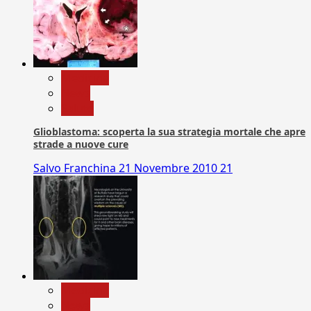
Medicina
News
Salute
Glioblastoma: scoperta la sua strategia mortale che apre
strade a nuove cure
Salvo Franchina
21 Novembre 2010
21
Medicina
News