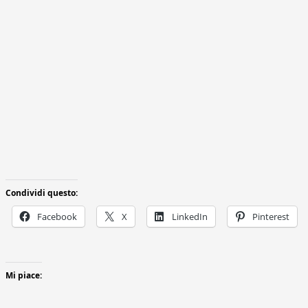
Condividi questo:
Facebook
X
LinkedIn
Pinterest
Mi piace: