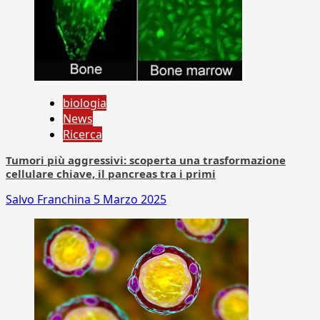
biologia
News
Ricerca
Tumori più aggressivi: scoperta una trasformazione
cellulare chiave, il pancreas tra i primi
Salvo Franchina
5 Marzo 2025