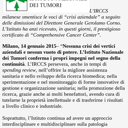
L’IRCCS
milanese smentisce le voci di “crisi aziendale” a seguito
delle dimissioni del Direttore Generale Gerolamo Corno.
L’Istituto ha anzi ricevuto, in questi giorni, il prestigioso
certificato di “Comprehensive Cancer Center”.
Milano, 14 gennaio 2015
– “
Nessuna crisi dei vertici
aziendali e nessun vuoto di potere. L’Istituto Nazionale
dei Tumori conferma i propri impegni nel segno della
continuità
. L’IRCCS persevera, anche in tempi di
spending review
, nell’offrire la migliore assistenza
sanitaria e nello sviluppo della ricerca biomedica; nella
sperimentazione e nel monitoraggio di forme innovative di
gestione e organizzazione sanitaria; nella promozione della
ricerca, grazie anche ai molti benefattori, avendo cura di
tutelarne la proprietà intellettuale e di trasferirne i risultati
a livello clinico e industriale.
Soprattutto, l’Istituto continua ad avere un approccio
interdisciplinare e multidisciplinare sulla patologia