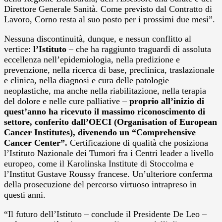
Direttore Generale Sanità. Come previsto dal Contratto di
Lavoro, Corno resta al suo posto per i prossimi due mesi”.
Nessuna discontinuità, dunque, e nessun conflitto al
vertice:
l’Istituto
– che ha raggiunto traguardi di assoluta
eccellenza nell’epidemiologia, nella predizione e
prevenzione, nella ricerca di base, preclinica, traslazionale
e clinica, nella diagnosi e cura delle patologie
neoplastiche, ma anche nella riabilitazione, nella terapia
del dolore e nelle cure palliative –
proprio all’inizio di
quest’anno ha ricevuto il massimo riconoscimento di
settore, conferito dall’OECI (Organisation of European
Cancer Institutes), divenendo un “Comprehensive
Cancer Center”.
Certificazione di qualità che posiziona
l’Istituto Nazionale dei Tumori fra i Centri leader a livello
europeo, come il Karolinska Institute di Stoccolma e
l’Institut Gustave Roussy francese. Un’ulteriore conferma
della prosecuzione del percorso virtuoso intrapreso in
questi anni.
“Il futuro dell’Istituto – conclude il Presidente De Leo –