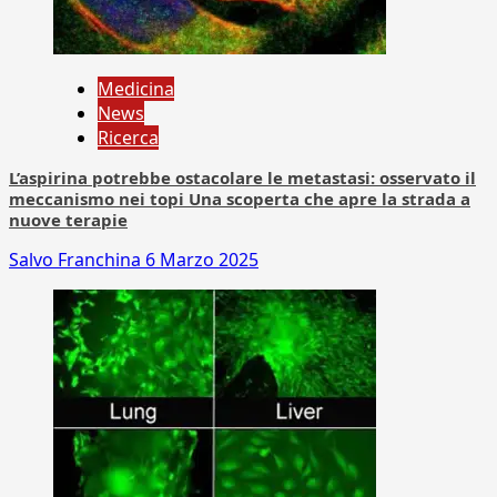
Medicina
News
Ricerca
L’aspirina potrebbe ostacolare le metastasi: osservato il
meccanismo nei topi Una scoperta che apre la strada a
nuove terapie
Salvo Franchina
6 Marzo 2025