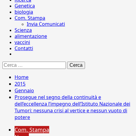
Genetica
biologia
Com. Stampa
Invia Comunicati
Scienza
alimentazione
vaccini
Contatti
Ricerca
per:
Home
2015
Gennaio
Prosegue nel segno della continuità e
dell’eccellenza l’impegno dell’Istituto Nazionale dei
Tumori: nessuna crisi al vertice e nessun vuoto di
potere
Com. Stampa