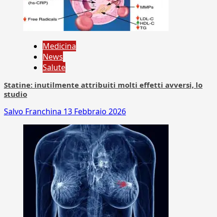
Medicina
News
Salute
Statine: inutilmente attribuiti molti effetti avversi, lo
studio
Salvo Franchina
13 Febbraio 2026