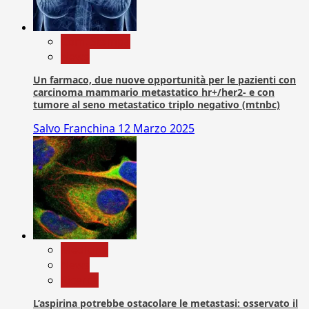
Com. Stampa
News
Un farmaco, due nuove opportunità per le pazienti con
carcinoma mammario metastatico hr+/her2- e con
tumore al seno metastatico triplo negativo (mtnbc)
Salvo Franchina
12 Marzo 2025
Medicina
News
Ricerca
L’aspirina potrebbe ostacolare le metastasi: osservato il