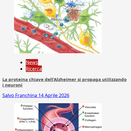
News
Ricerca
La proteina chiave dell’Alzheimer si propaga utilizzando
i neuroni
Salvo Franchina
14 Aprile 2026