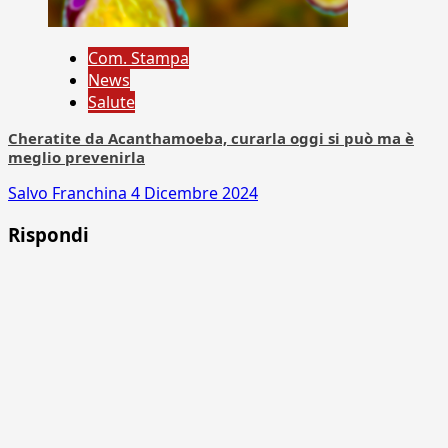
Com. Stampa
News
Salute
Cheratite da Acanthamoeba, curarla oggi si può ma è
meglio prevenirla
Salvo Franchina
4 Dicembre 2024
Rispondi