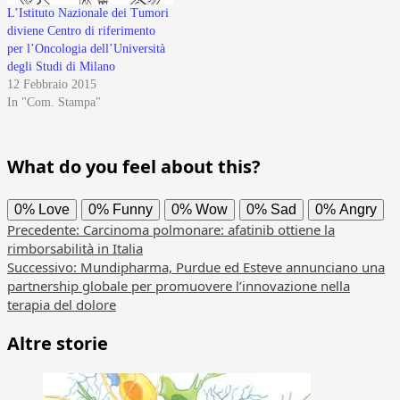
L’Istituto Nazionale dei Tumori
diviene Centro di riferimento
per l’Oncologia dell’Università
degli Studi di Milano
12 Febbraio 2015
In "Com. Stampa"
What do you feel about this?
0%
Love
0%
Funny
0%
Wow
0%
Sad
0%
Angry
Navigazione
Precedente:
Carcinoma polmonare: afatinib ottiene la
rimborsabilità in Italia
articolo
Successivo:
Mundipharma, Purdue ed Esteve annunciano una
partnership globale per promuovere l’innovazione nella
terapia del dolore
Altre storie