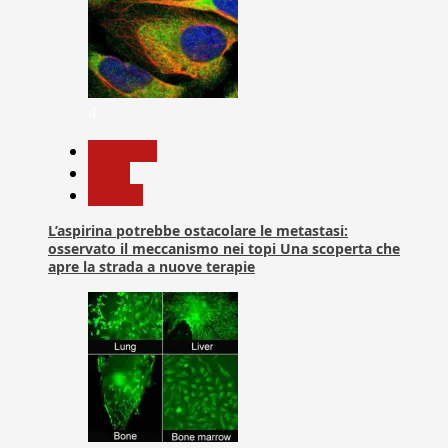
4
Medicina
News
Ricerca
L’aspirina potrebbe ostacolare le metastasi:
osservato il meccanismo nei topi Una scoperta che
apre la strada a nuove terapie