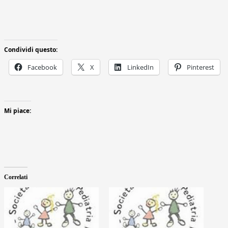
Condividi questo:
Facebook
X
LinkedIn
Pinterest
Mi piace:
Correlati