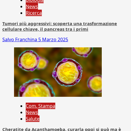
biologia
News
Ricerca
Tumori più aggressivi: scoperta una trasformazione
cellulare chiave, il pancreas tra i primi
Salvo Franchina
5 Marzo 2025
Com. Stampa
News
Salute
Cheratite da Acanthamoeba, curarla oggi si può ma è