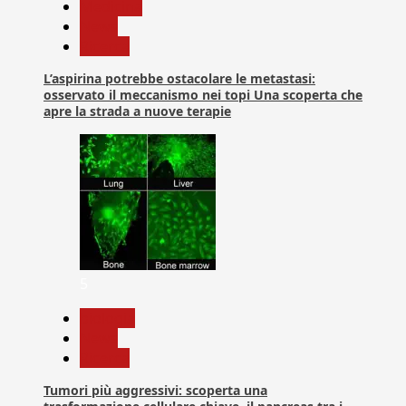
Medicina
News
Ricerca
L’aspirina potrebbe ostacolare le metastasi:
osservato il meccanismo nei topi Una scoperta che
apre la strada a nuove terapie
5
biologia
News
Ricerca
Tumori più aggressivi: scoperta una