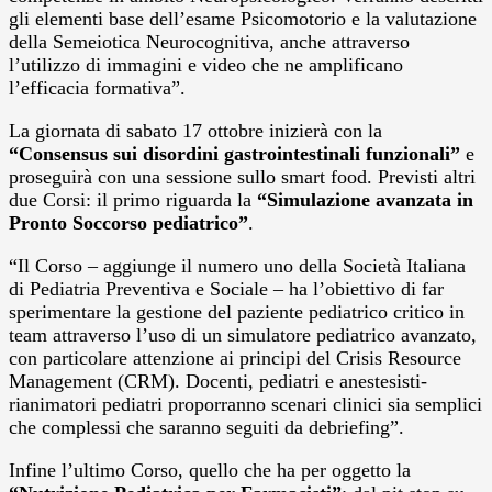
gli elementi base dell’esame Psicomotorio e la valutazione
della Semeiotica Neurocognitiva, anche attraverso
l’utilizzo di immagini e video che ne amplificano
l’efficacia formativa”.
La giornata di sabato 17 ottobre inizierà con la
“Consensus sui disordini gastrointestinali funzionali”
e
proseguirà con una sessione sullo smart food. Previsti altri
due Corsi: il primo riguarda la
“Simulazione avanzata in
Pronto Soccorso pediatrico”
.
“Il Corso – aggiunge il numero uno della Società Italiana
di Pediatria Preventiva e Sociale – ha l’obiettivo di far
sperimentare la gestione del paziente pediatrico critico in
team attraverso l’uso di un simulatore pediatrico avanzato,
con particolare attenzione ai principi del Crisis Resource
Management (CRM). Docenti, pediatri e anestesisti-
rianimatori pediatri proporranno scenari clinici sia semplici
che complessi che saranno seguiti da debriefing”.
Infine l’ultimo Corso, quello che ha per oggetto la