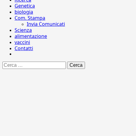
Genetica
biologia
Com. Stampa
Invia Comunicati
Scienza
alimentazione
vaccini
Contatti
Ricerca
per: