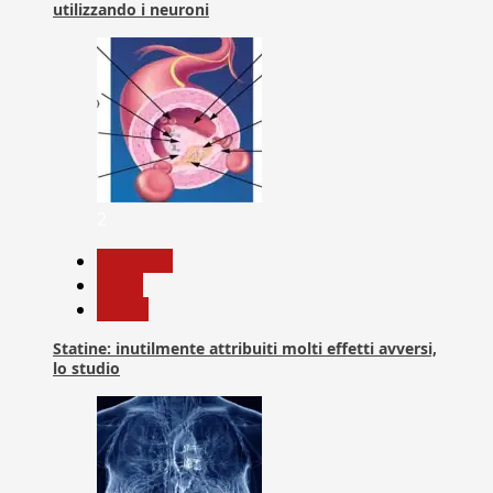
utilizzando i neuroni
2
Medicina
News
Salute
Statine: inutilmente attribuiti molti effetti avversi,
lo studio