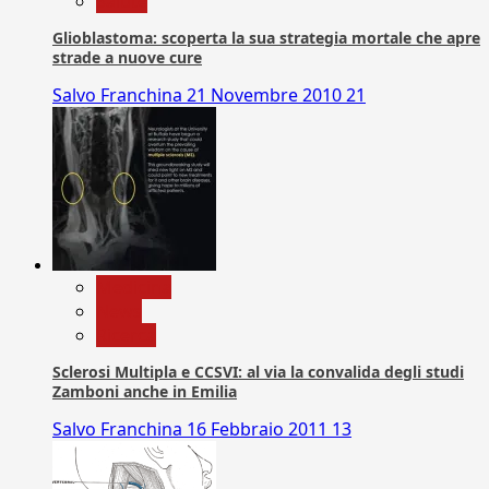
Salute
Glioblastoma: scoperta la sua strategia mortale che apre
strade a nuove cure
Salvo Franchina
21 Novembre 2010
21
Medicina
News
Ricerca
Sclerosi Multipla e CCSVI: al via la convalida degli studi
Zamboni anche in Emilia
Salvo Franchina
16 Febbraio 2011
13