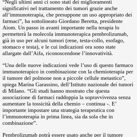
“Negli ultimi anni ci sono stati dei miglioramenti
significativi nel trattamento dei tumori grazie anche
all’immunoterapia, che presuppone un uso appropriato dei
farmaci”, ha sottolineato Giordano Beretta, presidente
Aiom. Un passo in avanti importante nella terapia lo
permetterà la molecola immunoterapica pembrolizumab,
già in uso per alcuni tumori (rene, testa-collo, esofago,
stomaco e testa), e le cui indicazioni ora sono state
allargate dall’Aifa, riconoscendone l’innovatività.
“Una delle nuove indicazioni vede l’uso di questo farmaco
immunoterapico in combinazione con la chemioterapia per
il tumore del polmone non a piccole cellule metastico”,
spiega Marina Garassino, dell’Istituto nazionale dei tumori
di Milano. “Gli studi hanno mostrato che questa
associazione di farmaci raddoppia la sopravvivenza senza
aumentare la tossicità della chemio – continua -. E’
importante impostare una strategia terapeutica con
l’immunoterapia in prima linea, sia da sola che in
combinazione”.
Pembrolizumab potrà essere usato anche per il tumore