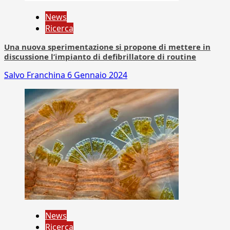
News
Ricerca
Una nuova sperimentazione si propone di mettere in
discussione l’impianto di defibrillatore di routine
Salvo Franchina
6 Gennaio 2024
News
Ricerca