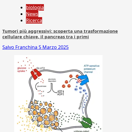
biologia
News
Ricerca
Tumori più aggressivi: scoperta una trasformazione
cellulare chiave, il pancreas tra i primi
Salvo Franchina
5 Marzo 2025