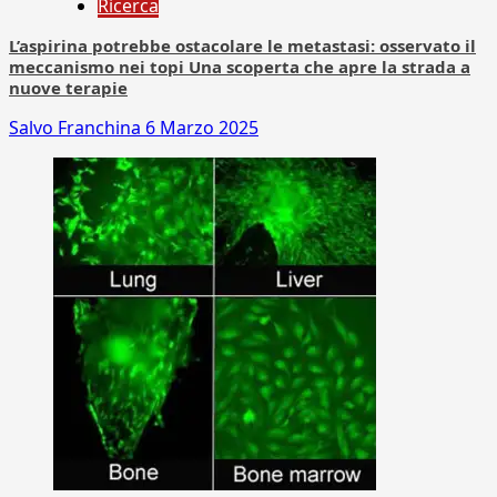
Ricerca
L’aspirina potrebbe ostacolare le metastasi: osservato il
meccanismo nei topi Una scoperta che apre la strada a
nuove terapie
Salvo Franchina
6 Marzo 2025