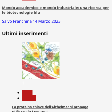
Mondo accademico e mondo industriale: una ricerca per
le biotecnologie blu
Salvo Franchina
14 Marzo 2023
Ultimi inserimenti
1
News
Ricerca
La proteina chiave dell’Alzheimer si propaga
utilizzando i neuroni