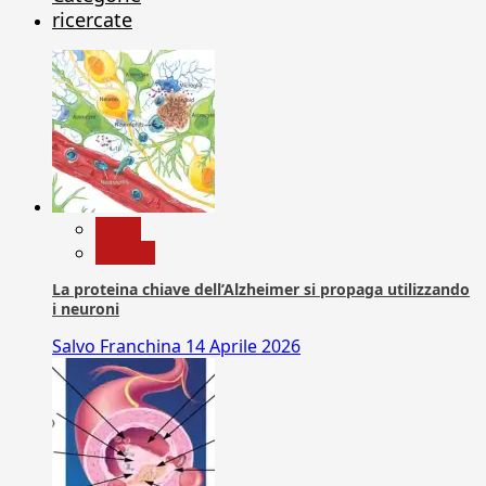
ricercate
News
Ricerca
La proteina chiave dell’Alzheimer si propaga utilizzando
i neuroni
Salvo Franchina
14 Aprile 2026