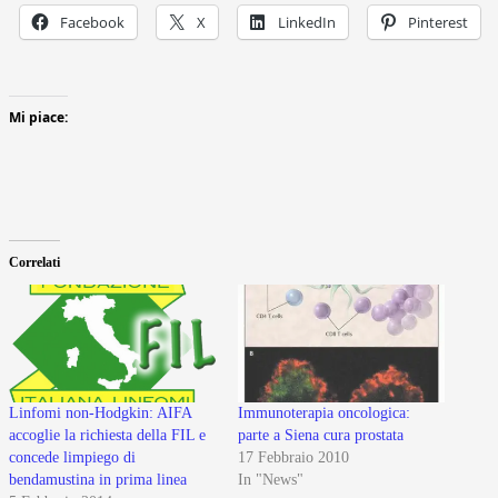
Facebook
X
LinkedIn
Pinterest
Mi piace:
Correlati
Linfomi non-Hodgkin: AIFA
Immunoterapia oncologica:
accoglie la richiesta della FIL e
parte a Siena cura prostata
concede limpiego di
17 Febbraio 2010
bendamustina in prima linea
In "News"