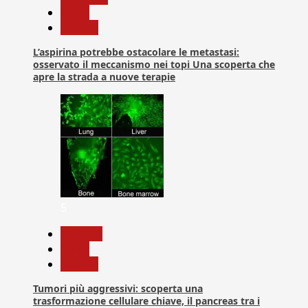
News
Ricerca
L’aspirina potrebbe ostacolare le metastasi:
osservato il meccanismo nei topi Una scoperta che
apre la strada a nuove terapie
5
biologia
News
Ricerca
Tumori più aggressivi: scoperta una
trasformazione cellulare chiave, il pancreas tra i