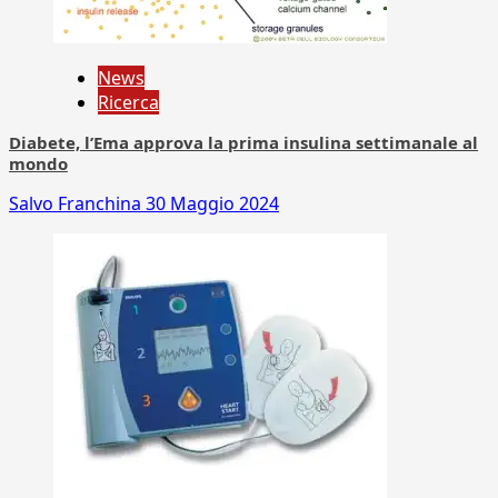
News
Ricerca
Diabete, l’Ema approva la prima insulina settimanale al
mondo
Salvo Franchina
30 Maggio 2024