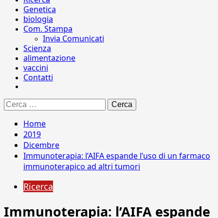
Genetica
biologia
Com. Stampa
Invia Comunicati
Scienza
alimentazione
vaccini
Contatti
Ricerca
per:
Home
2019
Dicembre
Immunoterapia: l’AIFA espande l’uso di un farmaco
immunoterapico ad altri tumori
Ricerca
Immunoterapia: l’AIFA espande