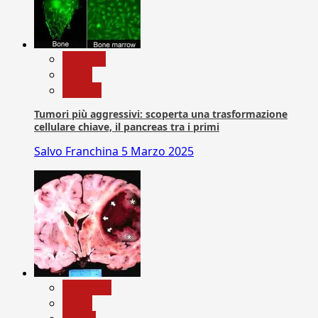
biologia
News
Ricerca
Tumori più aggressivi: scoperta una trasformazione
cellulare chiave, il pancreas tra i primi
Salvo Franchina
5 Marzo 2025
Medicina
News