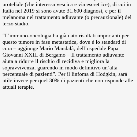
uroteliale (che interessa vescica e via escretrice), di cui in
Italia nel 2019 si sono avute 31.600 diagnosi, e per il
melanoma nel trattamento adiuvante (o precauzionale) del
terzo stadio.
“L’immuno-oncologia ha già dato risultati importanti per
questo tumore in fase metastatica, dove è lo standard di
cura – aggiunge Mario Mandalà, dell’ospedale Papa
Giovanni XXIII di Bergamo – Il trattamento adiuvante
aiuta a ridurre il rischio di recidiva e migliora la
sopravvivenza, guarendo in modo definitivo un’alta
percentuale di pazienti”. Per il linfoma di Hodgkin, sarà
utile invece per quel 30% di pazienti che non risponde alle
attuali terapie.