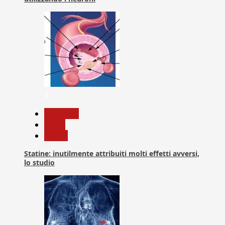
2
Medicina
News
Salute
Statine: inutilmente attribuiti molti effetti avversi,
lo studio