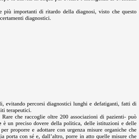
e più importanti di ritardo della diagnosi, visto che questo
certamenti diagnostici.
, evitando percorsi diagnostici lunghi e defatiganti, fatti di
ti terapeutici.
 Rare che raccoglie oltre 200 associazioni di pazienti- può
e
è un preciso dovere della politica, delle istituzioni e delle
i per proporre e adottare con urgenza misure organiche che
a porta con sé e, dall’altro, porre in atto quelle misure che