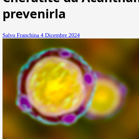
prevenirla
Salvo Franchina
4 Dicembre 2024