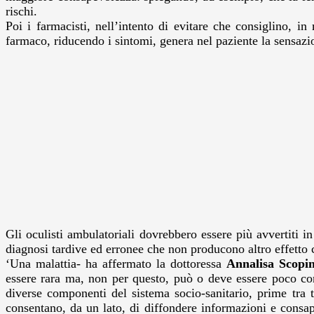
rischi.
Poi i farmacisti, nell’intento di evitare che consiglino, i
farmaco, riducendo i sintomi, genera nel paziente la sensazio
Gli oculisti ambulatoriali dovrebbero essere più avvertiti in
diagnosi tardive ed erronee che non producono altro effetto ch
‘Una malattia- ha affermato la dottoressa
Annalisa Scopi
essere rara ma, non per questo, può o deve essere poco con
diverse componenti del sistema socio-sanitario, prime tra
consentano, da un lato, di diffondere informazioni e consape