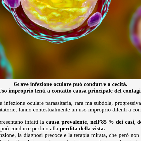
Grave infezione oculare può condurre a cecità.
Uso improprio lenti a contatto causa principale del contagi
nfezione oculare parassitaria, rara ma subdola, progressiva 
natatorie, fanno contestualmente un uso improprio dilenti a con
presentano infatti la
causa prevalente, nell’85 % dei casi,
de
 può condurre perfino alla
perdita della vista.
nzione, la diagnosi precoce e la terapia mirata, che però non