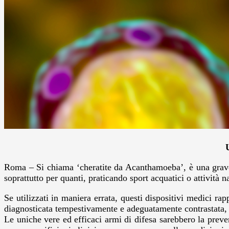
Roma – Si chiama ‘cheratite da Acanthamoeba’, è una grave i
soprattutto per quanti, praticando sport acquatici o attività 
Se utilizzati in maniera errata, questi dispositivi medici rap
diagnosticata tempestivamente e adeguatamente contrastata,
Le uniche vere ed efficaci armi di difesa sarebbero la preve