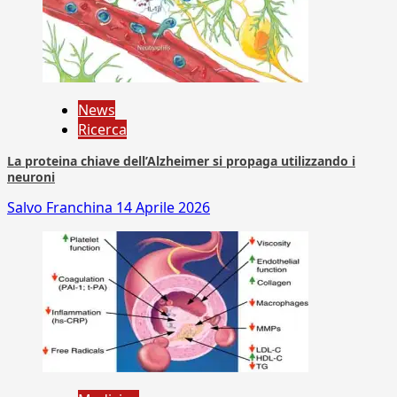
News
Ricerca
La proteina chiave dell’Alzheimer si propaga utilizzando i
neuroni
Salvo Franchina
14 Aprile 2026