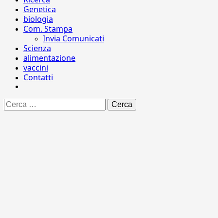
Genetica
biologia
Com. Stampa
Invia Comunicati
Scienza
alimentazione
vaccini
Contatti
Ricerca
per: