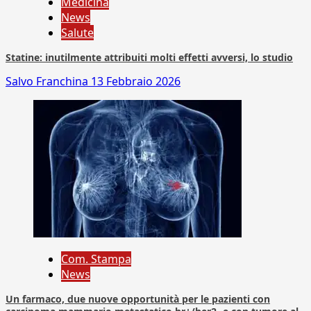
Medicina
News
Salute
Statine: inutilmente attribuiti molti effetti avversi, lo studio
Salvo Franchina
13 Febbraio 2026
Com. Stampa
News
Un farmaco, due nuove opportunità per le pazienti con