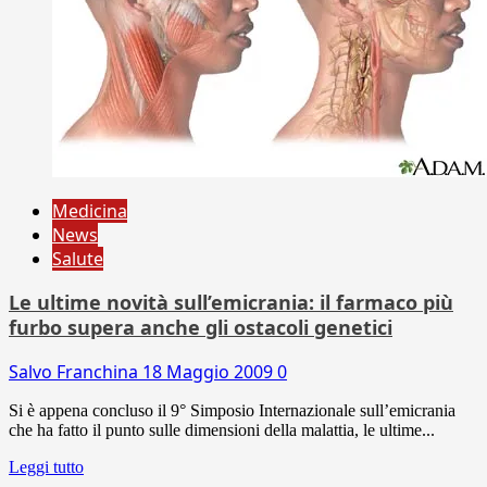
Medicina
News
Salute
Le ultime novità sull’emicrania: il farmaco più
furbo supera anche gli ostacoli genetici
Salvo Franchina
18 Maggio 2009
0
Si è appena concluso il 9° Simposio Internazionale sull’emicrania
che ha fatto il punto sulle dimensioni della malattia, le ultime...
Leggi tutto