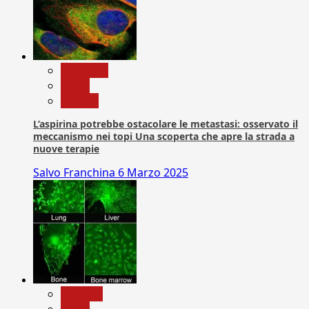
Medicina
News
Ricerca
L’aspirina potrebbe ostacolare le metastasi: osservato il
meccanismo nei topi Una scoperta che apre la strada a
nuove terapie
Salvo Franchina
6 Marzo 2025
biologia
News