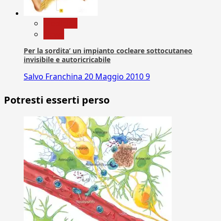
Medicina
News
Per la sordita’ un impianto cocleare sottocutaneo
invisibile e autoricricabile
Salvo Franchina
20 Maggio 2010
9
Potresti esserti perso