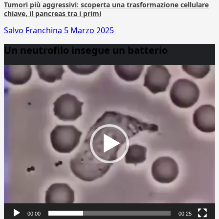
Tumori più aggressivi: scoperta una trasformazione cellulare
chiave, il pancreas tra i primi
Salvo Franchina
5 Marzo 2025
Un neutrofilo insegue un batterio
Video
Player
00:00
00:25