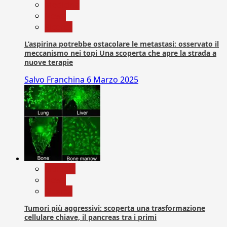
Medicina
News
Ricerca
L’aspirina potrebbe ostacolare le metastasi: osservato il
meccanismo nei topi Una scoperta che apre la strada a
nuove terapie
Salvo Franchina
6 Marzo 2025
biologia
News
Ricerca
Tumori più aggressivi: scoperta una trasformazione
cellulare chiave, il pancreas tra i primi