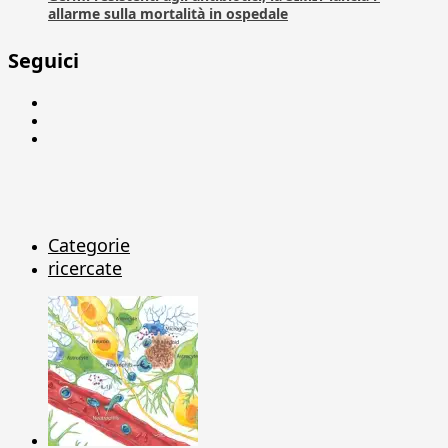
allarme sulla mortalità in ospedale
Seguici
Facebook
Linkedin
X
Categorie
ricercate