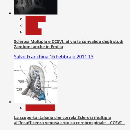
Medicina
News
Ricerca
Sclerosi Multipla e CCSVI: al via la convalida degli studi
Zamboni anche in Emilia
Salvo Franchina
16 Febbraio 2011
13
Com. Stampa
La scoperta italiana che correla Sclerosi multipla
all’Insufficenza venosa cronica cerebrospinale – CCSVI –