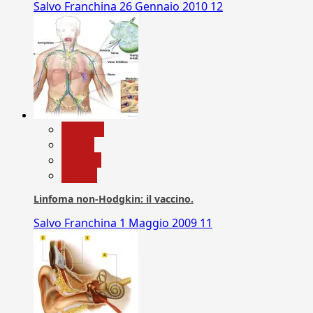
Salvo Franchina
26 Gennaio 2010
12
biologia
Salute
Scienza
vaccini
Linfoma non-Hodgkin: il vaccino.
Salvo Franchina
1 Maggio 2009
11