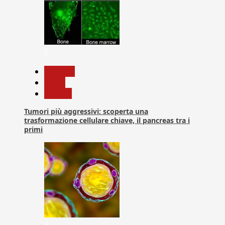
5
biologia
News
Ricerca
Tumori più aggressivi: scoperta una
trasformazione cellulare chiave, il pancreas tra i
primi
6