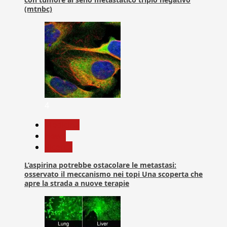
(mtnbc)
4
Medicina
News
Ricerca
L’aspirina potrebbe ostacolare le metastasi:
osservato il meccanismo nei topi Una scoperta che
apre la strada a nuove terapie