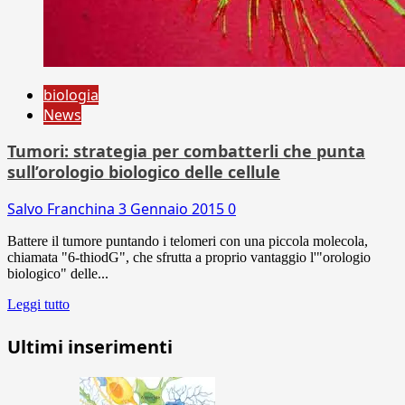
biologia
News
Tumori: strategia per combatterli che punta
sull’orologio biologico delle cellule
Salvo Franchina
3 Gennaio 2015
0
Battere il tumore puntando i telomeri con una piccola molecola,
chiamata "6-thiodG", che sfrutta a proprio vantaggio l'"orologio
biologico" delle...
Leggi tutto
Ultimi inserimenti