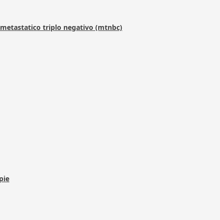
metastatico triplo negativo (mtnbc)
pie