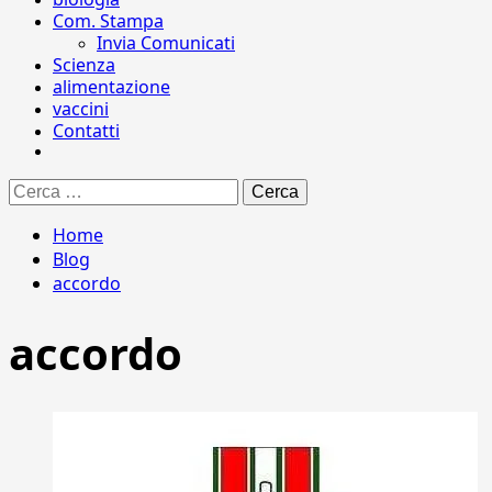
Com. Stampa
Invia Comunicati
Scienza
alimentazione
vaccini
Contatti
Ricerca
per:
Home
Blog
accordo
accordo