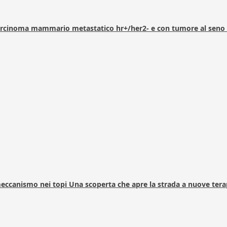
arcinoma mammario metastatico hr+/her2- e con tumore al seno 
 meccanismo nei topi Una scoperta che apre la strada a nuove tera