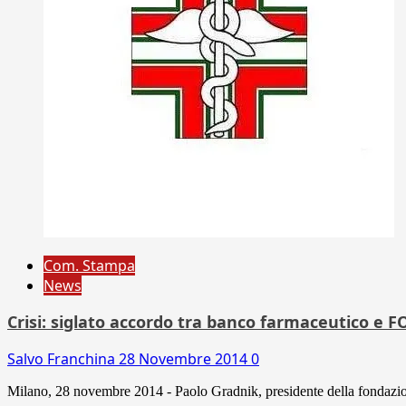
Com. Stampa
News
Crisi: siglato accordo tra banco farmaceutico e F
Salvo Franchina
28 Novembre 2014
0
Milano, 28 novembre 2014 - Paolo Gradnik, presidente della fondazio