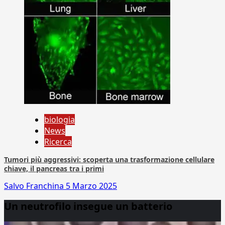
biologia
News
Ricerca
Tumori più aggressivi: scoperta una trasformazione cellulare
chiave, il pancreas tra i primi
Salvo Franchina
5 Marzo 2025
Un neutrofilo insegue un batterio