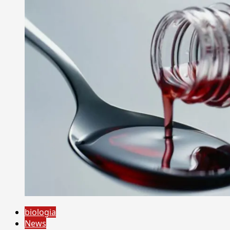
biologia
News