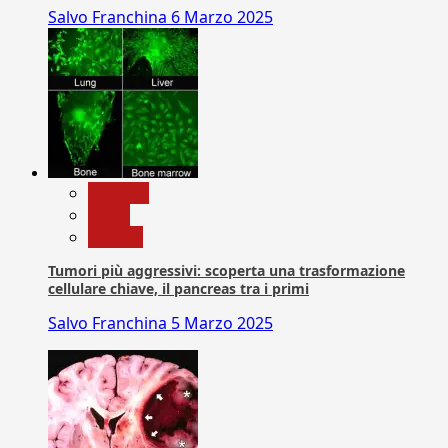
Salvo Franchina
6 Marzo 2025
biologia
News
Ricerca
Tumori più aggressivi: scoperta una trasformazione
cellulare chiave, il pancreas tra i primi
Salvo Franchina
5 Marzo 2025