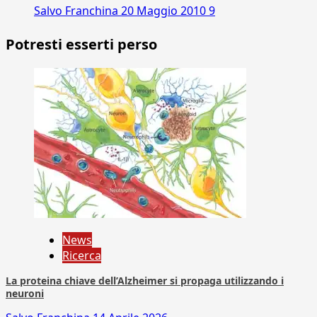
Salvo Franchina
20 Maggio 2010
9
Potresti esserti perso
News
Ricerca
La proteina chiave dell’Alzheimer si propaga utilizzando i
neuroni