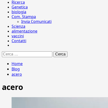
Ricerca
Genetica
biologia
Com. Stampa
Invia Comunicati
Scienza
alimentazione
vaccini
Contatti
Ricerca
per:
Home
Blog
acero
acero