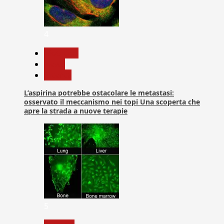
4
Medicina
News
Ricerca
L’aspirina potrebbe ostacolare le metastasi:
osservato il meccanismo nei topi Una scoperta che
apre la strada a nuove terapie
5