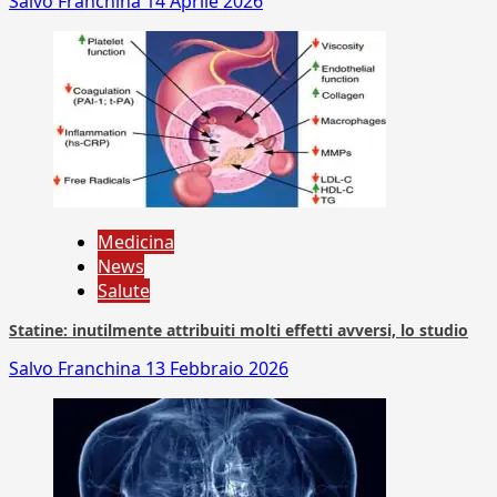
Salvo Franchina
14 Aprile 2026
Medicina
News
Salute
Statine: inutilmente attribuiti molti effetti avversi, lo studio
Salvo Franchina
13 Febbraio 2026