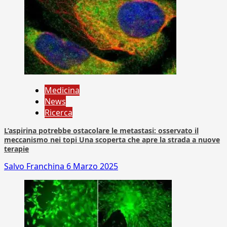
Medicina
News
Ricerca
L’aspirina potrebbe ostacolare le metastasi: osservato il
meccanismo nei topi Una scoperta che apre la strada a nuove
terapie
Salvo Franchina
6 Marzo 2025