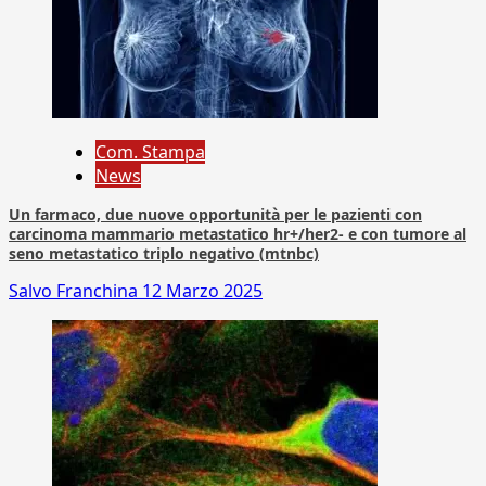
Com. Stampa
News
Un farmaco, due nuove opportunità per le pazienti con
carcinoma mammario metastatico hr+/her2- e con tumore al
seno metastatico triplo negativo (mtnbc)
Salvo Franchina
12 Marzo 2025