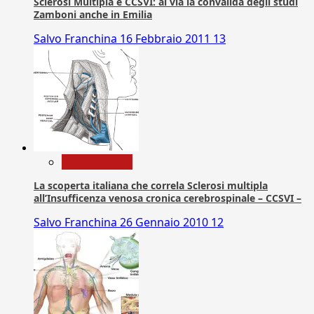
Sclerosi Multipla e CCSVI: al via la convalida degli studi
Zamboni anche in Emilia
Salvo Franchina
16 Febbraio 2011
13
Com. Stampa
La scoperta italiana che correla Sclerosi multipla
all’Insufficenza venosa cronica cerebrospinale – CCSVI –
Salvo Franchina
26 Gennaio 2010
12