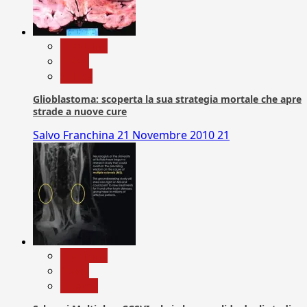
Medicina
News
Salute
Glioblastoma: scoperta la sua strategia mortale che apre
strade a nuove cure
Salvo Franchina
21 Novembre 2010
21
Medicina
News
Ricerca