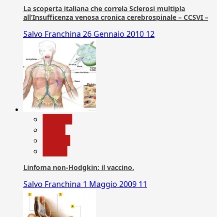
La scoperta italiana che correla Sclerosi multipla
all’Insufficenza venosa cronica cerebrospinale – CCSVI –
Salvo Franchina
26 Gennaio 2010
12
biologia
Salute
Scienza
vaccini
Linfoma non-Hodgkin: il vaccino.
Salvo Franchina
1 Maggio 2009
11