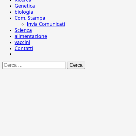
Genetica
biologia
Com. Stampa
Invia Comunicati
Scienza
alimentazione
vaccini
Contatti
Ricerca
per: