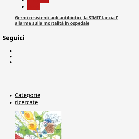
News
Germi resistenti agli antibiotici, la SIMIT lancia l’
allarme sulla mortalità in ospedale
Seguici
Facebook
Linkedin
X
Categorie
ricercate