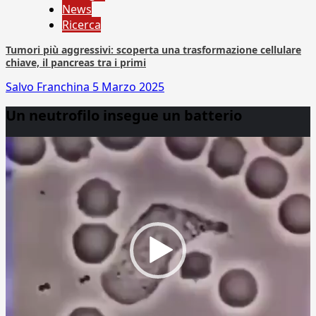
News
Ricerca
Tumori più aggressivi: scoperta una trasformazione cellulare
chiave, il pancreas tra i primi
Salvo Franchina
5 Marzo 2025
Un neutrofilo insegue un batterio
Video
Player