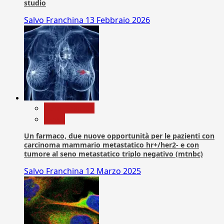
studio
Salvo Franchina
13 Febbraio 2026
Com. Stampa
News
Un farmaco, due nuove opportunità per le pazienti con
carcinoma mammario metastatico hr+/her2- e con
tumore al seno metastatico triplo negativo (mtnbc)
Salvo Franchina
12 Marzo 2025