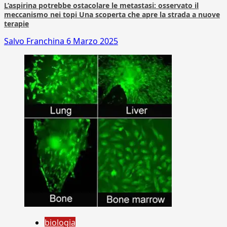
L’aspirina potrebbe ostacolare le metastasi: osservato il
meccanismo nei topi Una scoperta che apre la strada a nuove
terapie
Salvo Franchina
6 Marzo 2025
biologia