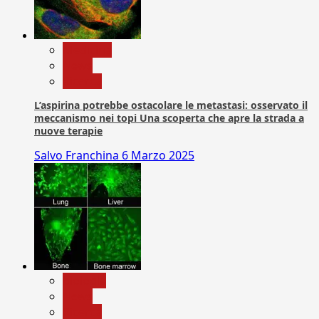
Medicina
News
Ricerca
L’aspirina potrebbe ostacolare le metastasi: osservato il
meccanismo nei topi Una scoperta che apre la strada a
nuove terapie
Salvo Franchina
6 Marzo 2025
biologia
News
Ricerca