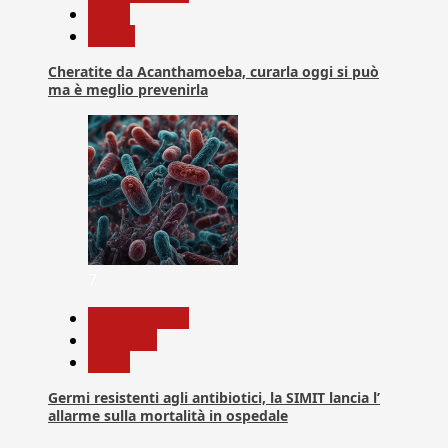
News
Salute
Cheratite da Acanthamoeba, curarla oggi si può
ma è meglio prevenirla
7
Com. Stampa
Medicina
News
Germi resistenti agli antibiotici, la SIMIT lancia l’
allarme sulla mortalità in ospedale