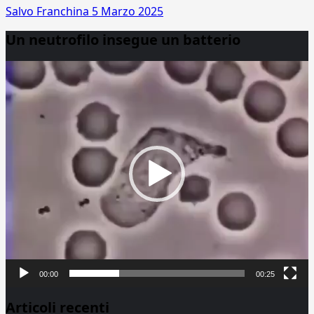
Salvo Franchina
5 Marzo 2025
Un neutrofilo insegue un batterio
Video
Player
00:00
00:25
Articoli recenti