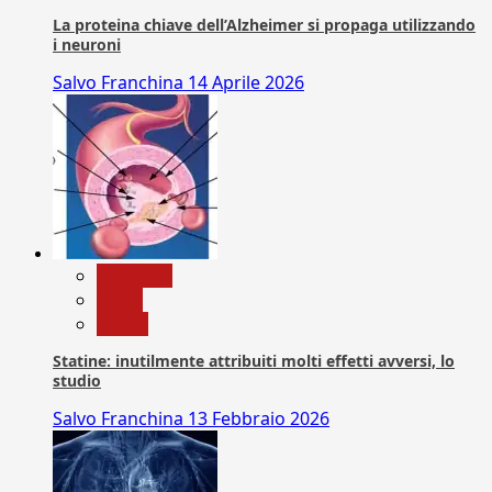
La proteina chiave dell’Alzheimer si propaga utilizzando
i neuroni
Salvo Franchina
14 Aprile 2026
Medicina
News
Salute
Statine: inutilmente attribuiti molti effetti avversi, lo
studio
Salvo Franchina
13 Febbraio 2026