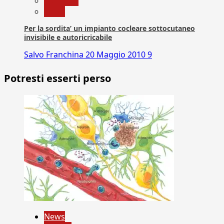
Medicina
News
Per la sordita’ un impianto cocleare sottocutaneo
invisibile e autoricricabile
Salvo Franchina
20 Maggio 2010
9
Potresti esserti perso
News