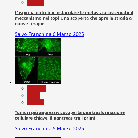
Ricerca
L’aspirina potrebbe ostacolare le metastasi: osservato il
meccanismo nei topi Una scoperta che apre la strada a
nuove terapie
Salvo Franchina
6 Marzo 2025
biologia
News
Ricerca
Tumori più aggressivi: scoperta una trasformazione
cellulare chiave, il pancreas tra i primi
Salvo Franchina
5 Marzo 2025