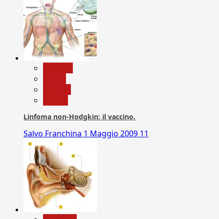
biologia
Salute
Scienza
vaccini
Linfoma non-Hodgkin: il vaccino.
Salvo Franchina
1 Maggio 2009
11