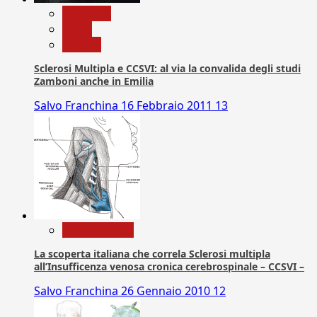
Medicina
News
Ricerca
Sclerosi Multipla e CCSVI: al via la convalida degli studi
Zamboni anche in Emilia
Salvo Franchina
16 Febbraio 2011
13
Com. Stampa
La scoperta italiana che correla Sclerosi multipla
all’Insufficenza venosa cronica cerebrospinale – CCSVI –
Salvo Franchina
26 Gennaio 2010
12