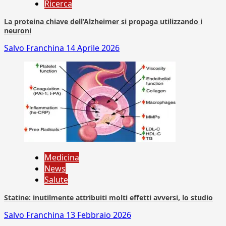
Ricerca
La proteina chiave dell’Alzheimer si propaga utilizzando i
neuroni
Salvo Franchina
14 Aprile 2026
Medicina
News
Salute
Statine: inutilmente attribuiti molti effetti avversi, lo studio
Salvo Franchina
13 Febbraio 2026