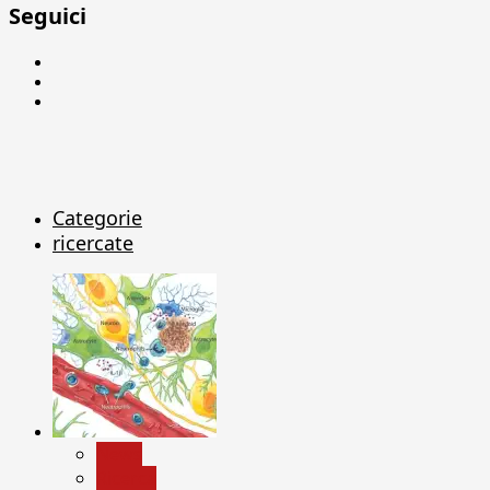
Seguici
Facebook
Linkedin
X
Categorie
ricercate
News
Ricerca