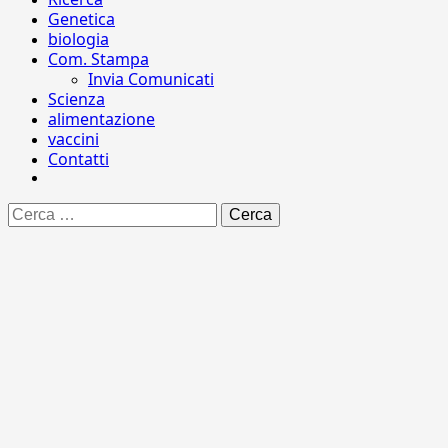
Genetica
biologia
Com. Stampa
Invia Comunicati
Scienza
alimentazione
vaccini
Contatti
Ricerca
per: