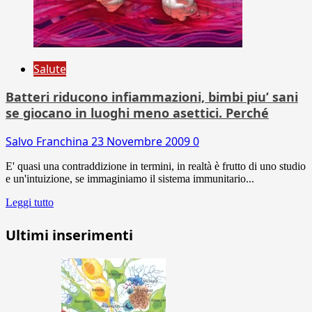
Salute
Batteri riducono infiammazioni, bimbi piu’ sani
se giocano in luoghi meno asettici. Perché
Salvo Franchina
23 Novembre 2009
0
E' quasi una contraddizione in termini, in realtà è frutto di uno studio
e un'intuizione, se immaginiamo il sistema immunitario...
Leggi tutto
Ultimi inserimenti