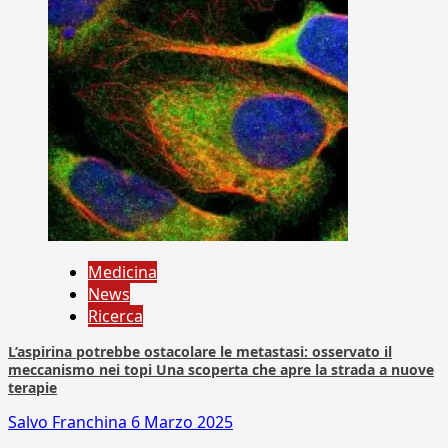
Medicina
News
Ricerca
L’aspirina potrebbe ostacolare le metastasi: osservato il
meccanismo nei topi Una scoperta che apre la strada a nuove
terapie
Salvo Franchina
6 Marzo 2025