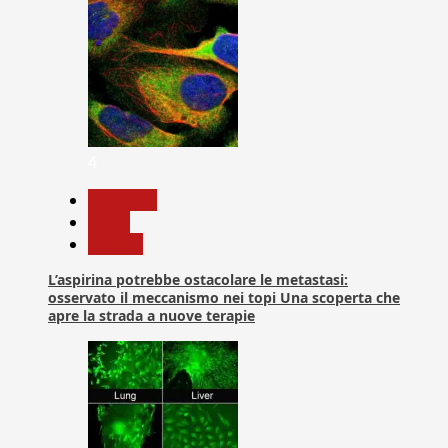
4
Medicina
News
Ricerca
L’aspirina potrebbe ostacolare le metastasi:
osservato il meccanismo nei topi Una scoperta che
apre la strada a nuove terapie