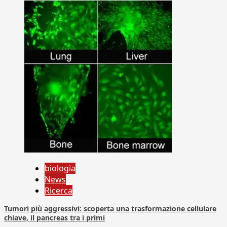
biologia
News
Ricerca
Tumori più aggressivi: scoperta una trasformazione cellulare
chiave, il pancreas tra i primi