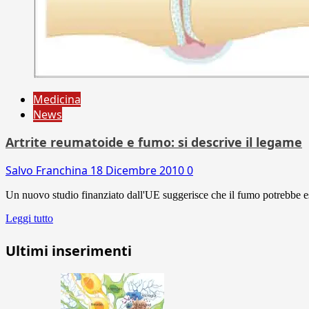
Medicina
News
Artrite reumatoide e fumo: si descrive il legame
Salvo Franchina
18 Dicembre 2010
0
Un nuovo studio finanziato dall'UE suggerisce che il fumo potrebbe esse
Leggi tutto
Ultimi inserimenti