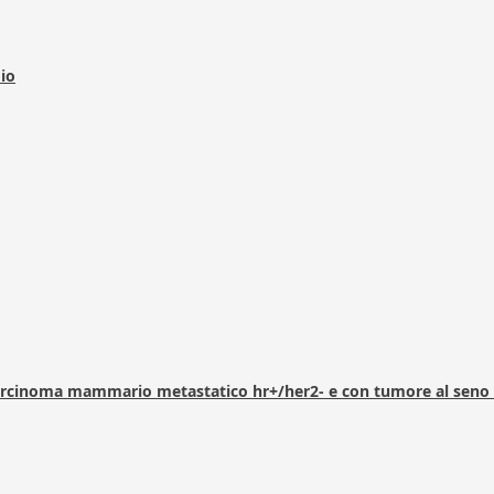
dio
arcinoma mammario metastatico hr+/her2- e con tumore al seno 