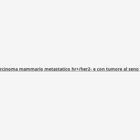
arcinoma mammario metastatico hr+/her2- e con tumore al seno 