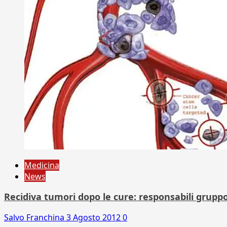
Medicina
News
Recidiva tumori dopo le cure: responsabili gruppo 
Salvo Franchina
3 Agosto 2012
0