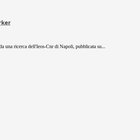
rker
a una ricerca dell'Ieos-Cnr di Napoli, pubblicata su...