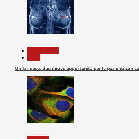
3
Com. Stampa
News
Un farmaco, due nuove opportunità per le pazienti con c
4