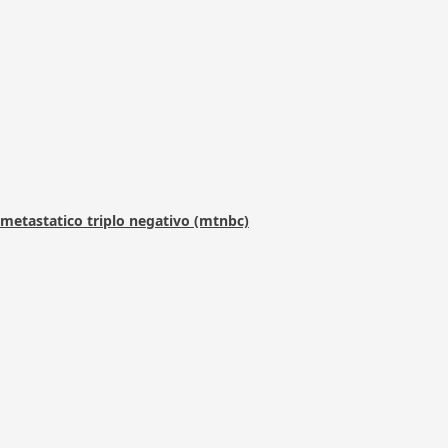
metastatico triplo negativo (mtnbc)