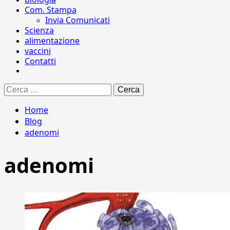
Com. Stampa
Invia Comunicati
Scienza
alimentazione
vaccini
Contatti
Ricerca
per:
Home
Blog
adenomi
adenomi