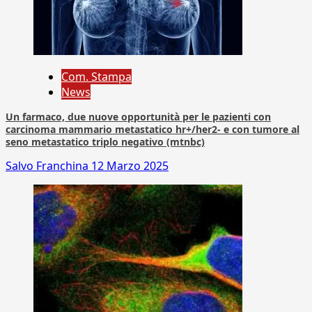
Com. Stampa
News
Un farmaco, due nuove opportunità per le pazienti con
carcinoma mammario metastatico hr+/her2- e con tumore al
seno metastatico triplo negativo (mtnbc)
Salvo Franchina
12 Marzo 2025