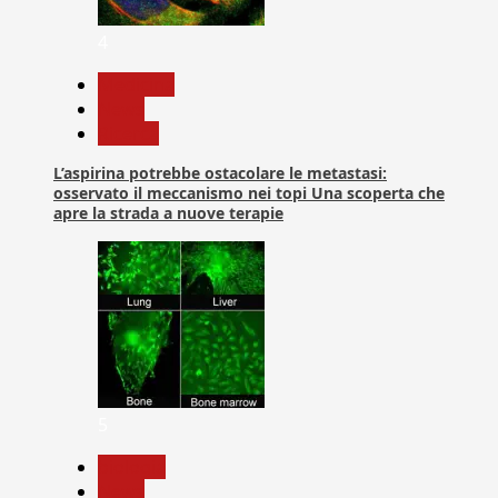
4
Medicina
News
Ricerca
L’aspirina potrebbe ostacolare le metastasi:
osservato il meccanismo nei topi Una scoperta che
apre la strada a nuove terapie
5
biologia
News