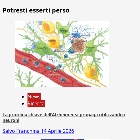
Potresti esserti perso
News
Ricerca
La proteina chiave dell’Alzheimer si propaga utilizzando i
neuroni
Salvo Franchina
14 Aprile 2026