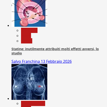
Medicina
News
Salute
Statine: inutilmente attribuiti molti effetti avversi, lo
studio
Salvo Franchina
13 Febbraio 2026
Com. Stampa