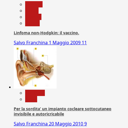
biologia
Salute
Scienza
vaccini
Linfoma non-Hodgkin: il vaccino.
Salvo Franchina
1 Maggio 2009
11
Medicina
News
Per la sordita’ un impianto cocleare sottocutaneo
invisibile e autoricricabile
Salvo Franchina
20 Maggio 2010
9