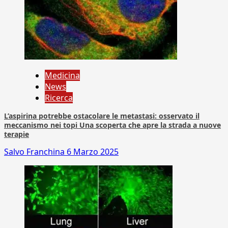
Medicina
News
Ricerca
L’aspirina potrebbe ostacolare le metastasi: osservato il
meccanismo nei topi Una scoperta che apre la strada a nuove
terapie
Salvo Franchina
6 Marzo 2025