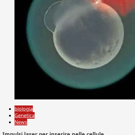
biologia
Genetica
News
Impulsi laser per inserire nelle cellule