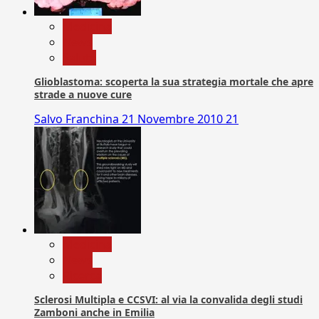
Medicina
News
Salute
Glioblastoma: scoperta la sua strategia mortale che apre
strade a nuove cure
Salvo Franchina
21 Novembre 2010
21
Medicina
News
Ricerca
Sclerosi Multipla e CCSVI: al via la convalida degli studi
Zamboni anche in Emilia