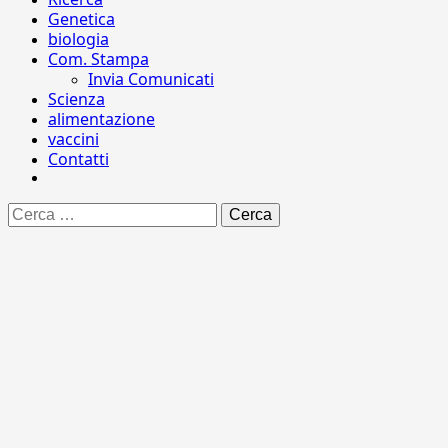
Genetica
biologia
Com. Stampa
Invia Comunicati
Scienza
alimentazione
vaccini
Contatti
Ricerca
per: