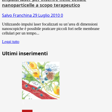
nanoparticelle a scopo terapeutico
Salvo Franchina
29 Luglio 2010
0
Utilizzando impulsi laser focalizzati su un’area di dimensioni
nanoscopiche è possibile praticare piccoli fori nelle membrane
cellulari per un tempo...
Leggi tutto
Ultimi inserimenti
1