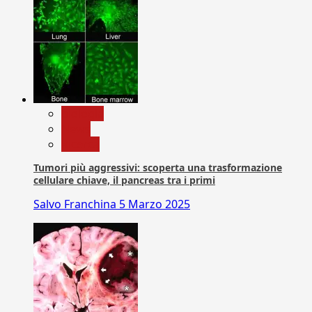
biologia
News
Ricerca
Tumori più aggressivi: scoperta una trasformazione
cellulare chiave, il pancreas tra i primi
Salvo Franchina
5 Marzo 2025