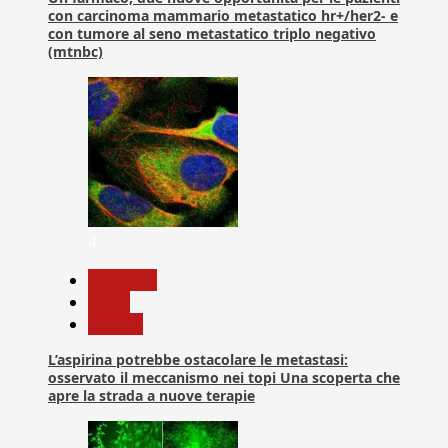
con carcinoma mammario metastatico hr+/her2- e
con tumore al seno metastatico triplo negativo
(mtnbc)
4
Medicina
News
Ricerca
L’aspirina potrebbe ostacolare le metastasi:
osservato il meccanismo nei topi Una scoperta che
apre la strada a nuove terapie