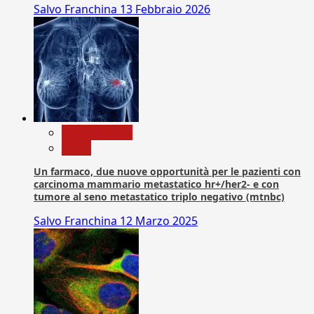
Salvo Franchina
13 Febbraio 2026
Com. Stampa
News
Un farmaco, due nuove opportunità per le pazienti con
carcinoma mammario metastatico hr+/her2- e con
tumore al seno metastatico triplo negativo (mtnbc)
Salvo Franchina
12 Marzo 2025