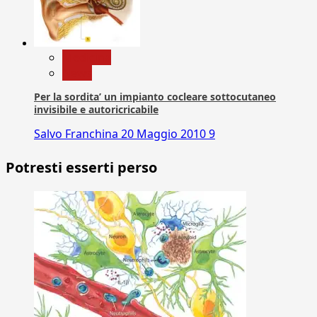
Medicina
News
Per la sordita’ un impianto cocleare sottocutaneo
invisibile e autoricricabile
Salvo Franchina
20 Maggio 2010
9
Potresti esserti perso