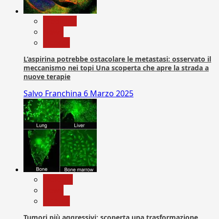
Medicina
News
Ricerca
L’aspirina potrebbe ostacolare le metastasi: osservato il
meccanismo nei topi Una scoperta che apre la strada a
nuove terapie
Salvo Franchina
6 Marzo 2025
biologia
News
Ricerca
Tumori più aggressivi: scoperta una trasformazione