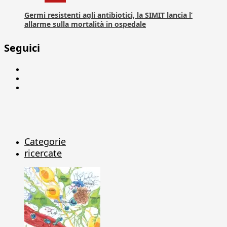
Germi resistenti agli antibiotici, la SIMIT lancia l’
allarme sulla mortalità in ospedale
Seguici
Facebook
Linkedin
X
Categorie
ricercate