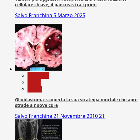
cellulare chiave, il pancreas tra i primi
Salvo Franchina
5 Marzo 2025
Medicina
News
Salute
Glioblastoma: scoperta la sua strategia mortale che apre
strade a nuove cure
Salvo Franchina
21 Novembre 2010
21