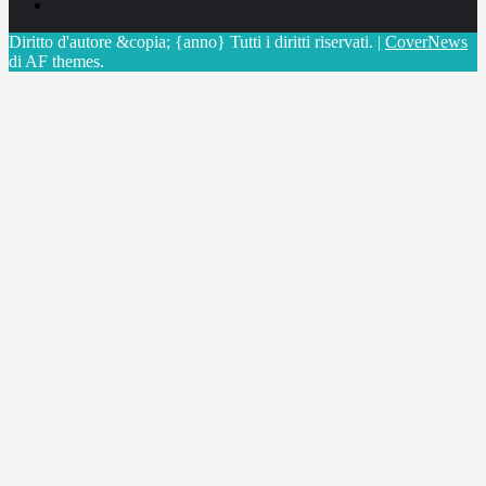
X
Diritto d'autore &copia; {anno} Tutti i diritti riservati.
|
CoverNews
di AF themes.