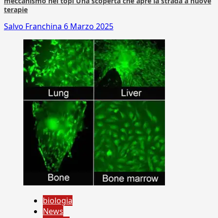
meccanismo nei topi Una scoperta che apre la strada a nuove
terapie
Salvo Franchina
6 Marzo 2025
biologia
News