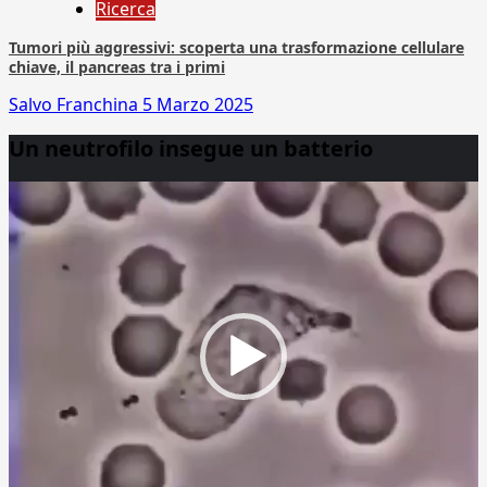
Ricerca
Tumori più aggressivi: scoperta una trasformazione cellulare
chiave, il pancreas tra i primi
Salvo Franchina
5 Marzo 2025
Un neutrofilo insegue un batterio
Video
Player