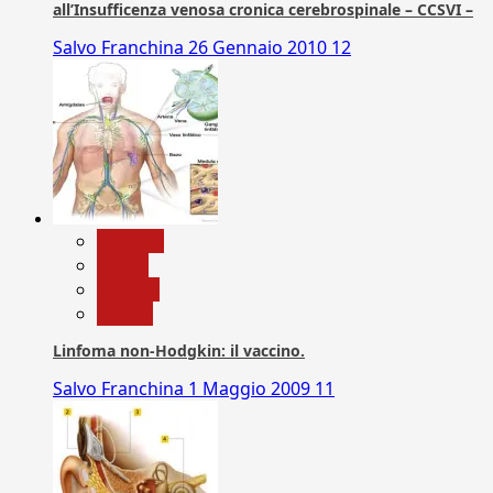
all’Insufficenza venosa cronica cerebrospinale – CCSVI –
Salvo Franchina
26 Gennaio 2010
12
biologia
Salute
Scienza
vaccini
Linfoma non-Hodgkin: il vaccino.
Salvo Franchina
1 Maggio 2009
11