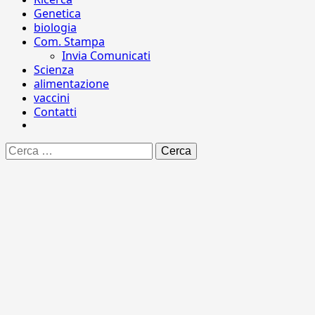
Genetica
biologia
Com. Stampa
Invia Comunicati
Scienza
alimentazione
vaccini
Contatti
Ricerca
per: