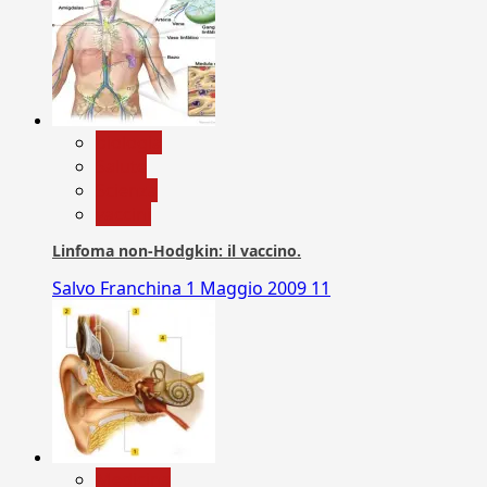
biologia
Salute
Scienza
vaccini
Linfoma non-Hodgkin: il vaccino.
Salvo Franchina
1 Maggio 2009
11
Medicina