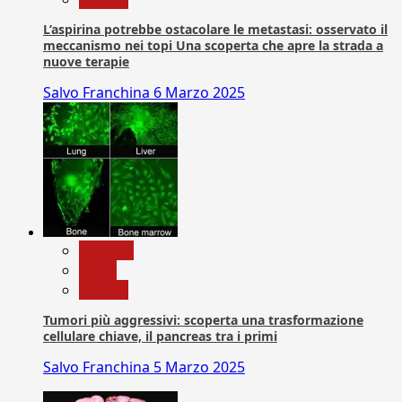
L’aspirina potrebbe ostacolare le metastasi: osservato il
meccanismo nei topi Una scoperta che apre la strada a
nuove terapie
Salvo Franchina
6 Marzo 2025
biologia
News
Ricerca
Tumori più aggressivi: scoperta una trasformazione
cellulare chiave, il pancreas tra i primi
Salvo Franchina
5 Marzo 2025