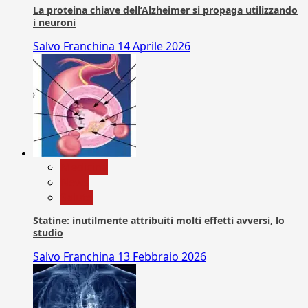
La proteina chiave dell’Alzheimer si propaga utilizzando
i neuroni
Salvo Franchina
14 Aprile 2026
Medicina
News
Salute
Statine: inutilmente attribuiti molti effetti avversi, lo
studio
Salvo Franchina
13 Febbraio 2026