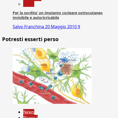
News
Per la sordita’ un impianto cocleare sottocutaneo
invisibile e autoricricabile
Salvo Franchina
20 Maggio 2010
9
Potresti esserti perso
News
Ricerca