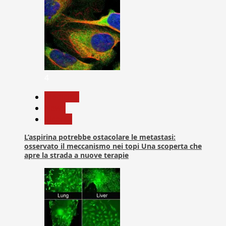
4
Medicina
News
Ricerca
L’aspirina potrebbe ostacolare le metastasi:
osservato il meccanismo nei topi Una scoperta che
apre la strada a nuove terapie