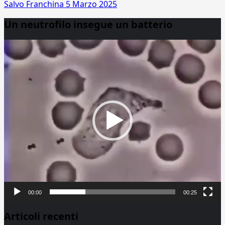
Salvo Franchina
5 Marzo 2025
Un neutrofilo insegue un batterio
Video
Player
00:00
00:25
Articoli recenti