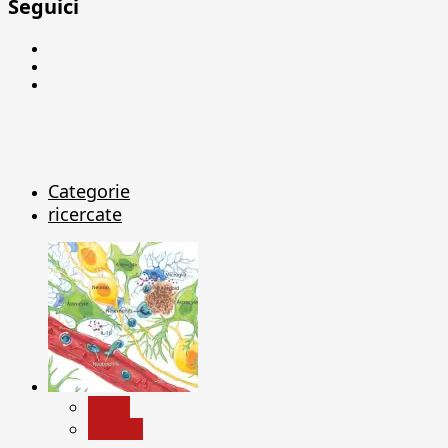
Seguici
Facebook
Linkedin
X
Categorie
ricercate
News
Ricerca