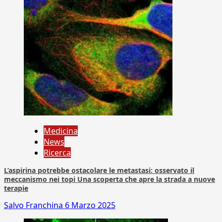
Medicina
News
Ricerca
L’aspirina potrebbe ostacolare le metastasi: osservato il
meccanismo nei topi Una scoperta che apre la strada a nuove
terapie
Salvo Franchina
6 Marzo 2025