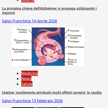
La proteina chiave dell’Alzheimer si propaga utilizzando i
neuroni
Salvo Franchina
14 Aprile 2026
Medicina
News
Salute
Statine: inutilmente attribuiti molti effetti avversi, lo studio
Salvo Franchina
13 Febbraio 2026