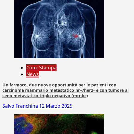
Com. Stampa
News
Un farmaco, due nuove opportunità per le pazienti con
carcinoma mammario metastatico hr+/her2- e con tumore al
seno metastatico triplo negativo (mtnbc)
Salvo Franchina
12 Marzo 2025