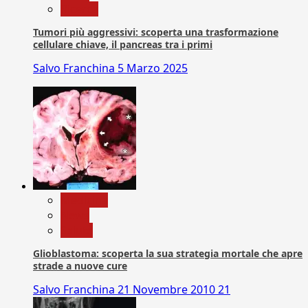
Ricerca
Tumori più aggressivi: scoperta una trasformazione
cellulare chiave, il pancreas tra i primi
Salvo Franchina
5 Marzo 2025
Medicina
News
Salute
Glioblastoma: scoperta la sua strategia mortale che apre
strade a nuove cure
Salvo Franchina
21 Novembre 2010
21