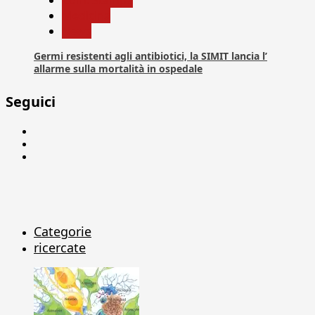
Medicina
News
Germi resistenti agli antibiotici, la SIMIT lancia l’
allarme sulla mortalità in ospedale
Seguici
Facebook
Linkedin
X
Categorie
ricercate