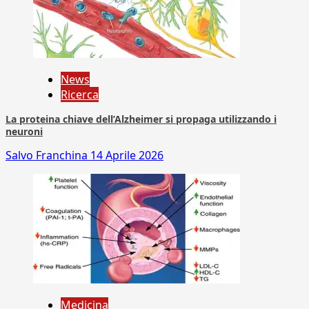
News
Ricerca
La proteina chiave dell’Alzheimer si propaga utilizzando i
neuroni
Salvo Franchina
14 Aprile 2026
Medicina