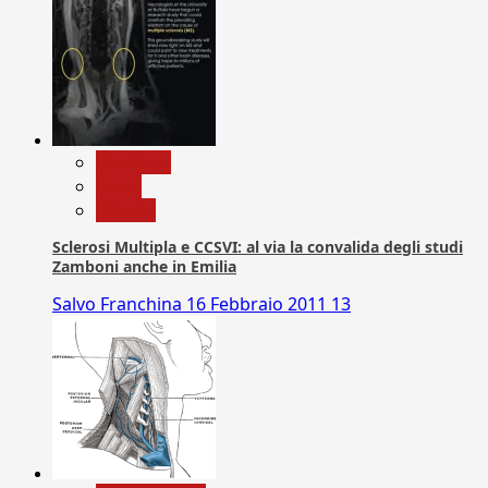
Medicina
News
Ricerca
Sclerosi Multipla e CCSVI: al via la convalida degli studi
Zamboni anche in Emilia
Salvo Franchina
16 Febbraio 2011
13