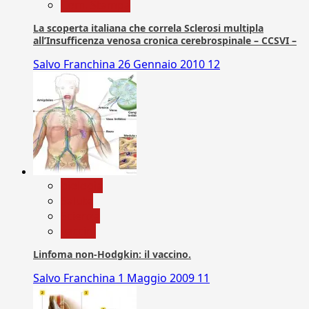
Com. Stampa
La scoperta italiana che correla Sclerosi multipla
all’Insufficenza venosa cronica cerebrospinale – CCSVI –
Salvo Franchina
26 Gennaio 2010
12
biologia
Salute
Scienza
vaccini
Linfoma non-Hodgkin: il vaccino.
Salvo Franchina
1 Maggio 2009
11