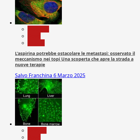
Medicina
News
Ricerca
L’aspirina potrebbe ostacolare le metastasi: osservato il
meccanismo nei topi Una scoperta che apre la strada a
nuove terapie
Salvo Franchina
6 Marzo 2025
biologia
News