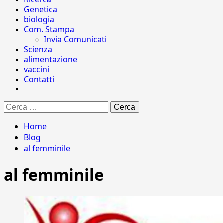
Genetica
biologia
Com. Stampa
Invia Comunicati
Scienza
alimentazione
vaccini
Contatti
Ricerca
per:
Home
Blog
al femminile
al femminile