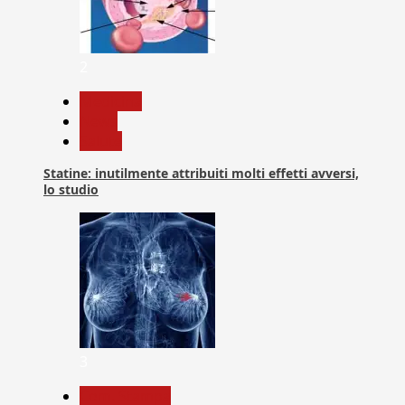
2
Medicina
News
Salute
Statine: inutilmente attribuiti molti effetti avversi,
lo studio
3
Com. Stampa