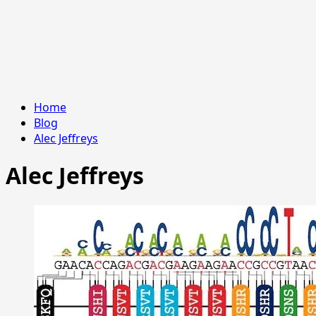
Home
Blog
Alec Jeffreys
Alec Jeffreys