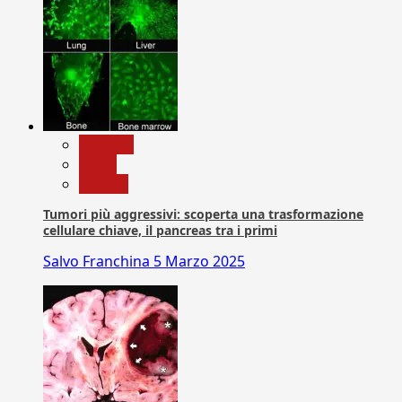
biologia
News
Ricerca
Tumori più aggressivi: scoperta una trasformazione
cellulare chiave, il pancreas tra i primi
Salvo Franchina
5 Marzo 2025