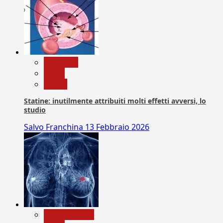
Medicina
News
Salute
Statine: inutilmente attribuiti molti effetti avversi, lo
studio
Salvo Franchina
13 Febbraio 2026
Com. Stampa