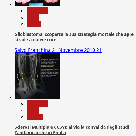
Medicina
News
Salute
Glioblastoma: scoperta la sua strategia mortale che apre
strade a nuove cure
Salvo Franchina
21 Novembre 2010
21
Medicina
News
Ricerca
Sclerosi Multipla e CCSVI: al via la convalida degli studi
Zamboni anche in Emilia