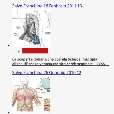
Salvo Franchina
16 Febbraio 2011
13
Com. Stampa
La scoperta italiana che correla Sclerosi multipla
all’Insufficenza venosa cronica cerebrospinale – CCSVI –
Salvo Franchina
26 Gennaio 2010
12