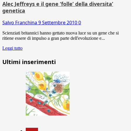
Alec Jeffreys e il gene ‘folle’ della diversita’
genetica
Salvo Franchina
9 Settembre 2010
0
Scienziati britannici hanno gettato nuova luce su un gene che si
ritiene essere di impulso a gran parte dell'evoluzione e...
Leggi tutto
Ultimi inserimenti
1
News