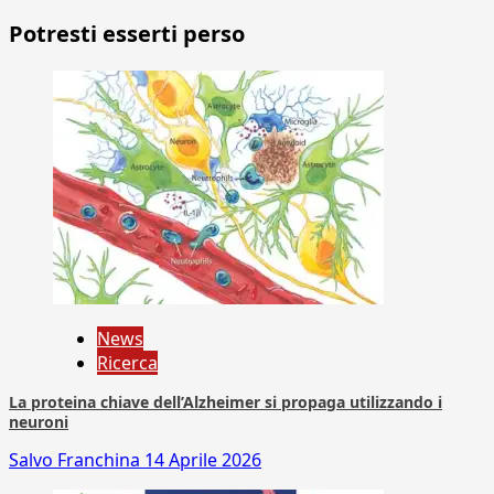
Potresti esserti perso
News
Ricerca
La proteina chiave dell’Alzheimer si propaga utilizzando i
neuroni
Salvo Franchina
14 Aprile 2026