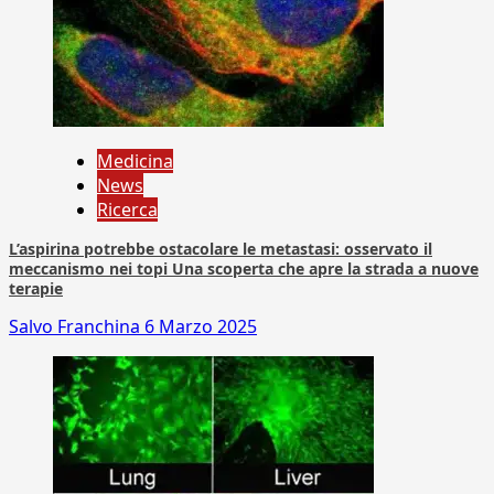
Medicina
News
Ricerca
L’aspirina potrebbe ostacolare le metastasi: osservato il
meccanismo nei topi Una scoperta che apre la strada a nuove
terapie
Salvo Franchina
6 Marzo 2025