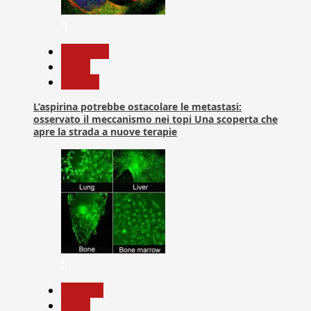
4
Medicina
News
Ricerca
L’aspirina potrebbe ostacolare le metastasi:
osservato il meccanismo nei topi Una scoperta che
apre la strada a nuove terapie
5
biologia
News