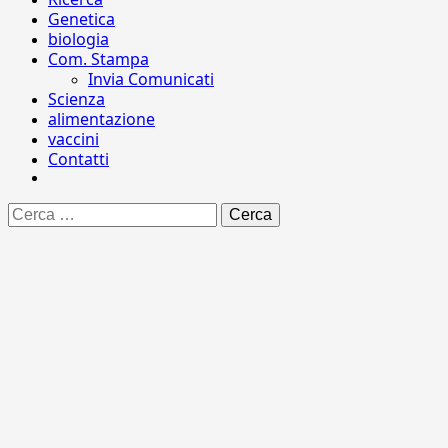
Genetica
biologia
Com. Stampa
Invia Comunicati
Scienza
alimentazione
vaccini
Contatti
Ricerca
per: