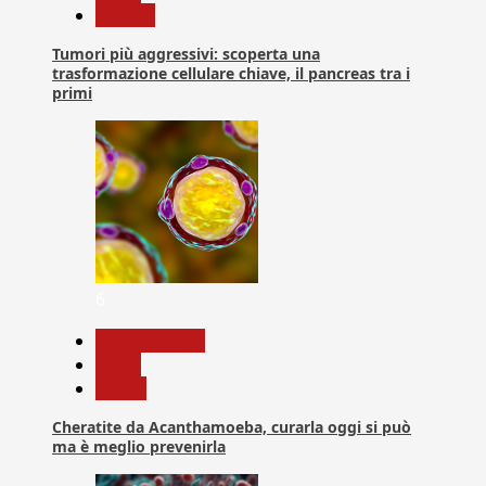
Ricerca
Tumori più aggressivi: scoperta una
trasformazione cellulare chiave, il pancreas tra i
primi
6
Com. Stampa
News
Salute
Cheratite da Acanthamoeba, curarla oggi si può
ma è meglio prevenirla