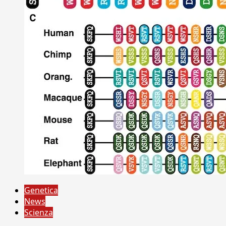
Genetica
News
Scienza