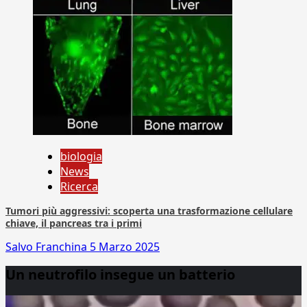
biologia
News
Ricerca
Tumori più aggressivi: scoperta una trasformazione cellulare
chiave, il pancreas tra i primi
Salvo Franchina
5 Marzo 2025
Un neutrofilo insegue un batterio
Video