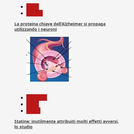
News
Ricerca
La proteina chiave dell’Alzheimer si propaga
utilizzando i neuroni
2
Medicina
News
Salute
Statine: inutilmente attribuiti molti effetti avversi,
lo studio