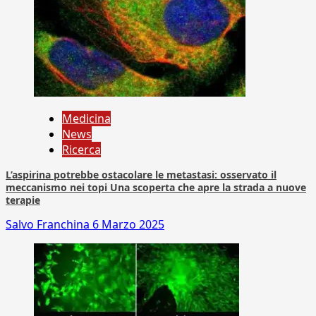
Medicina
News
Ricerca
L’aspirina potrebbe ostacolare le metastasi: osservato il
meccanismo nei topi Una scoperta che apre la strada a nuove
terapie
Salvo Franchina
6 Marzo 2025