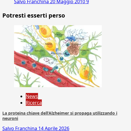
Salvo Franchina
20 Maggio 2010
9
Potresti esserti perso
News
Ricerca
La proteina chiave dell’Alzheimer si propaga utilizzando i
neuroni
Salvo Franchina
14 Aprile 2026