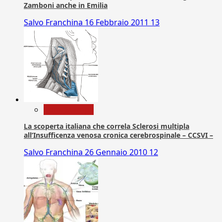
Zamboni anche in Emilia
Salvo Franchina
16 Febbraio 2011
13
Com. Stampa
La scoperta italiana che correla Sclerosi multipla
all’Insufficenza venosa cronica cerebrospinale – CCSVI –
Salvo Franchina
26 Gennaio 2010
12