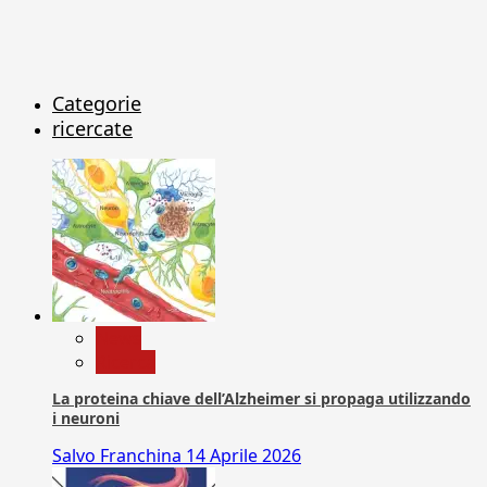
Categorie
ricercate
News
Ricerca
La proteina chiave dell’Alzheimer si propaga utilizzando
i neuroni
Salvo Franchina
14 Aprile 2026