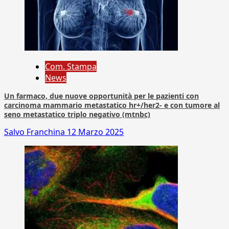
Com. Stampa
News
Un farmaco, due nuove opportunità per le pazienti con
carcinoma mammario metastatico hr+/her2- e con tumore al
seno metastatico triplo negativo (mtnbc)
Salvo Franchina
12 Marzo 2025