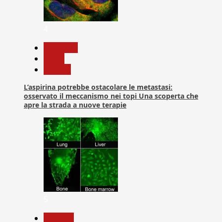
4
Medicina
News
Ricerca
L’aspirina potrebbe ostacolare le metastasi:
osservato il meccanismo nei topi Una scoperta che
apre la strada a nuove terapie
5
biologia