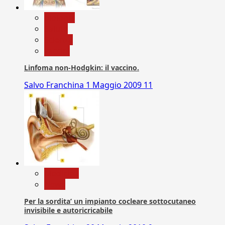
biologia
Salute
Scienza
vaccini
Linfoma non-Hodgkin: il vaccino.
Salvo Franchina
1 Maggio 2009
11
Medicina
News
Per la sordita’ un impianto cocleare sottocutaneo
invisibile e autoricricabile