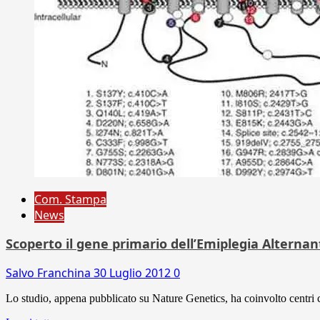
Com. Stampa
News
Scoperto il gene primario dell’Emiplegia Alternan
Salvo Franchina
30 Luglio 2012
0
Lo studio, appena pubblicato su Nature Genetics, ha coinvolto centri cli