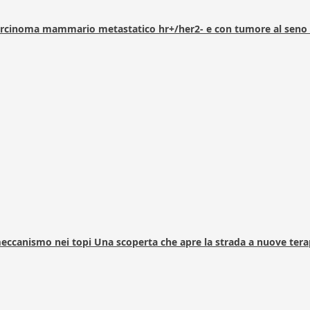
arcinoma mammario metastatico hr+/her2- e con tumore al seno 
 meccanismo nei topi Una scoperta che apre la strada a nuove tera