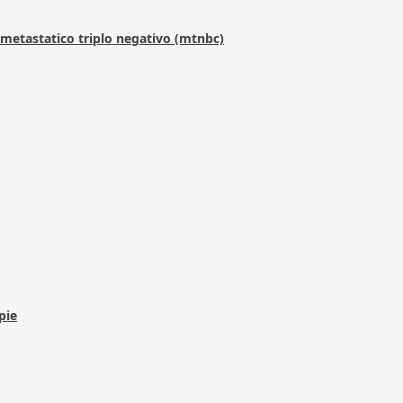
metastatico triplo negativo (mtnbc)
pie