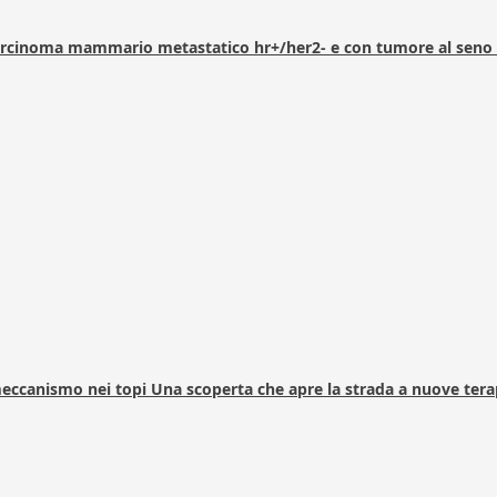
arcinoma mammario metastatico hr+/her2- e con tumore al seno 
 meccanismo nei topi Una scoperta che apre la strada a nuove tera