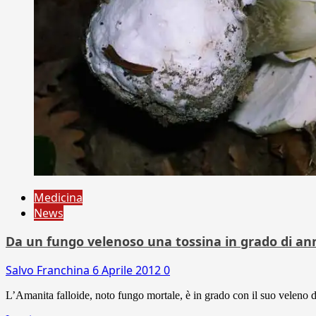
Medicina
News
Da un fungo velenoso una tossina in grado di anni
Salvo Franchina
6 Aprile 2012
0
L’Amanita falloide, noto fungo mortale, è in grado con il suo veleno di 