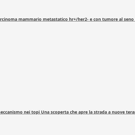
arcinoma mammario metastatico hr+/her2- e con tumore al seno 
 meccanismo nei topi Una scoperta che apre la strada a nuove tera