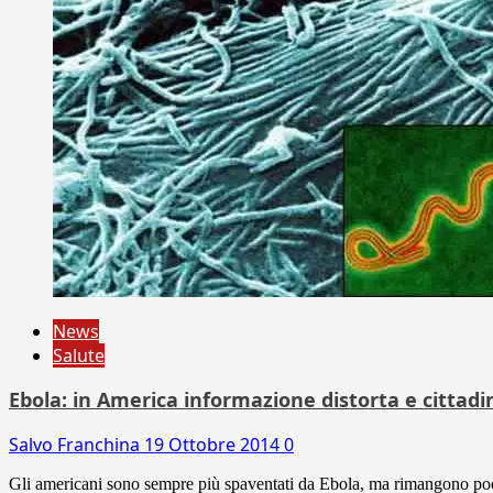
News
Salute
Ebola: in America informazione distorta e cittadin
Salvo Franchina
19 Ottobre 2014
0
Gli americani sono sempre più spaventati da Ebola, ma rimangono poco i