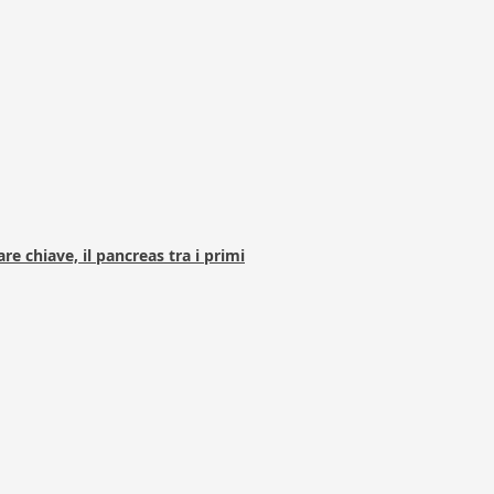
e chiave, il pancreas tra i primi