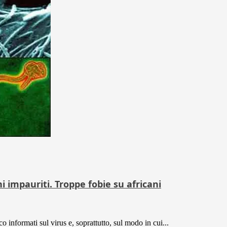
i impauriti. Troppe fobie su africani
nformati sul virus e, soprattutto, sul modo in cui...