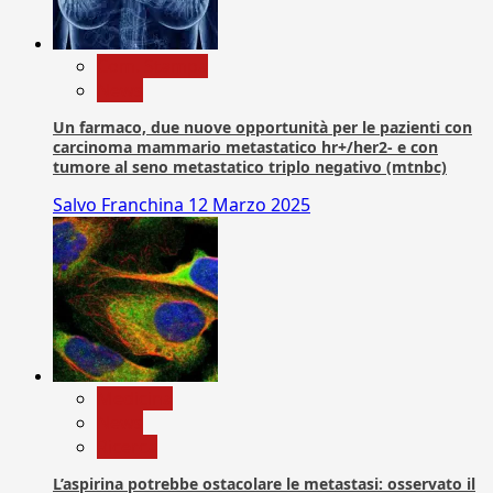
Com. Stampa
News
Un farmaco, due nuove opportunità per le pazienti con
carcinoma mammario metastatico hr+/her2- e con
tumore al seno metastatico triplo negativo (mtnbc)
Salvo Franchina
12 Marzo 2025
Medicina
News
Ricerca
L’aspirina potrebbe ostacolare le metastasi: osservato il