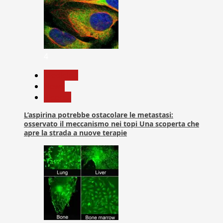
4
Medicina
News
Ricerca
L’aspirina potrebbe ostacolare le metastasi:
osservato il meccanismo nei topi Una scoperta che
apre la strada a nuove terapie