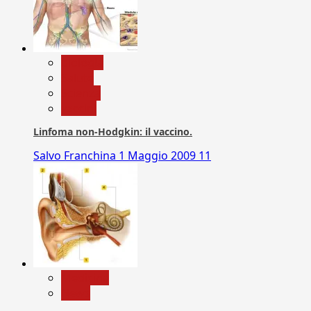
biologia
Salute
Scienza
vaccini
Linfoma non-Hodgkin: il vaccino.
Salvo Franchina
1 Maggio 2009
11
Medicina
News