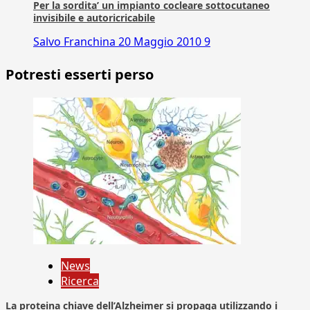
Per la sordita’ un impianto cocleare sottocutaneo
invisibile e autoricricabile
Salvo Franchina
20 Maggio 2010
9
Potresti esserti perso
News
Ricerca
La proteina chiave dell’Alzheimer si propaga utilizzando i