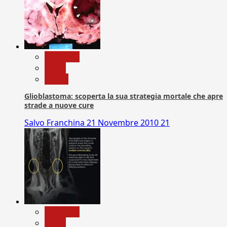
Medicina
News
Salute
Glioblastoma: scoperta la sua strategia mortale che apre
strade a nuove cure
Salvo Franchina
21 Novembre 2010
21
Medicina
News