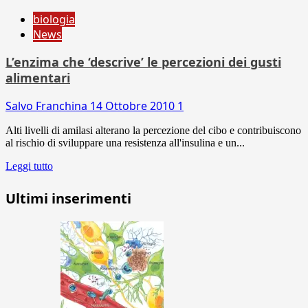
biologia
News
L’enzima che ‘descrive’ le percezioni dei gusti
alimentari
Salvo Franchina
14 Ottobre 2010
1
Alti livelli di amilasi alterano la percezione del cibo e contribuiscono
al rischio di sviluppare una resistenza all'insulina e un...
Leggi tutto
Ultimi inserimenti