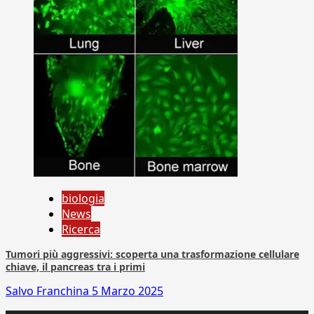
biologia
News
Ricerca
Tumori più aggressivi: scoperta una trasformazione cellulare
chiave, il pancreas tra i primi
Salvo Franchina
5 Marzo 2025