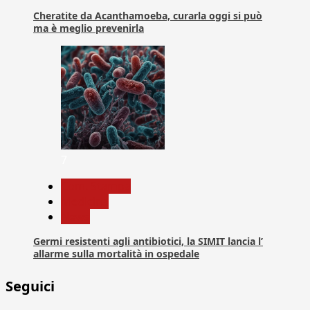
Cheratite da Acanthamoeba, curarla oggi si può
ma è meglio prevenirla
7
Com. Stampa
Medicina
News
Germi resistenti agli antibiotici, la SIMIT lancia l’
allarme sulla mortalità in ospedale
Seguici