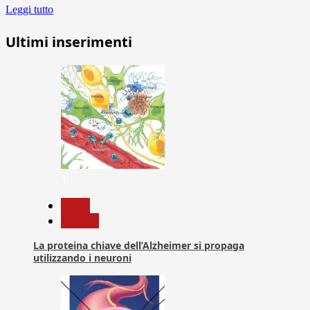
Leggi tutto
Ultimi inserimenti
1
News
Ricerca
La proteina chiave dell’Alzheimer si propaga
utilizzando i neuroni