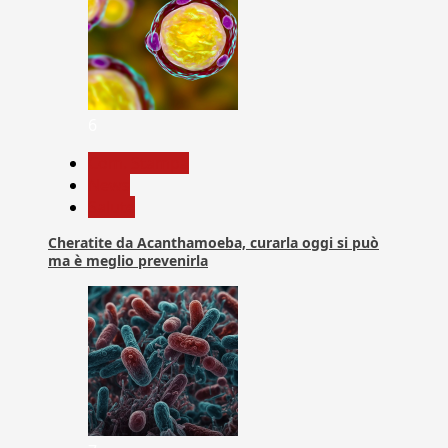
6
Com. Stampa
News
Salute
Cheratite da Acanthamoeba, curarla oggi si può
ma è meglio prevenirla