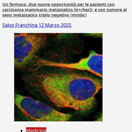
Un farmaco, due nuove opportunità per le pazienti con
carcinoma mammario metastatico hr+/her2- e con tumore al
seno metastatico triplo negativo (mtnbc)
Salvo Franchina
12 Marzo 2025
Medicina