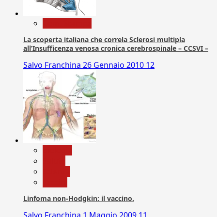
Com. Stampa
La scoperta italiana che correla Sclerosi multipla
all’Insufficenza venosa cronica cerebrospinale – CCSVI –
Salvo Franchina
26 Gennaio 2010
12
biologia
Salute
Scienza
vaccini
Linfoma non-Hodgkin: il vaccino.
Salvo Franchina
1 Maggio 2009
11