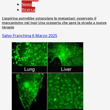
News
Ricerca
L’aspirina potrebbe ostacolare le metastasi: osservato il
meccanismo nei topi Una scoperta che apre la strada a nuove
terapie
Salvo Franchina
6 Marzo 2025