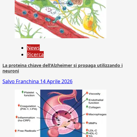
News
Ricerca
La proteina chiave dell’Alzheimer si propaga utilizzando i
neuroni
Salvo Franchina
14 Aprile 2026