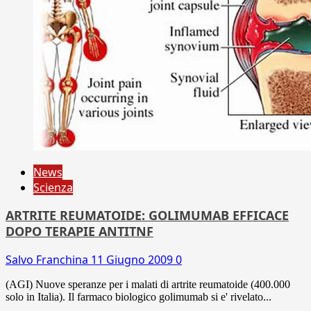
News
Scienza
ARTRITE REUMATOIDE: GOLIMUMAB EFFICACE
DOPO TERAPIE ANTITNF
Salvo Franchina
11 Giugno 2009
0
(AGI) Nuove speranze per i malati di artrite reumatoide (400.000
solo in Italia). Il farmaco biologico golimumab si e' rivelato...