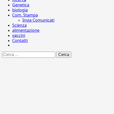
Genetica
biologia
Com. Stampa
Invia Comunicati
Scienza
alimentazione
vaccini
Contatti
Ricerca
per: