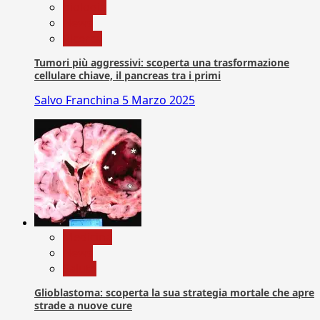
biologia
News
Ricerca
Tumori più aggressivi: scoperta una trasformazione
cellulare chiave, il pancreas tra i primi
Salvo Franchina
5 Marzo 2025
Medicina
News
Salute
Glioblastoma: scoperta la sua strategia mortale che apre
strade a nuove cure