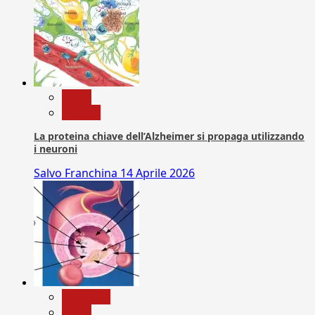
News
Ricerca
La proteina chiave dell’Alzheimer si propaga utilizzando
i neuroni
Salvo Franchina
14 Aprile 2026
Medicina
News