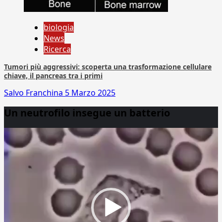
biologia
News
Ricerca
Tumori più aggressivi: scoperta una trasformazione cellulare
chiave, il pancreas tra i primi
Salvo Franchina
5 Marzo 2025
Un neutrofilo insegue un batterio
Video
Player