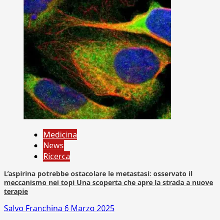
Medicina
News
Ricerca
L’aspirina potrebbe ostacolare le metastasi: osservato il
meccanismo nei topi Una scoperta che apre la strada a nuove
terapie
Salvo Franchina
6 Marzo 2025