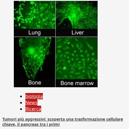
biologia
News
Ricerca
Tumori più aggressivi: scoperta una trasformazione cellulare
chiave, il pancreas tra i primi