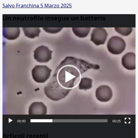
Salvo Franchina
5 Marzo 2025
Un neutrofilo insegue un batterio
Video
Player
00:00
00:25
Articoli recenti