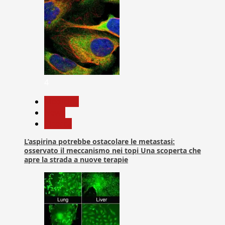
4
Medicina
News
Ricerca
L’aspirina potrebbe ostacolare le metastasi:
osservato il meccanismo nei topi Una scoperta che
apre la strada a nuove terapie