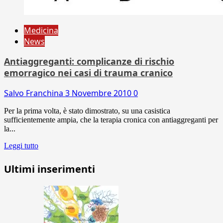
Medicina
News
Antiaggreganti: complicanze di rischio
emorragico nei casi di trauma cranico
Salvo Franchina
3 Novembre 2010
0
Per la prima volta, è stato dimostrato, su una casistica
sufficientemente ampia, che la terapia cronica con antiaggreganti per
la...
Leggi tutto
Ultimi inserimenti