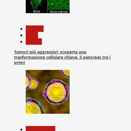
5
biologia
News
Ricerca
Tumori più aggressivi: scoperta una
trasformazione cellulare chiave, il pancreas tra i
primi
6
Com. Stampa