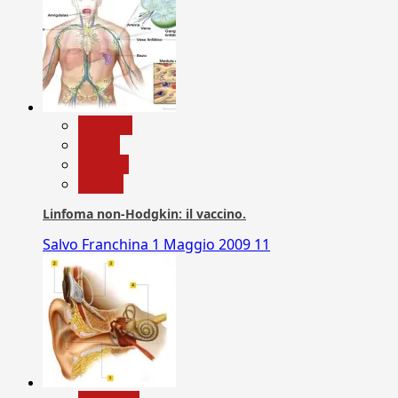
biologia
Salute
Scienza
vaccini
Linfoma non-Hodgkin: il vaccino.
Salvo Franchina
1 Maggio 2009
11