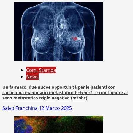
Com. Stampa
News
Un farmaco, due nuove opportunità per le pazienti con
carcinoma mammario metastatico hr+/her2- e con tumore al
seno metastatico triplo negativo (mtnbc)
Salvo Franchina
12 Marzo 2025