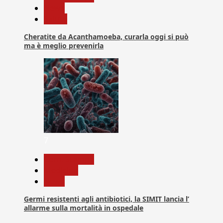
News
Salute
Cheratite da Acanthamoeba, curarla oggi si può
ma è meglio prevenirla
7
Com. Stampa
Medicina
News
Germi resistenti agli antibiotici, la SIMIT lancia l’
allarme sulla mortalità in ospedale