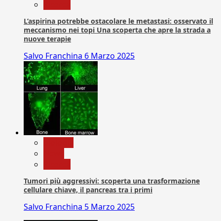
Ricerca
L’aspirina potrebbe ostacolare le metastasi: osservato il
meccanismo nei topi Una scoperta che apre la strada a
nuove terapie
Salvo Franchina
6 Marzo 2025
biologia
News
Ricerca
Tumori più aggressivi: scoperta una trasformazione
cellulare chiave, il pancreas tra i primi
Salvo Franchina
5 Marzo 2025