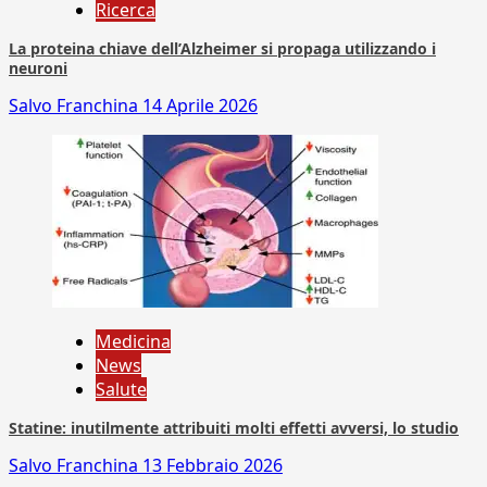
Ricerca
La proteina chiave dell’Alzheimer si propaga utilizzando i
neuroni
Salvo Franchina
14 Aprile 2026
Medicina
News
Salute
Statine: inutilmente attribuiti molti effetti avversi, lo studio
Salvo Franchina
13 Febbraio 2026