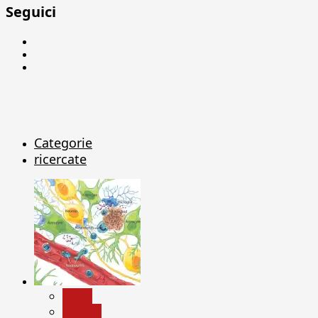
Seguici
Facebook
Linkedin
X
Categorie
ricercate
News
Ricerca