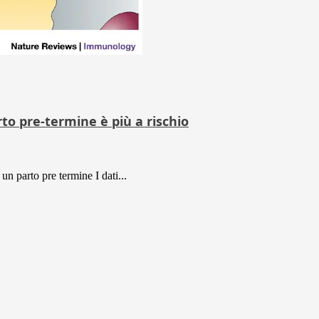
rto pre-termine è più a rischio
un parto pre termine I dati...