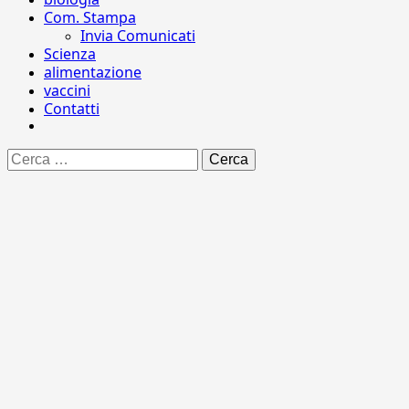
Com. Stampa
Invia Comunicati
Scienza
alimentazione
vaccini
Contatti
Ricerca
per: