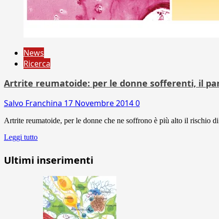
News
Ricerca
Artrite reumatoide: per le donne sofferenti, il pa
Salvo Franchina
17 Novembre 2014
0
Artrite reumatoide, per le donne che ne soffrono è più alto il rischio di 
Leggi tutto
Ultimi inserimenti