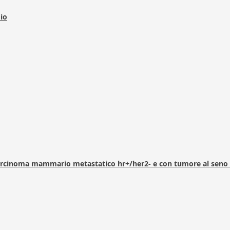
dio
arcinoma mammario metastatico hr+/her2- e con tumore al seno 