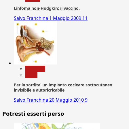
Linfoma non-Hodgkin: il vaccino.
Salvo Franchina
1 Maggio 2009
11
Medicina
News
Per la sordita’ un impianto cocleare sottocutaneo
invisibile e autoricricabile
Salvo Franchina
20 Maggio 2010
9
Potresti esserti perso