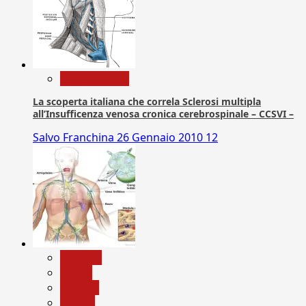
Com. Stampa
La scoperta italiana che correla Sclerosi multipla
all’Insufficenza venosa cronica cerebrospinale – CCSVI –
Salvo Franchina
26 Gennaio 2010
12
biologia
Salute
Scienza
vaccini