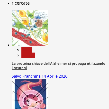
ricercate
News
Ricerca
La proteina chiave dell’Alzheimer si propaga utilizzando
i neuroni
Salvo Franchina
14 Aprile 2026