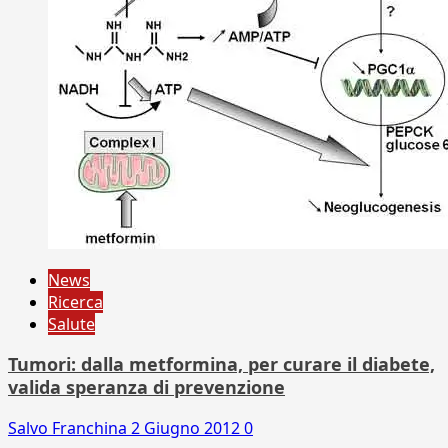
News
Ricerca
Salute
Tumori: dalla metformina, per curare il diabete,
valida speranza di prevenzione
Salvo Franchina
2 Giugno 2012
0