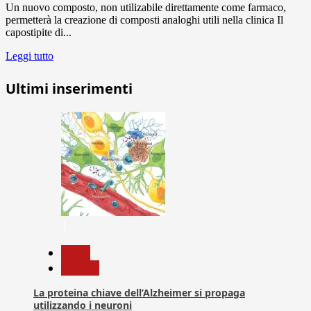
Un nuovo composto, non utilizabile direttamente come farmaco,
permetterà la creazione di composti analoghi utili nella clinica Il
capostipite di...
Leggi tutto
Ultimi inserimenti
1
News
Ricerca
La proteina chiave dell’Alzheimer si propaga
utilizzando i neuroni