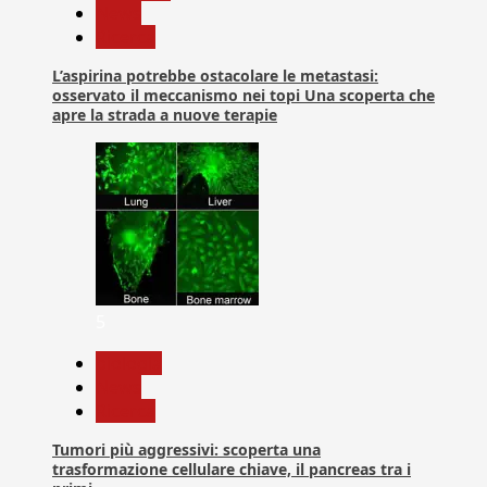
News
Ricerca
L’aspirina potrebbe ostacolare le metastasi:
osservato il meccanismo nei topi Una scoperta che
apre la strada a nuove terapie
5
biologia
News
Ricerca
Tumori più aggressivi: scoperta una
trasformazione cellulare chiave, il pancreas tra i