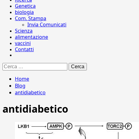
Genetica
biologia
Com. Stampa
Invia Comunicati
Scienza
alimentazione
vaccini
Contatti
Ricerca
per:
Home
Blog
antidiabetico
antidiabetico