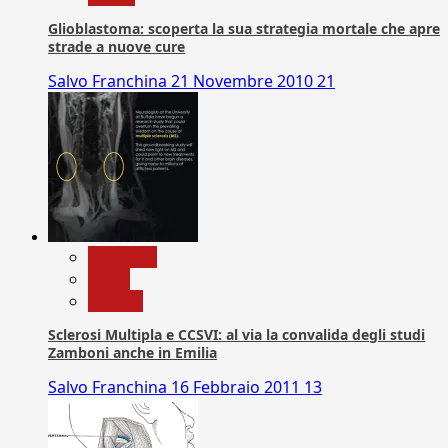
Glioblastoma: scoperta la sua strategia mortale che apre
strade a nuove cure
Salvo Franchina
21 Novembre 2010
21
Medicina
News
Ricerca
Sclerosi Multipla e CCSVI: al via la convalida degli studi
Zamboni anche in Emilia
Salvo Franchina
16 Febbraio 2011
13