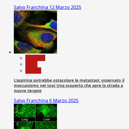
Salvo Franchina
12 Marzo 2025
Medicina
News
Ricerca
L’aspirina potrebbe ostacolare le metastasi: osservato il
meccanismo nei topi Una scoperta che apre la strada a
nuove terapie
Salvo Franchina
6 Marzo 2025