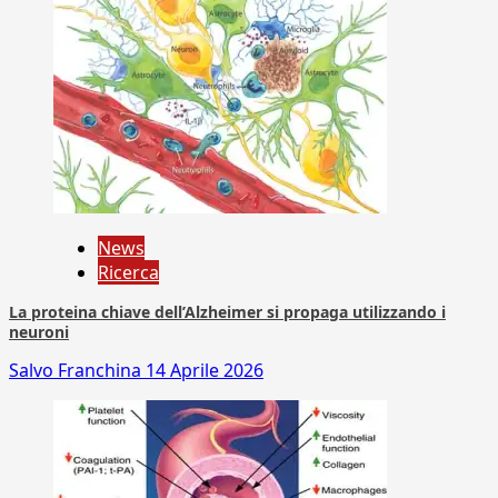
News
Ricerca
La proteina chiave dell’Alzheimer si propaga utilizzando i
neuroni
Salvo Franchina
14 Aprile 2026