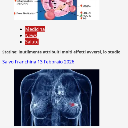
Medicina
News
Salute
Statine: inutilmente attribuiti molti effetti avversi, lo studio
Salvo Franchina
13 Febbraio 2026