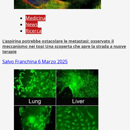
Medicina
News
Ricerca
L’aspirina potrebbe ostacolare le metastasi: osservato il
meccanismo nei topi Una scoperta che apre la strada a nuove
terapie
Salvo Franchina
6 Marzo 2025