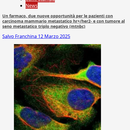
News
Un farmaco, due nuove opportunità per le pazienti con
carcinoma mammario metastatico hr+/her2- e con tumore al
seno metastatico triplo negativo (mtnbc)
Salvo Franchina
12 Marzo 2025