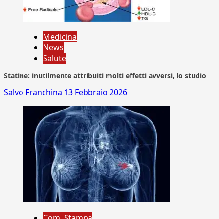
Medicina
News
Salute
Statine: inutilmente attribuiti molti effetti avversi, lo studio
Salvo Franchina
13 Febbraio 2026
Com. Stampa