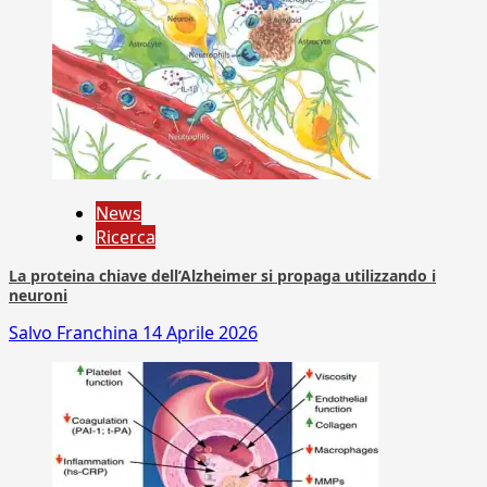
News
Ricerca
La proteina chiave dell’Alzheimer si propaga utilizzando i
neuroni
Salvo Franchina
14 Aprile 2026