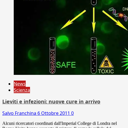
News
Scienza
Lieviti e infezioni: nuove cure in arrivo
Salvo Franchina
6 Ottobre 2011
0
Alcuni ricercatori coordinati dall'Imperial College di Londra nel