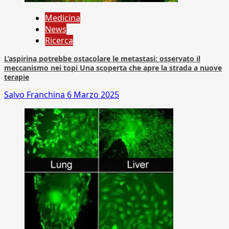
Medicina
News
Ricerca
L’aspirina potrebbe ostacolare le metastasi: osservato il
meccanismo nei topi Una scoperta che apre la strada a nuove
terapie
Salvo Franchina
6 Marzo 2025