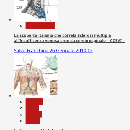
Com. Stampa
La scoperta italiana che correla Sclerosi multipla
all’Insufficenza venosa cronica cerebrospinale – CCSVI –
Salvo Franchina
26 Gennaio 2010
12
biologia
Salute
Scienza
vaccini