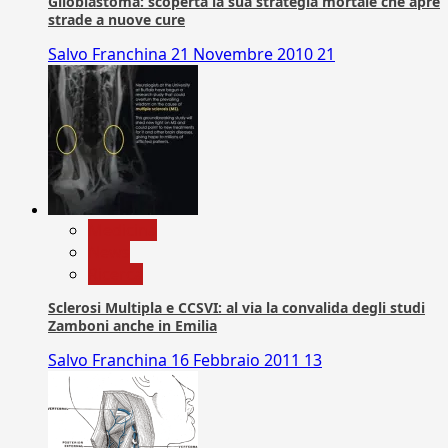
Glioblastoma: scoperta la sua strategia mortale che apre
strade a nuove cure
Salvo Franchina
21 Novembre 2010
21
Medicina
News
Ricerca
Sclerosi Multipla e CCSVI: al via la convalida degli studi
Zamboni anche in Emilia
Salvo Franchina
16 Febbraio 2011
13