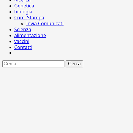
Genetica
biologia
Com. Stampa
Invia Comunicati
Scienza
alimentazione
vaccini
Contatti
Ricerca
per: