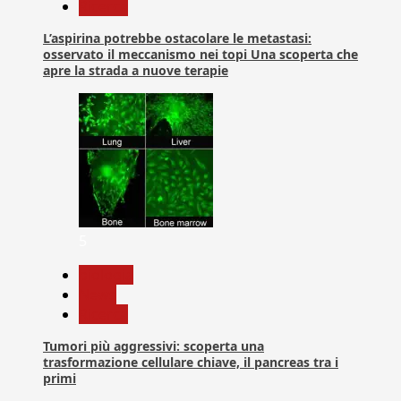
Ricerca
L’aspirina potrebbe ostacolare le metastasi:
osservato il meccanismo nei topi Una scoperta che
apre la strada a nuove terapie
5
biologia
News
Ricerca
Tumori più aggressivi: scoperta una
trasformazione cellulare chiave, il pancreas tra i
primi