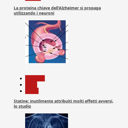
La proteina chiave dell’Alzheimer si propaga
utilizzando i neuroni
2
Medicina
News
Salute
Statine: inutilmente attribuiti molti effetti avversi,
lo studio