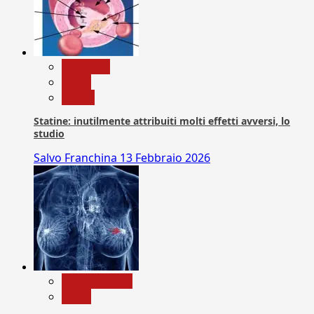
Medicina
News
Salute
Statine: inutilmente attribuiti molti effetti avversi, lo
studio
Salvo Franchina
13 Febbraio 2026
Com. Stampa
News