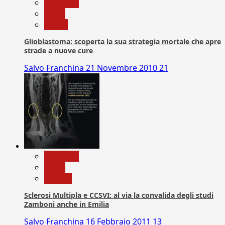
Medicina
News
Salute
Glioblastoma: scoperta la sua strategia mortale che apre
strade a nuove cure
Salvo Franchina
21 Novembre 2010
21
Medicina
News
Ricerca
Sclerosi Multipla e CCSVI: al via la convalida degli studi
Zamboni anche in Emilia
Salvo Franchina
16 Febbraio 2011
13