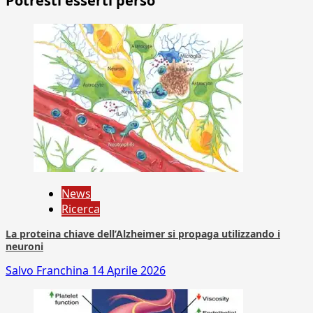
Potresti esserti perso
News
Ricerca
La proteina chiave dell’Alzheimer si propaga utilizzando i
neuroni
Salvo Franchina
14 Aprile 2026