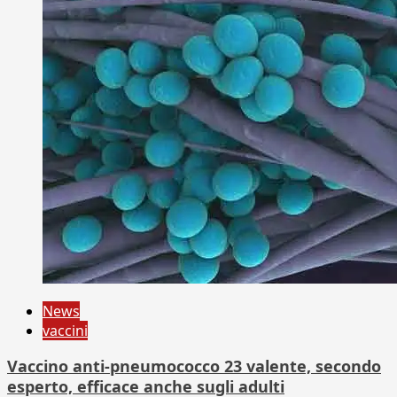
News
vaccini
Vaccino anti-pneumococco 23 valente, secondo
esperto, efficace anche sugli adulti