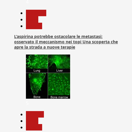
4
Medicina
News
Ricerca
L’aspirina potrebbe ostacolare le metastasi:
osservato il meccanismo nei topi Una scoperta che
apre la strada a nuove terapie
5
biologia
News
Ricerca