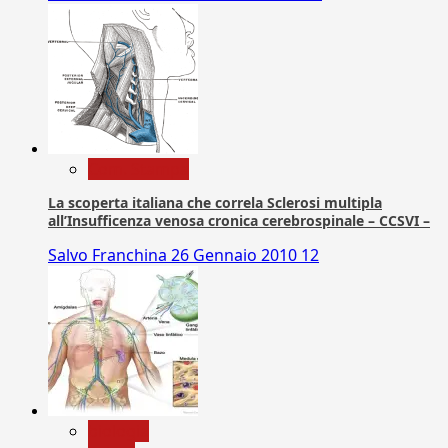
Com. Stampa
La scoperta italiana che correla Sclerosi multipla
all’Insufficenza venosa cronica cerebrospinale – CCSVI –
Salvo Franchina
26 Gennaio 2010
12
biologia