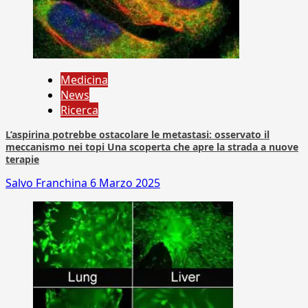
Medicina
News
Ricerca
L’aspirina potrebbe ostacolare le metastasi: osservato il
meccanismo nei topi Una scoperta che apre la strada a nuove
terapie
Salvo Franchina
6 Marzo 2025