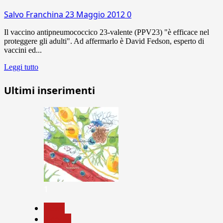
Salvo Franchina
23 Maggio 2012
0
Il vaccino antipneumococcico 23-valente (PPV23) "è efficace nel
proteggere gli adulti". Ad affermarlo è David Fedson, esperto di
vaccini ed...
Leggi tutto
Ultimi inserimenti
1
News
Ricerca