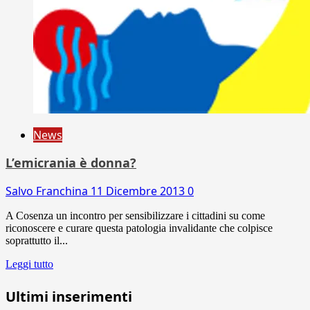
News
L’emicrania è donna?
Salvo Franchina
11 Dicembre 2013
0
A Cosenza un incontro per sensibilizzare i cittadini su come
riconoscere e curare questa patologia invalidante che colpisce
soprattutto il...
Leggi tutto
Ultimi inserimenti