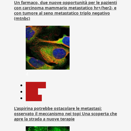
Un farmaco, due nuove opportunità per le pazienti
con carcinoma mammario metastatico hr+/her2- e
con tumore al seno metastatico triplo negativo
(mtnbc)
4
Medicina
News
Ricerca
L’aspirina potrebbe ostacolare le metastasi:
osservato il meccanismo nei topi Una scoperta che
apre la strada a nuove terapie