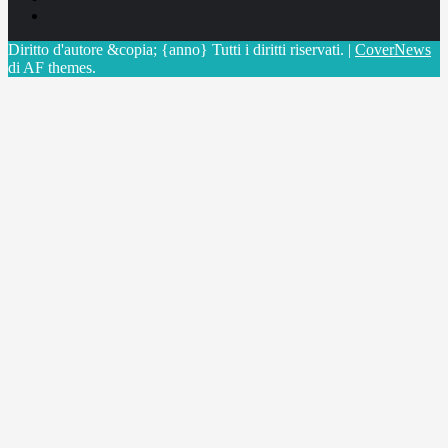
X
Diritto d'autore &copia; {anno} Tutti i diritti riservati.
|
CoverNews
di AF themes.