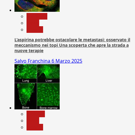
Medicina
News
Ricerca
L’aspirina potrebbe ostacolare le metastasi: osservato il
meccanismo nei topi Una scoperta che apre la strada a
nuove terapie
Salvo Franchina
6 Marzo 2025
biologia
News
Ricerca