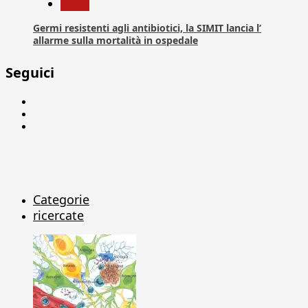
News
Germi resistenti agli antibiotici, la SIMIT lancia l’
allarme sulla mortalità in ospedale
Seguici
Facebook
Linkedin
X
Categorie
ricercate