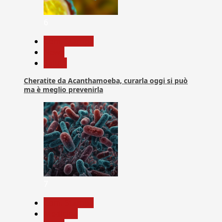
6
Com. Stampa
News
Salute
Cheratite da Acanthamoeba, curarla oggi si può
ma è meglio prevenirla
7
Com. Stampa
Medicina