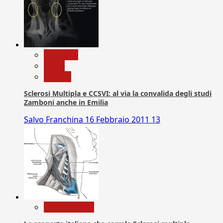
Medicina
News
Ricerca
Sclerosi Multipla e CCSVI: al via la convalida degli studi
Zamboni anche in Emilia
Salvo Franchina
16 Febbraio 2011
13
Com. Stampa