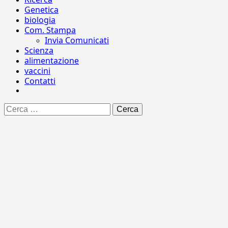
Genetica
biologia
Com. Stampa
Invia Comunicati
Scienza
alimentazione
vaccini
Contatti
Ricerca
per: