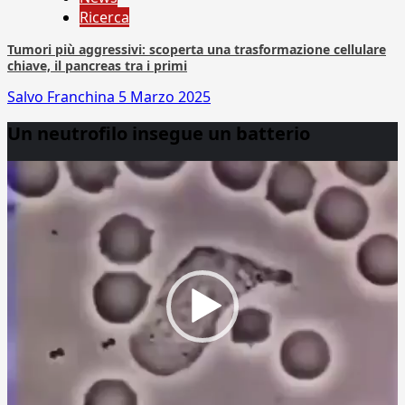
Ricerca
Tumori più aggressivi: scoperta una trasformazione cellulare
chiave, il pancreas tra i primi
Salvo Franchina
5 Marzo 2025
Un neutrofilo insegue un batterio
Video
Player