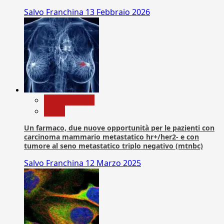
Salvo Franchina
13 Febbraio 2026
Com. Stampa
News
Un farmaco, due nuove opportunità per le pazienti con
carcinoma mammario metastatico hr+/her2- e con
tumore al seno metastatico triplo negativo (mtnbc)
Salvo Franchina
12 Marzo 2025