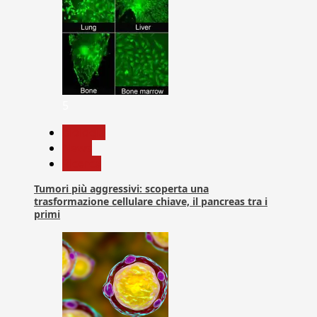
5
biologia
News
Ricerca
Tumori più aggressivi: scoperta una
trasformazione cellulare chiave, il pancreas tra i
primi