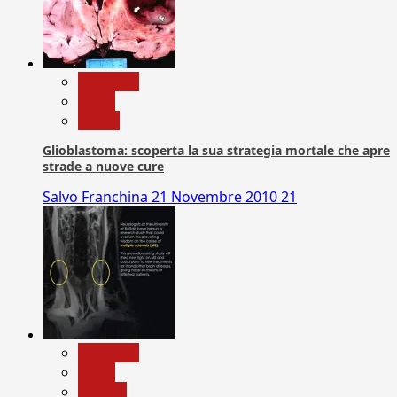
Medicina
News
Salute
Glioblastoma: scoperta la sua strategia mortale che apre
strade a nuove cure
Salvo Franchina
21 Novembre 2010
21
Medicina
News
Ricerca