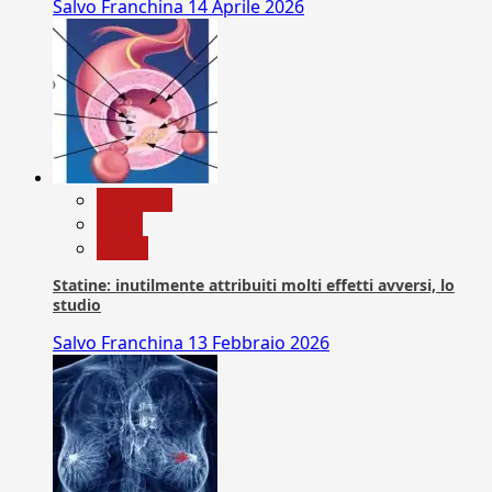
Salvo Franchina
14 Aprile 2026
Medicina
News
Salute
Statine: inutilmente attribuiti molti effetti avversi, lo
studio
Salvo Franchina
13 Febbraio 2026