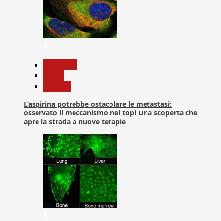
4
Medicina
News
Ricerca
L’aspirina potrebbe ostacolare le metastasi:
osservato il meccanismo nei topi Una scoperta che
apre la strada a nuove terapie
5