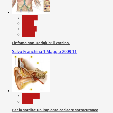
biologia
Salute
Scienza
vaccini
Linfoma non-Hodgkin: il vaccino.
Salvo Franchina
1 Maggio 2009
11
Medicina
News
Per la sordita’ un impianto cocleare sottocutaneo