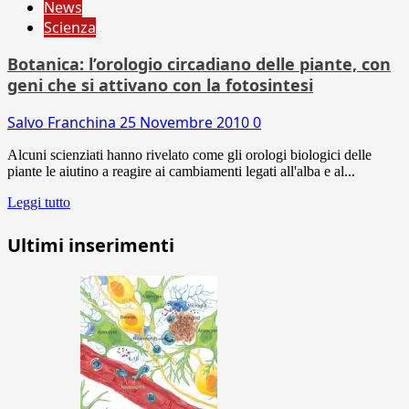
News
Scienza
Botanica: l’orologio circadiano delle piante, con
geni che si attivano con la fotosintesi
Salvo Franchina
25 Novembre 2010
0
Alcuni scienziati hanno rivelato come gli orologi biologici delle
piante le aiutino a reagire ai cambiamenti legati all'alba e al...
Leggi tutto
Ultimi inserimenti