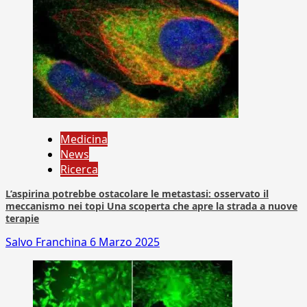
Medicina
News
Ricerca
L’aspirina potrebbe ostacolare le metastasi: osservato il
meccanismo nei topi Una scoperta che apre la strada a nuove
terapie
Salvo Franchina
6 Marzo 2025