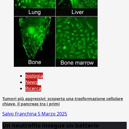
biologia
News
Ricerca
Tumori più aggressivi: scoperta una trasformazione cellulare
chiave, il pancreas tra i primi
Salvo Franchina
5 Marzo 2025
Un neutrofilo insegue un batterio