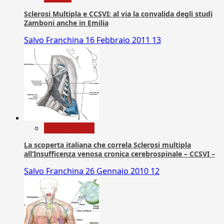
Sclerosi Multipla e CCSVI: al via la convalida degli studi
Zamboni anche in Emilia
Salvo Franchina
16 Febbraio 2011
13
Com. Stampa
La scoperta italiana che correla Sclerosi multipla
all’Insufficenza venosa cronica cerebrospinale – CCSVI –
Salvo Franchina
26 Gennaio 2010
12