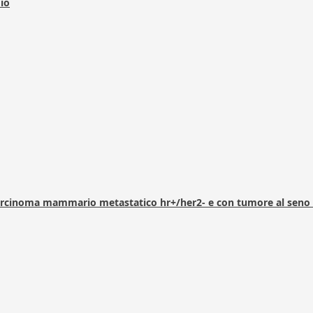
dio
arcinoma mammario metastatico hr+/her2- e con tumore al seno 