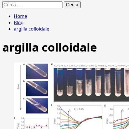
Ricerca
per:
Home
Blog
argilla colloidale
argilla colloidale