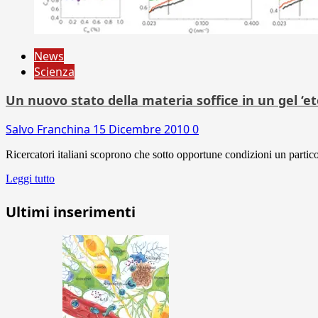
News
Scienza
Un nuovo stato della materia soffice in un gel ‘et
Salvo Franchina
15 Dicembre 2010
0
Ricercatori italiani scoprono che sotto opportune condizioni un partico
Leggi tutto
Ultimi inserimenti