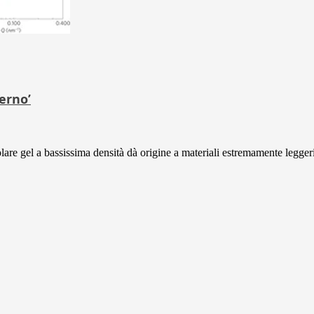
erno’
lare gel a bassissima densità dà origine a materiali estremamente leggeri