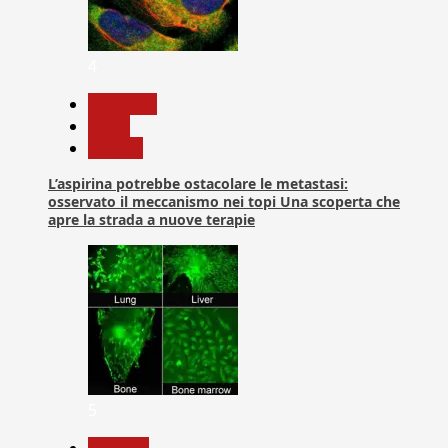
4
Medicina
News
Ricerca
L’aspirina potrebbe ostacolare le metastasi:
osservato il meccanismo nei topi Una scoperta che
apre la strada a nuove terapie
5
biologia