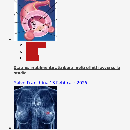
Medicina
News
Salute
Statine: inutilmente attribuiti molti effetti avversi, lo
studio
Salvo Franchina
13 Febbraio 2026