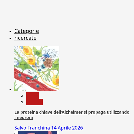
Categorie
ricercate
News
Ricerca
La proteina chiave dell’Alzheimer si propaga utilizzando
i neuroni
Salvo Franchina
14 Aprile 2026