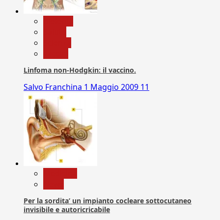
biologia
Salute
Scienza
vaccini
Linfoma non-Hodgkin: il vaccino.
Salvo Franchina
1 Maggio 2009
11
Medicina
News
Per la sordita’ un impianto cocleare sottocutaneo
invisibile e autoricricabile