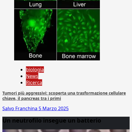
biologia
News
Ricerca
Tumori più aggressivi: scoperta una trasformazione cellulare
chiave, il pancreas tra i primi
Salvo Franchina
5 Marzo 2025
Un neutrofilo insegue un batterio
Video