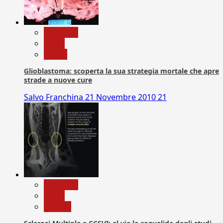
Medicina
News
Salute
Glioblastoma: scoperta la sua strategia mortale che apre
strade a nuove cure
Salvo Franchina
21 Novembre 2010
21
Medicina
News
Ricerca