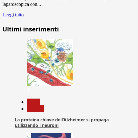
laparoscopica con...
Leggi tutto
Ultimi inserimenti
1
News
Ricerca
La proteina chiave dell’Alzheimer si propaga
utilizzando i neuroni