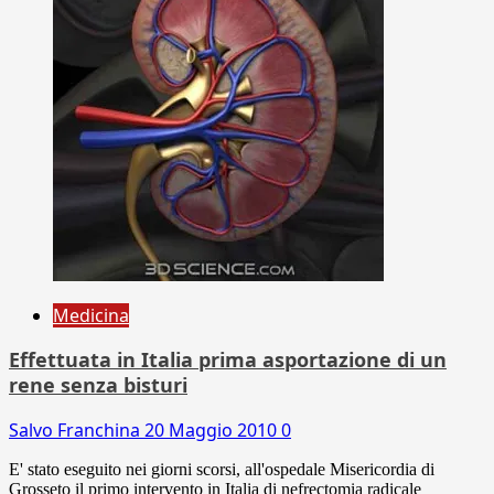
Medicina
Effettuata in Italia prima asportazione di un
rene senza bisturi
Salvo Franchina
20 Maggio 2010
0
E' stato eseguito nei giorni scorsi, all'ospedale Misericordia di
Grosseto il primo intervento in Italia di nefrectomia radicale