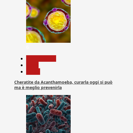
6
Com. Stampa
News
Salute
Cheratite da Acanthamoeba, curarla oggi si può
ma è meglio prevenirla