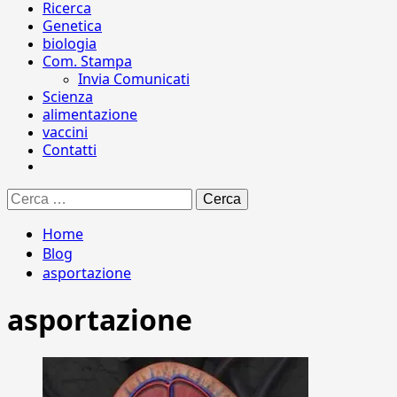
Ricerca
Genetica
biologia
Com. Stampa
Invia Comunicati
Scienza
alimentazione
vaccini
Contatti
Ricerca
per:
Home
Blog
asportazione
asportazione