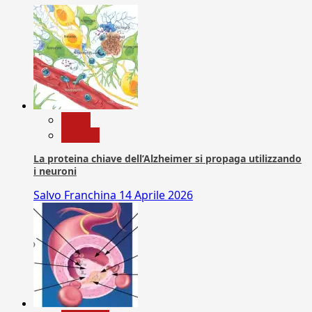
News
Ricerca
La proteina chiave dell’Alzheimer si propaga utilizzando
i neuroni
Salvo Franchina
14 Aprile 2026