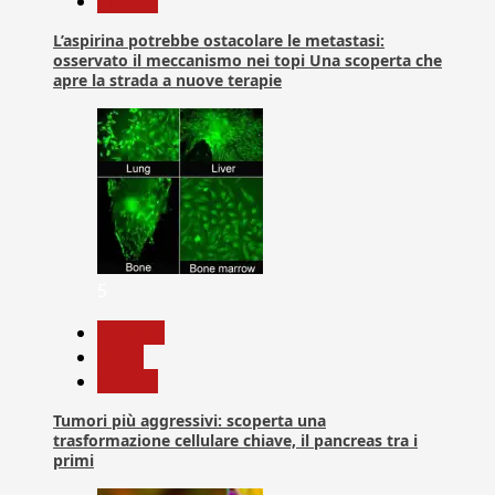
Ricerca
L’aspirina potrebbe ostacolare le metastasi:
osservato il meccanismo nei topi Una scoperta che
apre la strada a nuove terapie
5
biologia
News
Ricerca
Tumori più aggressivi: scoperta una
trasformazione cellulare chiave, il pancreas tra i
primi