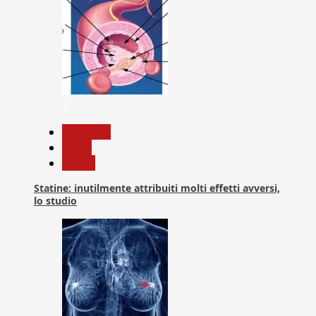
2
Medicina
News
Salute
Statine: inutilmente attribuiti molti effetti avversi,
lo studio