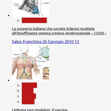
Com. Stampa
La scoperta italiana che correla Sclerosi multipla
all’Insufficenza venosa cronica cerebrospinale – CCSVI –
Salvo Franchina
26 Gennaio 2010
12
biologia
Salute
Scienza
vaccini
Linfoma non-Hodgkin: il vaccino.