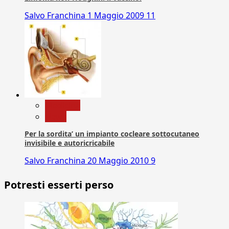
Salvo Franchina
1 Maggio 2009
11
Medicina
News
Per la sordita’ un impianto cocleare sottocutaneo
invisibile e autoricricabile
Salvo Franchina
20 Maggio 2010
9
Potresti esserti perso