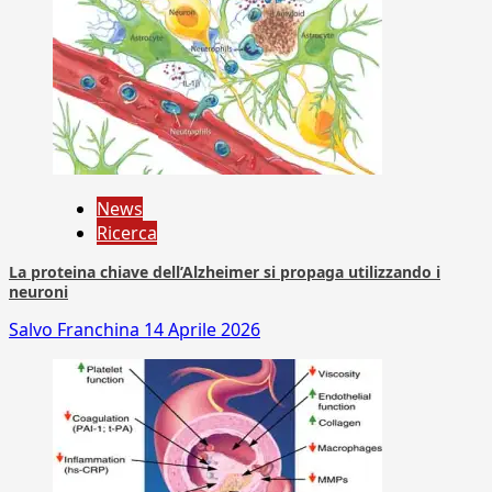
News
Ricerca
La proteina chiave dell’Alzheimer si propaga utilizzando i
neuroni
Salvo Franchina
14 Aprile 2026