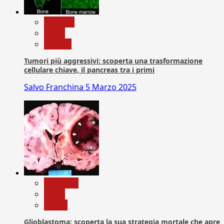
biologia
News
Ricerca
Tumori più aggressivi: scoperta una trasformazione
cellulare chiave, il pancreas tra i primi
Salvo Franchina
5 Marzo 2025
Medicina
News
Salute
Glioblastoma: scoperta la sua strategia mortale che apre