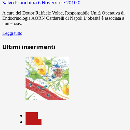
Salvo Franchina
6 Novembre 2010
0
A cura del Dottor Raffaele Volpe, Responsabile Unità Operativa di
Endocrinologia AORN Cardarelli di Napoli L’obesità è associata a
numerose...
Leggi tutto
Ultimi inserimenti
1
News
Ricerca