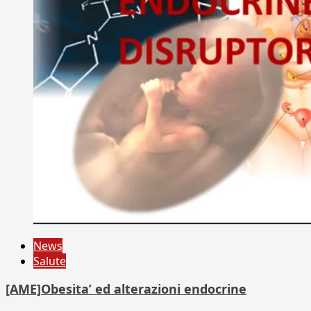
News
Salute
[AME]Obesita’ ed alterazioni endocrine