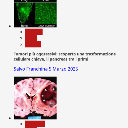
biologia
News
Ricerca
Tumori più aggressivi: scoperta una trasformazione
cellulare chiave, il pancreas tra i primi
Salvo Franchina
5 Marzo 2025
Medicina