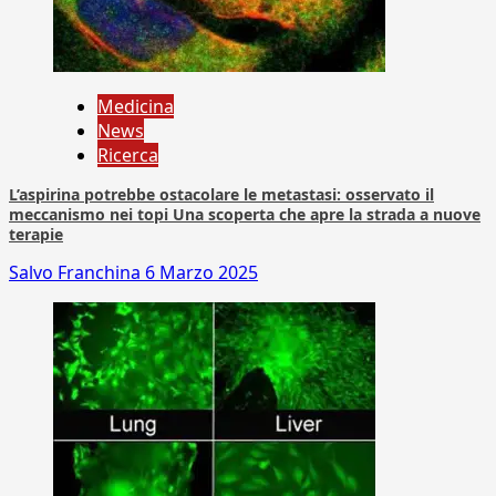
Medicina
News
Ricerca
L’aspirina potrebbe ostacolare le metastasi: osservato il
meccanismo nei topi Una scoperta che apre la strada a nuove
terapie
Salvo Franchina
6 Marzo 2025