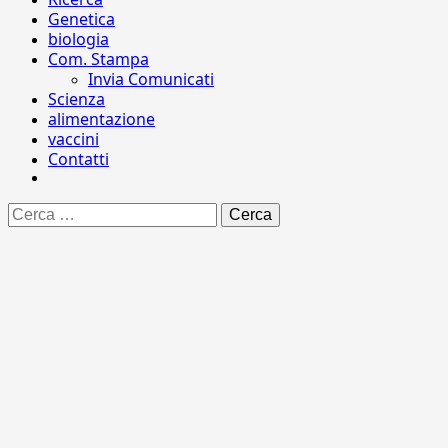
Genetica
biologia
Com. Stampa
Invia Comunicati
Scienza
alimentazione
vaccini
Contatti
Ricerca
per: