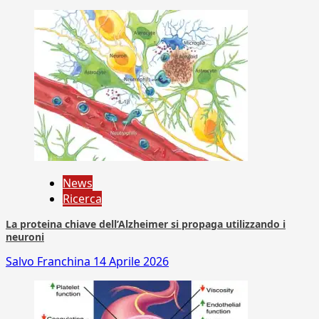
News
Ricerca
La proteina chiave dell’Alzheimer si propaga utilizzando i
neuroni
Salvo Franchina
14 Aprile 2026