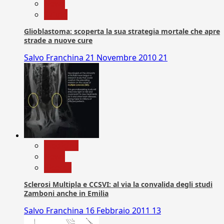
News
Salute
Glioblastoma: scoperta la sua strategia mortale che apre
strade a nuove cure
Salvo Franchina
21 Novembre 2010
21
Medicina
News
Ricerca
Sclerosi Multipla e CCSVI: al via la convalida degli studi
Zamboni anche in Emilia
Salvo Franchina
16 Febbraio 2011
13