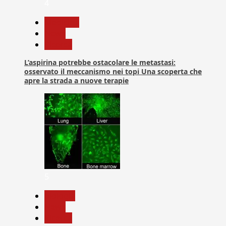
4
Medicina
News
Ricerca
L’aspirina potrebbe ostacolare le metastasi:
osservato il meccanismo nei topi Una scoperta che
apre la strada a nuove terapie
5
biologia
News
Ricerca