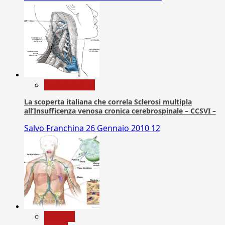
Com. Stampa
La scoperta italiana che correla Sclerosi multipla
all’Insufficenza venosa cronica cerebrospinale – CCSVI –
Salvo Franchina
26 Gennaio 2010
12
biologia