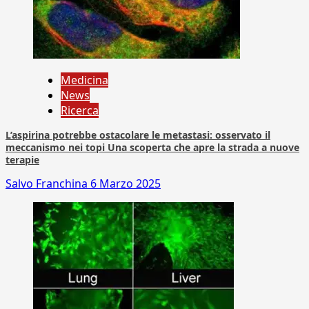
Medicina
News
Ricerca
L’aspirina potrebbe ostacolare le metastasi: osservato il
meccanismo nei topi Una scoperta che apre la strada a nuove
terapie
Salvo Franchina
6 Marzo 2025