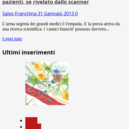
pazienti, se rivelato dallo scanner
Salvo Franchina
31 Gennaio 2013
0
L'arma segreta dei grandi medici è l'empatia. E la prova arriva da
una ricerca scientifica: i 'camici bianchi' possono davvero...
Leggi tutto
Ultimi inserimenti
1
News
Ricerca