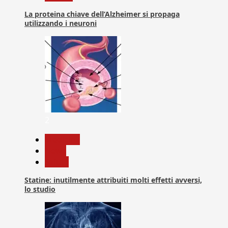
La proteina chiave dell’Alzheimer si propaga
utilizzando i neuroni
2
Medicina
News
Salute
Statine: inutilmente attribuiti molti effetti avversi,
lo studio