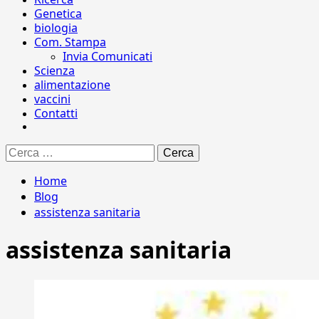
Genetica
biologia
Com. Stampa
Invia Comunicati
Scienza
alimentazione
vaccini
Contatti
Ricerca
per:
Home
Blog
assistenza sanitaria
assistenza sanitaria