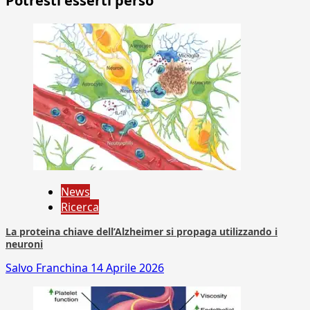
Potresti esserti perso
News
Ricerca
La proteina chiave dell’Alzheimer si propaga utilizzando i
neuroni
Salvo Franchina
14 Aprile 2026