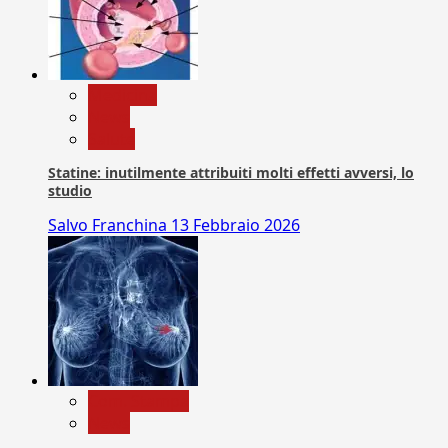
Medicina
News
Salute
Statine: inutilmente attribuiti molti effetti avversi, lo
studio
Salvo Franchina
13 Febbraio 2026
Com. Stampa
News