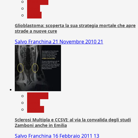
Medicina
News
Salute
Glioblastoma: scoperta la sua strategia mortale che apre
strade a nuove cure
Salvo Franchina
21 Novembre 2010
21
Medicina
News
Ricerca
Sclerosi Multipla e CCSVI: al via la convalida degli studi
Zamboni anche in Emilia
Salvo Franchina
16 Febbraio 2011
13