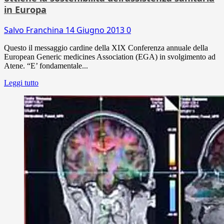
in Europa
Salvo Franchina
14 Giugno 2013
0
Questo il messaggio cardine della XIX Conferenza annuale della
European Generic medicines Association (EGA) in svolgimento ad
Atene. “E’ fondamentale...
Leggi tutto