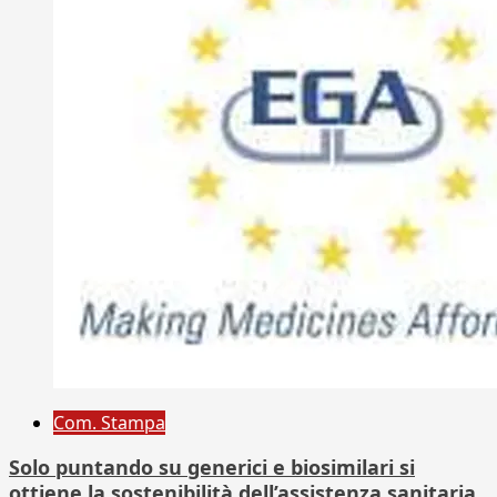
Com. Stampa
Solo puntando su generici e biosimilari si
ottiene la sostenibilità dell’assistenza sanitaria