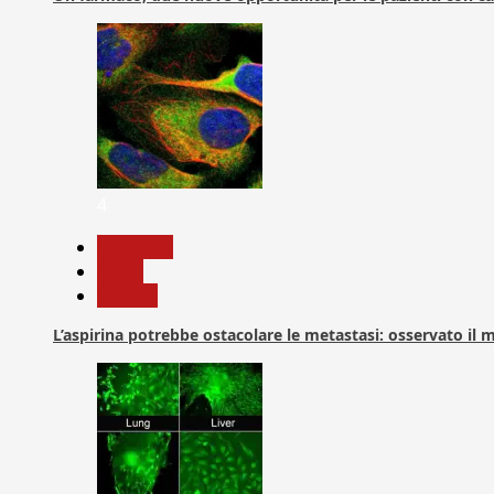
4
Medicina
News
Ricerca
L’aspirina potrebbe ostacolare le metastasi: osservato il