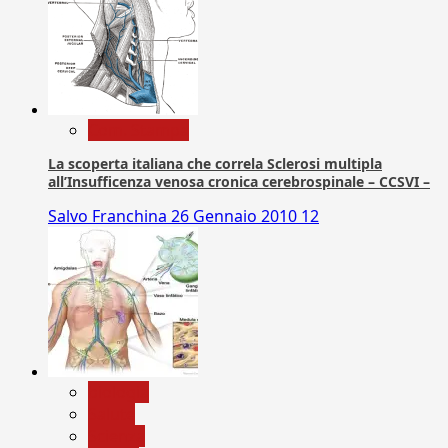
Com. Stampa
La scoperta italiana che correla Sclerosi multipla
all’Insufficenza venosa cronica cerebrospinale – CCSVI –
Salvo Franchina
26 Gennaio 2010
12
biologia
Salute
Scienza