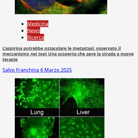
Medicina
News
Ricerca
L’aspirina potrebbe ostacolare le metastasi: osservato il
meccanismo nei topi Una scoperta che apre la strada a nuove
terapie
Salvo Franchina
6 Marzo 2025