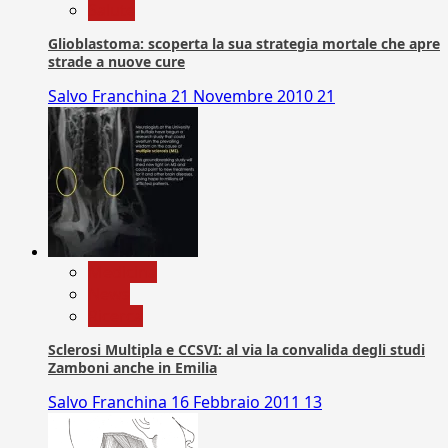
Salute
Glioblastoma: scoperta la sua strategia mortale che apre
strade a nuove cure
Salvo Franchina
21 Novembre 2010
21
Medicina
News
Ricerca
Sclerosi Multipla e CCSVI: al via la convalida degli studi
Zamboni anche in Emilia
Salvo Franchina
16 Febbraio 2011
13