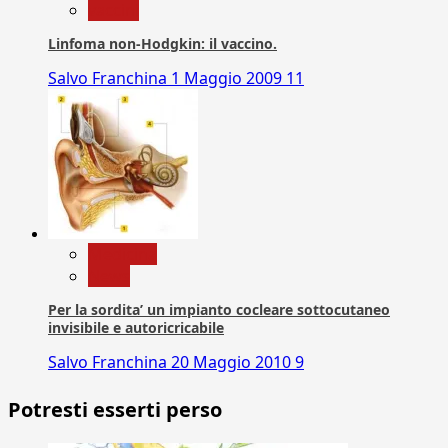
vaccini
Linfoma non-Hodgkin: il vaccino.
Salvo Franchina
1 Maggio 2009
11
Medicina
News
Per la sordita’ un impianto cocleare sottocutaneo
invisibile e autoricricabile
Salvo Franchina
20 Maggio 2010
9
Potresti esserti perso