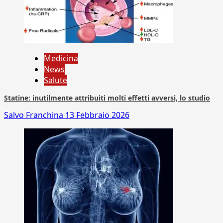
Medicina
News
Salute
Statine: inutilmente attribuiti molti effetti avversi, lo studio
Salvo Franchina
13 Febbraio 2026