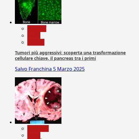
biologia
News
Ricerca
Tumori più aggressivi: scoperta una trasformazione
cellulare chiave, il pancreas tra i primi
Salvo Franchina
5 Marzo 2025
Medicina
News