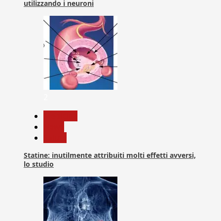
utilizzando i neuroni
2
Medicina
News
Salute
Statine: inutilmente attribuiti molti effetti avversi,
lo studio