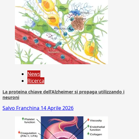
News
Ricerca
La proteina chiave dell’Alzheimer si propaga utilizzando i
neuroni
Salvo Franchina
14 Aprile 2026