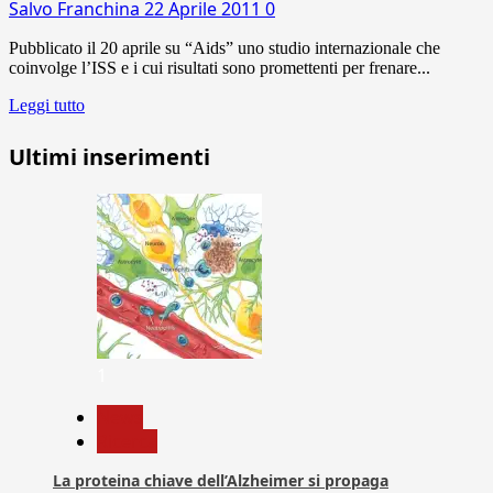
Salvo Franchina
22 Aprile 2011
0
Pubblicato il 20 aprile su “Aids” uno studio internazionale che
coinvolge l’ISS e i cui risultati sono promettenti per frenare...
Leggi tutto
Ultimi inserimenti
1
News
Ricerca
La proteina chiave dell’Alzheimer si propaga