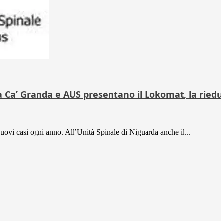
da Ca’ Granda e AUS presentano il Lokomat, la rie
nuovi casi ogni anno. All’Unità Spinale di Niguarda anche il...