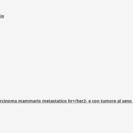
dio
arcinoma mammario metastatico hr+/her2- e con tumore al seno 