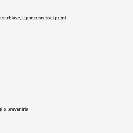
e chiave, il pancreas tra i primi
lio prevenirla