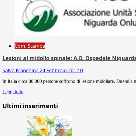
Com. Stampa
Lesioni al midollo spinale: A.O. Ospedale Niguar
Salvo Franchina
24 Febbraio 2012
0
In Italia circa 80.000 persone soffrono di lesione midollare. Duemila 
Leggi tutto
Ultimi inserimenti